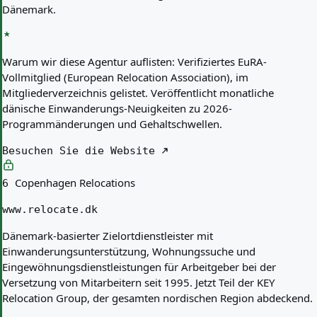
Dänemark.
Warum wir diese Agentur auflisten:
Verifiziertes EuRA-
Vollmitglied (European Relocation Association), im
Mitgliederverzeichnis gelistet. Veröffentlicht monatliche
dänische Einwanderungs-Neuigkeiten zu 2026-
Programmänderungen und Gehaltschwellen.
Besuchen Sie die Website
Copenhagen Relocations
6
www.relocate.dk
Dänemark-basierter Zielortdienstleister mit
Einwanderungsunterstützung, Wohnungssuche und
Eingewöhnungsdienstleistungen für Arbeitgeber bei der
Versetzung von Mitarbeitern seit 1995. Jetzt Teil der KEY
Relocation Group, der gesamten nordischen Region abdeckend.