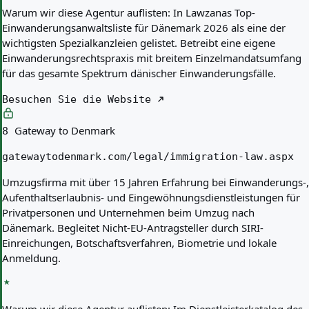
Warum wir diese Agentur auflisten:
In Lawzanas Top-
Einwanderungsanwaltsliste für Dänemark 2026 als eine der
wichtigsten Spezialkanzleien gelistet. Betreibt eine eigene
Einwanderungsrechtspraxis mit breitem Einzelmandatsumfang
für das gesamte Spektrum dänischer Einwanderungsfälle.
Besuchen Sie die Website
Gateway to Denmark
8
gatewaytodenmark.com/legal/immigration-law.aspx
Umzugsfirma mit über 15 Jahren Erfahrung bei Einwanderungs-,
Aufenthaltserlaubnis- und Eingewöhnungsdienstleistungen für
Privatpersonen und Unternehmen beim Umzug nach
Dänemark. Begleitet Nicht-EU-Antragsteller durch SIRI-
Einreichungen, Botschaftsverfahren, Biometrie und lokale
Anmeldung.