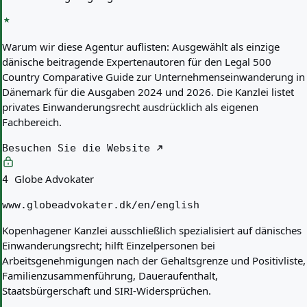
Warum wir diese Agentur auflisten:
Ausgewählt als einzige
dänische beitragende Expertenautoren für den Legal 500
Country Comparative Guide zur Unternehmenseinwanderung in
Dänemark für die Ausgaben 2024 und 2026. Die Kanzlei listet
privates Einwanderungsrecht ausdrücklich als eigenen
Fachbereich.
Besuchen Sie die Website
Globe Advokater
4
www.globeadvokater.dk/en/english
Kopenhagener Kanzlei ausschließlich spezialisiert auf dänisches
Einwanderungsrecht; hilft Einzelpersonen bei
Arbeitsgenehmigungen nach der Gehaltsgrenze und Positivliste,
Familienzusammenführung, Daueraufenthalt,
Staatsbürgerschaft und SIRI-Widersprüchen.