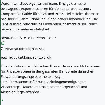
Warum wir diese Agentur auflisten:
Einzige dänische
beitragende Expertenautoren für den Legal 500 Country
Comparative Guide für 2024 und 2026. Helle Holm Thomsen
hat über 20 Jahre Erfahrung in dänischer Einwanderung. Die
Kanzlei listet individuelles Einwanderungsrecht ausdrücklich
neben Unternehmenstätigkeit.
Besuchen Sie die Website
Advokatkompagniet A/S
7
www.advokatkompagniet.dk
Eine der führenden dänischen Einwanderungsrechtskanzleien
für Privatpersonen in der gesamten Bandbreite dänischer
Einwanderungsangelegenheiten: Asyl,
Familienzusammenführung, Arbeitsgenehmigungen,
Visaanträge, Daueraufenthalt, Staatsbürgerschaft und
Abschiebungsverfahren.