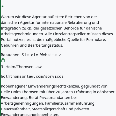
Warum wir diese Agentur auflisten:
Betrieben von der
dänischen Agentur für internationale Rekrutierung und
Integration (SIRI), der gesetzlichen Behörde für dänische
Arbeitsgenehmigungen. Alle Einzelantragsteller müssen dieses
Portal nutzen; es ist die maßgebliche Quelle für Formulare,
Gebühren und Bearbeitungsstatus.
Besuchen Sie die Website
Holm/Thomsen Law
3
holmthomsenlaw.com/services
Kopenhagener Einwanderungsrechtskanzlei, gegründet von
Helle Holm Thomsen mit über 20 Jahren Erfahrung in dänischer
Einwanderung. Berät Privatmandanten bei
Arbeitsgenehmigungen, Familienzusammenführung,
Daueraufenthalt, Staatsbürgerschaft und privaten
Einwanderungsangelegenheiten.