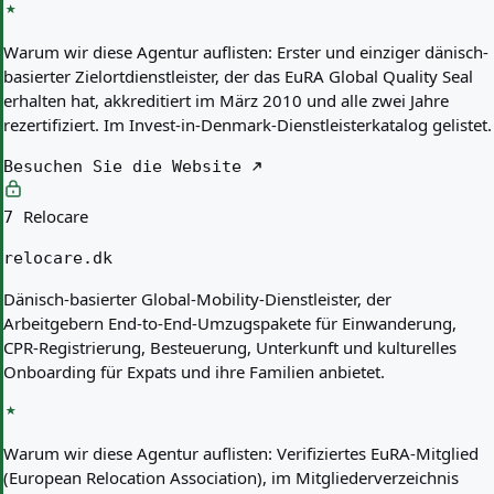
Warum wir diese Agentur auflisten:
Erster und einziger dänisch-
basierter Zielortdienstleister, der das EuRA Global Quality Seal
erhalten hat, akkreditiert im März 2010 und alle zwei Jahre
rezertifiziert. Im Invest-in-Denmark-Dienstleisterkatalog gelistet.
Besuchen Sie die Website
Relocare
7
relocare.dk
Dänisch-basierter Global-Mobility-Dienstleister, der
Arbeitgebern End-to-End-Umzugspakete für Einwanderung,
CPR-Registrierung, Besteuerung, Unterkunft und kulturelles
Onboarding für Expats und ihre Familien anbietet.
Warum wir diese Agentur auflisten:
Verifiziertes EuRA-Mitglied
(European Relocation Association), im Mitgliederverzeichnis