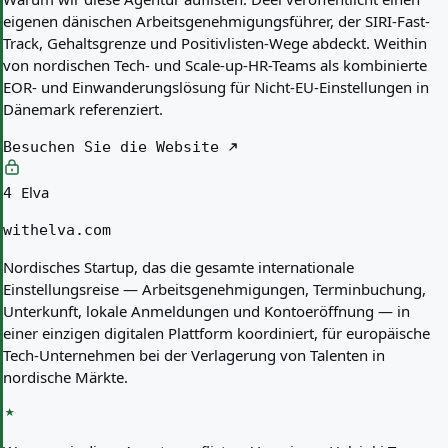
eigenen dänischen Arbeitsgenehmigungsführer, der SIRI-Fast-
Track, Gehaltsgrenze und Positivlisten-Wege abdeckt. Weithin
von nordischen Tech- und Scale-up-HR-Teams als kombinierte
EOR- und Einwanderungslösung für Nicht-EU-Einstellungen in
Dänemark referenziert.
Besuchen Sie die Website
Elva
4
withelva.com
Nordisches Startup, das die gesamte internationale
Einstellungsreise — Arbeitsgenehmigungen, Terminbuchung,
Unterkunft, lokale Anmeldungen und Kontoeröffnung — in
einer einzigen digitalen Plattform koordiniert, für europäische
Tech-Unternehmen bei der Verlagerung von Talenten in
nordische Märkte.