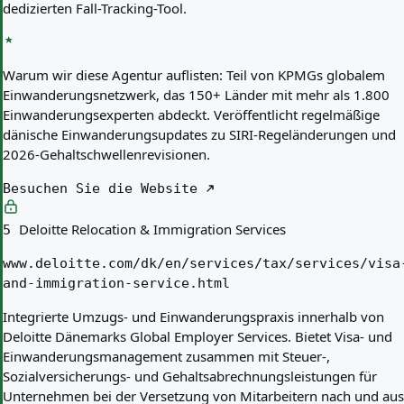
dedizierten Fall-Tracking-Tool.
Warum wir diese Agentur auflisten:
Teil von KPMGs globalem
Einwanderungsnetzwerk, das 150+ Länder mit mehr als 1.800
Einwanderungsexperten abdeckt. Veröffentlicht regelmäßige
dänische Einwanderungsupdates zu SIRI-Regeländerungen und
2026-Gehaltschwellenrevisionen.
Besuchen Sie die Website
Deloitte Relocation & Immigration Services
5
www.deloitte.com/dk/en/services/tax/services/visa
and-immigration-service.html
Integrierte Umzugs- und Einwanderungspraxis innerhalb von
Deloitte Dänemarks Global Employer Services. Bietet Visa- und
Einwanderungsmanagement zusammen mit Steuer-,
Sozialversicherungs- und Gehaltsabrechnungsleistungen für
Unternehmen bei der Versetzung von Mitarbeitern nach und aus