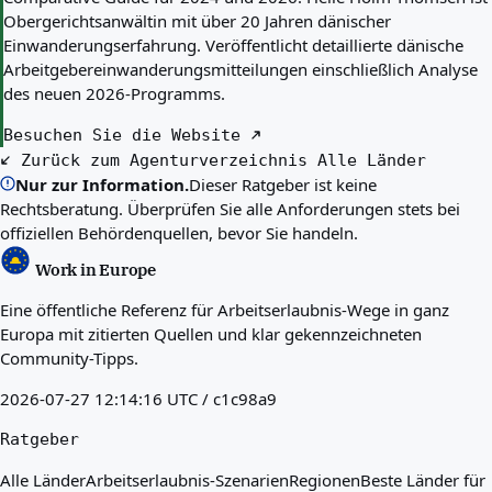
Obergerichtsanwältin mit über 20 Jahren dänischer
Einwanderungserfahrung. Veröffentlicht detaillierte dänische
Arbeitgebereinwanderungsmitteilungen einschließlich Analyse
des neuen 2026-Programms.
Besuchen Sie die Website
Zurück zum Agenturverzeichnis
Alle Länder
Nur zur Information.
Dieser Ratgeber ist keine
Rechtsberatung. Überprüfen Sie alle Anforderungen stets bei
offiziellen Behördenquellen, bevor Sie handeln.
Work in Europe
Eine öffentliche Referenz für Arbeitserlaubnis-Wege in ganz
Europa mit zitierten Quellen und klar gekennzeichneten
Community-Tipps.
2026-07-27 12:14:16 UTC / c1c98a9
Ratgeber
Alle Länder
Arbeitserlaubnis-Szenarien
Regionen
Beste Länder für