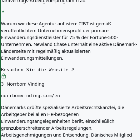
Tarifvertrags-Arbeitgeberprogramm ab.
Warum wir diese Agentur auflisten:
CIBT ist gemäß
veröffentlichtem Unternehmensprofil der primäre
Einwanderungsdienstleister für 75 % der Fortune-500-
Unternehmen. Newland Chase unterhält eine aktive Dänemark-
Länderseite mit regelmäßig aktualisierten
Einwanderungsmitteilungen.
Besuchen Sie die Website
Norrbom Vinding
3
norrbomvinding.com/en
Dänemarks größte spezialisierte Arbeitsrechtskanzlei, die
Arbeitgeber bei allen HR-bezogenen
Einwanderungsangelegenheiten berät, einschließlich
grenzüberschreitender Arbeitsregelungen,
Arbeitsgenehmigungen und Entsendung. Dänisches Mitglied