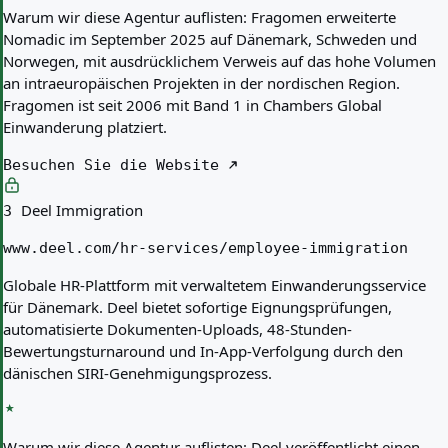
Warum wir diese Agentur auflisten:
Fragomen erweiterte
Nomadic im September 2025 auf Dänemark, Schweden und
Norwegen, mit ausdrücklichem Verweis auf das hohe Volumen
an intraeuropäischen Projekten in der nordischen Region.
Fragomen ist seit 2006 mit Band 1 in Chambers Global
Einwanderung platziert.
Besuchen Sie die Website
Deel Immigration
3
www.deel.com/hr-services/employee-immigration
Globale HR-Plattform mit verwaltetem Einwanderungsservice
für Dänemark. Deel bietet sofortige Eignungsprüfungen,
automatisierte Dokumenten-Uploads, 48-Stunden-
Bewertungsturnaround und In-App-Verfolgung durch den
dänischen SIRI-Genehmigungsprozess.
Warum wir diese Agentur auflisten:
Deel veröffentlicht einen