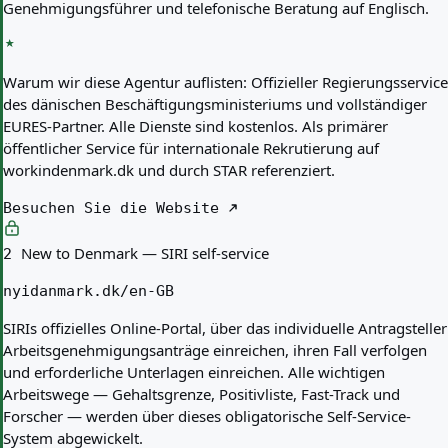
Genehmigungsführer und telefonische Beratung auf Englisch.
Warum wir diese Agentur auflisten:
Offizieller Regierungsservice
des dänischen Beschäftigungsministeriums und vollständiger
EURES-Partner. Alle Dienste sind kostenlos. Als primärer
öffentlicher Service für internationale Rekrutierung auf
workindenmark.dk und durch STAR referenziert.
Besuchen Sie die Website
New to Denmark — SIRI self-service
2
nyidanmark.dk/en-GB
SIRIs offizielles Online-Portal, über das individuelle Antragsteller
Arbeitsgenehmigungsanträge einreichen, ihren Fall verfolgen
und erforderliche Unterlagen einreichen. Alle wichtigen
Arbeitswege — Gehaltsgrenze, Positivliste, Fast-Track und
Forscher — werden über dieses obligatorische Self-Service-
System abgewickelt.