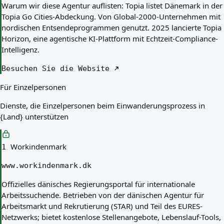
Warum wir diese Agentur auflisten:
Topia listet Dänemark in der
Topia Go Cities-Abdeckung. Von Global-2000-Unternehmen mit
nordischen Entsendeprogrammen genutzt. 2025 lancierte Topia
Horizon, eine agentische KI-Plattform mit Echtzeit-Compliance-
Intelligenz.
Besuchen Sie die Website
Für Einzelpersonen
Dienste, die Einzelpersonen beim Einwanderungsprozess in
{Land} unterstützen
Workindenmark
1
www.workindenmark.dk
Offizielles dänisches Regierungsportal für internationale
Arbeitssuchende. Betrieben von der dänischen Agentur für
Arbeitsmarkt und Rekrutierung (STAR) und Teil des EURES-
Netzwerks; bietet kostenlose Stellenangebote, Lebenslauf-Tools,