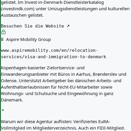
gelistet. Im Invest-in-Denmark-Dienstleisterkatalog
(investindk.com) unter Umzugsdienstleistungen und kulturellen
Austauschen gelistet.
Besuchen Sie die Website
Aspire Mobility Group
8
www.aspiremobility.com/en/relocation-
services/visa-and-immigration-to-denmark
Kopenhagen-basierter Zielortservice- und
Einwanderungsanbieter mit Büros in Aarhus, Brønderslev und
Odense. Unterstützt Arbeitgeber bei dänischen Arbeits- und
Aufenthaltserlaubnissen für Nicht-EU-Mitarbeiter sowie
Wohnungs- und Schulsuche und Eingewöhnung in ganz
Dänemark.
Warum wir diese Agentur auflisten:
Verifiziertes EuRA-
Vollmitglied im Mitgliederverzeichnis. Auch ein FIDI-Mitglied.