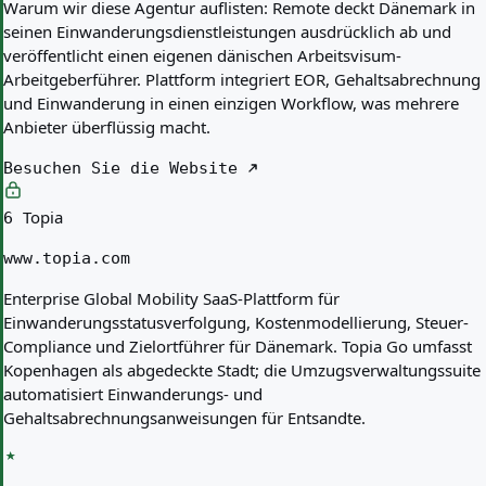
Warum wir diese Agentur auflisten:
Remote deckt Dänemark in
seinen Einwanderungsdienstleistungen ausdrücklich ab und
veröffentlicht einen eigenen dänischen Arbeitsvisum-
Arbeitgeberführer. Plattform integriert EOR, Gehaltsabrechnung
und Einwanderung in einen einzigen Workflow, was mehrere
Anbieter überflüssig macht.
Besuchen Sie die Website
Topia
6
www.topia.com
Enterprise Global Mobility SaaS-Plattform für
Einwanderungsstatusverfolgung, Kostenmodellierung, Steuer-
Compliance und Zielortführer für Dänemark. Topia Go umfasst
Kopenhagen als abgedeckte Stadt; die Umzugsverwaltungssuite
automatisiert Einwanderungs- und
Gehaltsabrechnungsanweisungen für Entsandte.