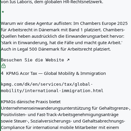
von Ius Laboris, dem globalen HR-Rechtsnetzwerk.
Warum wir diese Agentur auflisten:
Im Chambers Europe 2025
für Arbeitsrecht in Dänemark mit Band 1 platziert. Chambers-
Quellen heben ausdrücklich die Einwanderungsarbeit hervor:
'stark in Einwanderung, hat die Fälle und macht gute Arbeit.'
Auch in Legal 500 Dänemark für Arbeitsrecht platziert.
Besuchen Sie die Website
KPMG Acor Tax — Global Mobility & Immigration
4
kpmg.com/dk/en/services/tax/global-
mobility/international-immigration.html
KPMGs dänische Praxis bietet
Unternehmenseinwanderungsunterstützung für Gehaltsgrenze-,
Positivlisten- und Fast-Track-Arbeitsgenehmigungsanträge
sowie Steuer-, Sozialversicherungs- und Gehaltsabrechnungs-
Compliance für international mobile Mitarbeiter mit einem