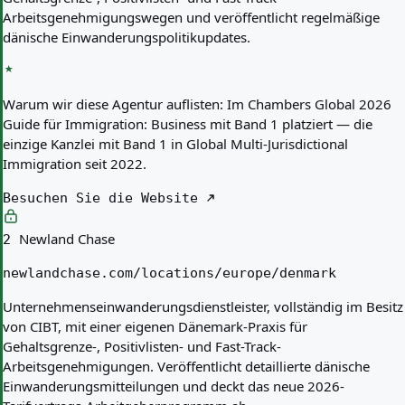
Arbeitsgenehmigungswegen und veröffentlicht regelmäßige
dänische Einwanderungspolitikupdates.
Warum wir diese Agentur auflisten:
Im Chambers Global 2026
Guide für Immigration: Business mit Band 1 platziert — die
einzige Kanzlei mit Band 1 in Global Multi-Jurisdictional
Immigration seit 2022.
Besuchen Sie die Website
Newland Chase
2
newlandchase.com/locations/europe/denmark
Unternehmenseinwanderungsdienstleister, vollständig im Besitz
von CIBT, mit einer eigenen Dänemark-Praxis für
Gehaltsgrenze-, Positivlisten- und Fast-Track-
Arbeitsgenehmigungen. Veröffentlicht detaillierte dänische
Einwanderungsmitteilungen und deckt das neue 2026-