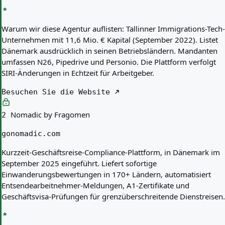
Warum wir diese Agentur auflisten:
Tallinner Immigrations-Tech-
Unternehmen mit 11,6 Mio. € Kapital (September 2022). Listet
Dänemark ausdrücklich in seinen Betriebsländern. Mandanten
umfassen N26, Pipedrive und Personio. Die Plattform verfolgt
SIRI-Änderungen in Echtzeit für Arbeitgeber.
Besuchen Sie die Website
Nomadic by Fragomen
2
gonomadic.com
Kurzzeit-Geschäftsreise-Compliance-Plattform, in Dänemark im
September 2025 eingeführt. Liefert sofortige
Einwanderungsbewertungen in 170+ Ländern, automatisiert
Entsende­arbeitnehmer-Meldungen, A1-Zertifikate und
Geschäftsvisa-Prüfungen für grenzüberschreitende Dienstreisen.