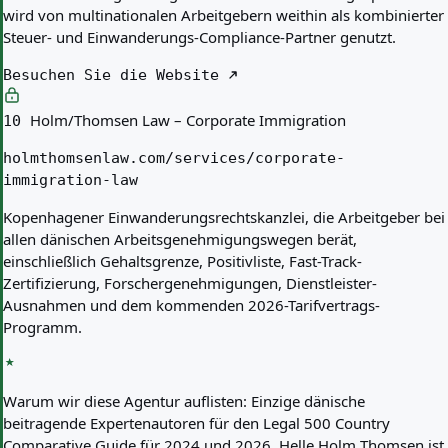
wird von multinationalen Arbeitgebern weithin als kombinierter
Steuer- und Einwanderungs-Compliance-Partner genutzt.
Besuchen Sie die Website
Holm/Thomsen Law – Corporate Immigration
10
holmthomsenlaw.com/services/corporate-
immigration-law
Kopenhagener Einwanderungsrechtskanzlei, die Arbeitgeber bei
allen dänischen Arbeitsgenehmigungswegen berät,
einschließlich Gehaltsgrenze, Positivliste, Fast-Track-
Zertifizierung, Forschergenehmigungen, Dienstleister-
Ausnahmen und dem kommenden 2026-Tarifvertrags-
Programm.
Warum wir diese Agentur auflisten:
Einzige dänische
beitragende Expertenautoren für den Legal 500 Country
Comparative Guide für 2024 und 2026. Helle Holm Thomsen ist