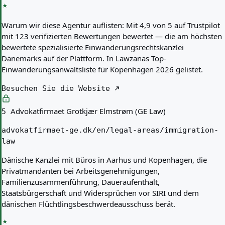
Warum wir diese Agentur auflisten:
Mit 4,9 von 5 auf Trustpilot
mit 123 verifizierten Bewertungen bewertet — die am höchsten
bewertete spezialisierte Einwanderungsrechtskanzlei
Dänemarks auf der Plattform. In Lawzanas Top-
Einwanderungsanwaltsliste für Kopenhagen 2026 gelistet.
Besuchen Sie die Website
Advokatfirmaet Grotkjær Elmstrøm (GE Law)
5
advokatfirmaet-ge.dk/en/legal-areas/immigration-
law
Dänische Kanzlei mit Büros in Aarhus und Kopenhagen, die
Privatmandanten bei Arbeitsgenehmigungen,
Familienzusammenführung, Daueraufenthalt,
Staatsbürgerschaft und Widersprüchen vor SIRI und dem
dänischen Flüchtlingsbeschwerdeausschuss berät.