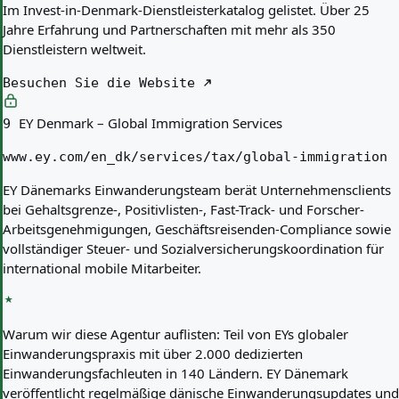
Im Invest-in-Denmark-Dienstleisterkatalog gelistet. Über 25
Jahre Erfahrung und Partnerschaften mit mehr als 350
Dienstleistern weltweit.
Besuchen Sie die Website
EY Denmark – Global Immigration Services
9
www.ey.com/en_dk/services/tax/global-immigration
EY Dänemarks Einwanderungsteam berät Unternehmensclients
bei Gehaltsgrenze-, Positivlisten-, Fast-Track- und Forscher-
Arbeitsgenehmigungen, Geschäftsreisenden-Compliance sowie
vollständiger Steuer- und Sozialversicherungskoordination für
international mobile Mitarbeiter.
Warum wir diese Agentur auflisten:
Teil von EYs globaler
Einwanderungspraxis mit über 2.000 dedizierten
Einwanderungsfachleuten in 140 Ländern. EY Dänemark
veröffentlicht regelmäßige dänische Einwanderungsupdates und