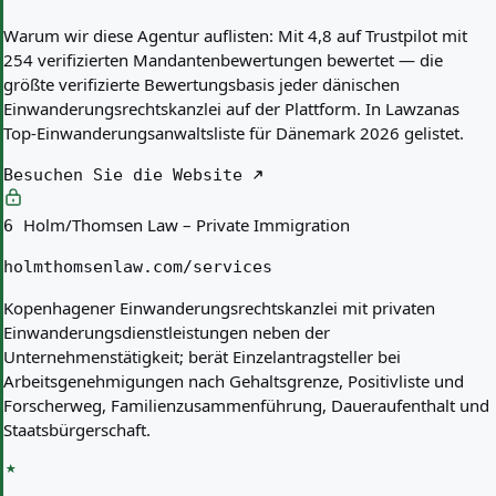
Warum wir diese Agentur auflisten:
Mit 4,8 auf Trustpilot mit
254 verifizierten Mandantenbewertungen bewertet — die
größte verifizierte Bewertungsbasis jeder dänischen
Einwanderungsrechtskanzlei auf der Plattform. In Lawzanas
Top-Einwanderungsanwaltsliste für Dänemark 2026 gelistet.
Besuchen Sie die Website
Holm/Thomsen Law – Private Immigration
6
holmthomsenlaw.com/services
Kopenhagener Einwanderungsrechtskanzlei mit privaten
Einwanderungsdienstleistungen neben der
Unternehmenstätigkeit; berät Einzelantragsteller bei
Arbeitsgenehmigungen nach Gehaltsgrenze, Positivliste und
Forscher­weg, Familienzusammenführung, Daueraufenthalt und
Staatsbürgerschaft.