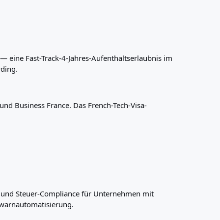
 — eine Fast-Track-4-Jahres-Aufenthaltserlaubnis im
ding.
nd Business France. Das French-Tech-Visa-
g und Steuer-Compliance für Unternehmen mit
swarnautomatisierung.