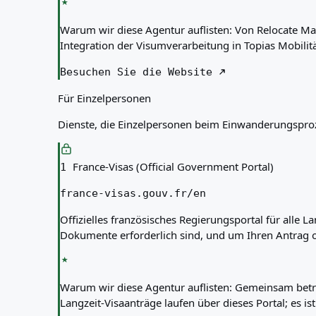
Warum wir diese Agentur auflisten:
Von Relocate Mag
Integration der Visumverarbeitung in Topias Mobili
Besuchen Sie die Website
Für Einzelpersonen
Dienste, die Einzelpersonen beim Einwanderungsproz
France-Visas (Official Government Portal)
1
france-visas.gouv.fr/en
Offizielles französisches Regierungsportal für alle 
Dokumente erforderlich sind, und um Ihren Antrag o
Warum wir diese Agentur auflisten:
Gemeinsam betri
Langzeit-Visaanträge laufen über dieses Portal; es 