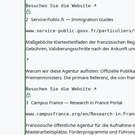
Besuchen Sie die Website
Service-Public.fr — Immigration Guides
2
www.service-public.gouv.fr/particuliers/
Maßgebliche Klartextleitfäden der französischen Regi
Gebühren, Validierungsschritte nach der Ankunft un
Warum wir diese Agentur auflisten:
Offizielle Publi
Premierministers. Die primäre Referenz, die von fra
Besuchen Sie die Website
Campus France — Research in France Portal
3
www.campusfrance.org/en/Research-in-Fran
Französische öffentliche Agentur für die Aufnahme in
Masterarbeitsplätze, Förderprogramme und Führung