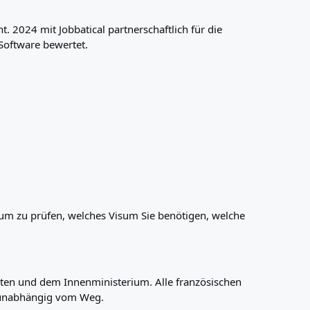
. 2024 mit Jobbatical partnerschaftlich für die
Software bewertet.
n, um zu prüfen, welches Visum Sie benötigen, welche
en und dem Innenministerium. Alle französischen
er unabhängig vom Weg.