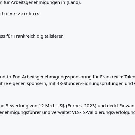
en für Arbeitsgenehmigungen in {Land}.
nturverzeichnis
s für Frankreich digitalisieren
nd-to-End-Arbeitsgenehmigungssponsoring für Frankreich: Tale
er ihre eigenen sponsern, mit 48-Stunden-Eignungsprüfungen un
ine Bewertung von 12 Mrd. US$ (Forbes, 2023) und deckt Einwand
tsgenehmigungsführer und verwaltet VLS-TS-Validierungsverfolgu