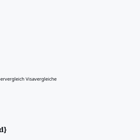
ervergleich
Visavergleiche
d}