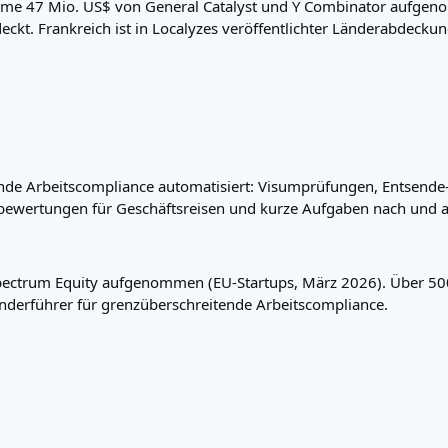
me 47 Mio. US$ von General Catalyst und Y Combinator aufgen
kt. Frankreich ist in Localyzes veröffentlichter Länderabdeckun
nde Arbeitscompliance automatisiert: Visumprüfungen, Entsende
sbewertungen für Geschäftsreisen und kurze Aufgaben nach und a
pectrum Equity aufgenommen (EU-Startups, März 2026). Über 50
nderführer für grenzüberschreitende Arbeitscompliance.