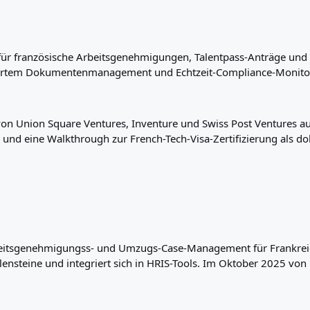
ür französische Arbeitsgenehmigungen, Talentpass-Anträge und 
ertem Dokumentenmanagement und Echtzeit-Compliance-Monitor
von Union Square Ventures, Inventure und Swiss Post Ventures a
nd eine Walkthrough zur French-Tech-Visa-Zertifizierung als do
Arbeitsgenehmigungss- und Umzugs-Case-Management für Frankrei
steine und integriert sich in HRIS-Tools. Im Oktober 2025 vo