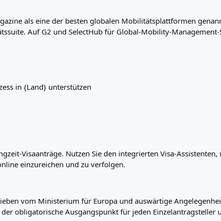
azine als eine der besten globalen Mobilitätsplattformen genannt
tätssuite. Auf G2 und SelectHub für Global-Mobility-Management-
ess in {Land} unterstützen
Langzeit-Visaanträge. Nutzen Sie den integrierten Visa-Assistente
nline einzureichen und zu verfolgen.
eben vom Ministerium für Europa und auswärtige Angelegenheit
ist der obligatorische Ausgangspunkt für jeden Einzelantragstell