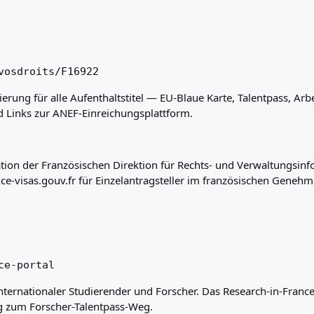
vosdroits/F16922
erung für alle Aufenthaltstitel — EU-Blaue Karte, Talentpass, Arbe
d Links zur ANEF-Einreichungsplattform.
kation der Französischen Direktion für Rechts- und Verwaltungsi
nce-visas.gouv.fr für Einzelantragsteller im französischen Gene
ce-portal
ternationaler Studierender und Forscher. Das Research-in-France-
 zum Forscher-Talentpass-Weg.