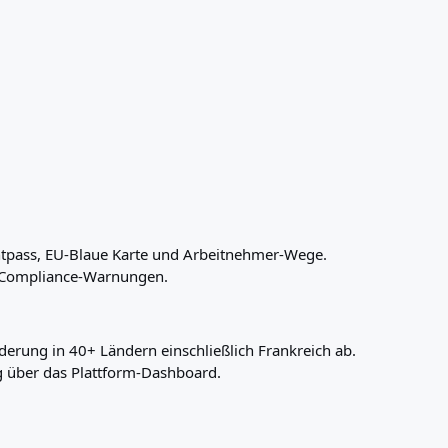
ntpass, EU-Blaue Karte und Arbeitnehmer-Wege.
d Compliance-Warnungen.
erung in 40+ Ländern einschließlich Frankreich ab.
ng über das Plattform-Dashboard.