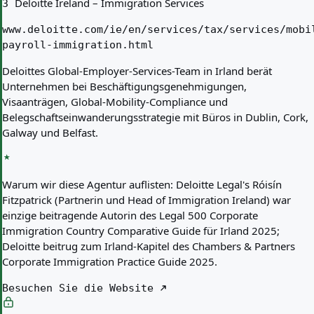
Deloitte Ireland – Immigration Services
3
www.deloitte.com/ie/en/services/tax/services/mobi
payroll-immigration.html
Deloittes Global-Employer-Services-Team in Irland berät
Unternehmen bei Beschäftigungsgenehmigungen,
Visaanträgen, Global-Mobility-Compliance und
Belegschaftseinwanderungsstrategie mit Büros in Dublin, Cork,
Galway und Belfast.
Warum wir diese Agentur auflisten:
Deloitte Legal's Róisín
Fitzpatrick (Partnerin und Head of Immigration Ireland) war
einzige beitragende Autorin des Legal 500 Corporate
Immigration Country Comparative Guide für Irland 2025;
Deloitte beitrug zum Irland-Kapitel des Chambers & Partners
Corporate Immigration Practice Guide 2025.
Besuchen Sie die Website