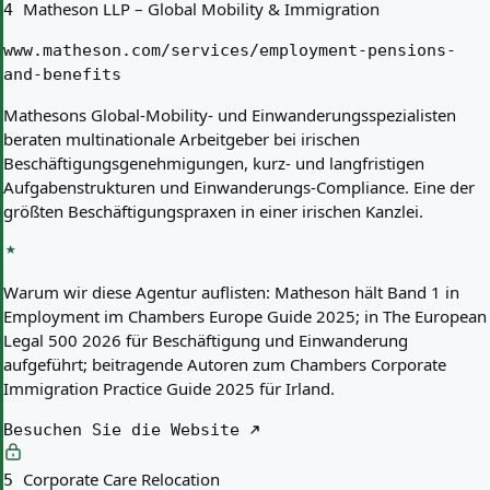
Matheson LLP – Global Mobility & Immigration
4
www.matheson.com/services/employment-pensions-
and-benefits
Mathesons Global-Mobility- und Einwanderungsspezialisten
beraten multinationale Arbeitgeber bei irischen
Beschäftigungsgenehmigungen, kurz- und langfristigen
Aufgabenstrukturen und Einwanderungs-Compliance. Eine der
größten Beschäftigungspraxen in einer irischen Kanzlei.
Warum wir diese Agentur auflisten:
Matheson hält Band 1 in
Employment im Chambers Europe Guide 2025; in The European
Legal 500 2026 für Beschäftigung und Einwanderung
aufgeführt; beitragende Autoren zum Chambers Corporate
Immigration Practice Guide 2025 für Irland.
Besuchen Sie die Website
Corporate Care Relocation
5