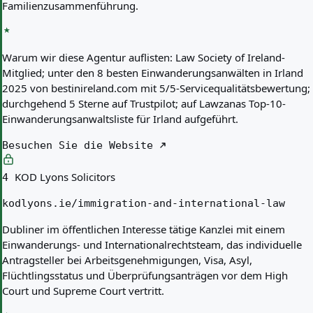
Familienzusammenführung.
Warum wir diese Agentur auflisten:
Law Society of Ireland-
Mitglied; unter den 8 besten Einwanderungsanwälten in Irland
2025 von bestinireland.com mit 5/5-Servicequalitätsbewertung;
durchgehend 5 Sterne auf Trustpilot; auf Lawzanas Top-10-
Einwanderungsanwaltsliste für Irland aufgeführt.
Besuchen Sie die Website
KOD Lyons Solicitors
4
kodlyons.ie/immigration-and-international-law
Dubliner im öffentlichen Interesse tätige Kanzlei mit einem
Einwanderungs- und Internationalrechtsteam, das individuelle
Antragsteller bei Arbeitsgenehmigungen, Visa, Asyl,
Flüchtlingsstatus und Überprüfungsanträgen vor dem High
Court und Supreme Court vertritt.