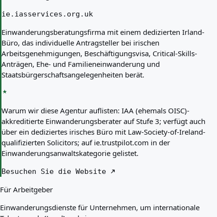
ie.iasservices.org.uk
Einwanderungsberatungsfirma mit einem dedizierten Irland-
Büro, das individuelle Antragsteller bei irischen
Arbeitsgenehmigungen, Beschäftigungsvisa, Critical-Skills-
Anträgen, Ehe- und Familieneinwanderung und
Staatsbürgerschaftsangelegenheiten berät.
Warum wir diese Agentur auflisten:
IAA (ehemals OISC)-
akkreditierte Einwanderungsberater auf Stufe 3; verfügt auch
über ein dediziertes irisches Büro mit Law-Society-of-Ireland-
qualifizierten Solicitors; auf ie.trustpilot.com in der
Einwanderungsanwaltskategorie gelistet.
Besuchen Sie die Website
Für Arbeitgeber
Einwanderungsdienste für Unternehmen, um internationale