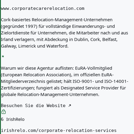
www.corporatecarerelocation.com
Cork-basiertes Relocation-Management-Unternehmen
(gegründet 1997) für vollständige Einwanderungs- und
Zielortdienste für Unternehmen, die Mitarbeiter nach und aus
Irland verlagern, mit Abdeckung in Dublin, Cork, Belfast,
Galway, Limerick und Waterford.
Warum wir diese Agentur auflisten:
EuRA-Vollmitglied
(European Relocation Association), im offiziellen EuRA-
Mitgliederverzeichnis gelistet; hält ISO-9001- und ISO-14001-
Zertifizierungen; fungiert als Designated Service Provider für
globale Relocation-Management-Unternehmen.
Besuchen Sie die Website
IrishRelo
6
irishrelo.com/corporate-relocation-services