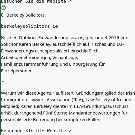
Besuchen Sie die Website
Berkeley Solicitors
8
berkeleysolicitors.ie
Nischen-Dubliner Einwanderungspraxis, gegründet 2016 von
Solicitor Karen Berkeley, ausschließlich auf irisches und EU-
Einwanderungsrecht spezialisiert einschließlich
Arbeitsgenehmigungen, Visaanträge,
Familienzusammenführung und Einbürgerung für
Einzelpersonen.
Warum wir diese Agentur auflisten:
Gründungsmitglied der Irish
Immigration Lawyers Association (IILA); Law Society of Ireland-
Mitglied; Karen Berkeley diente im IILA-Gründungsausschuss;
erhält durchgehend Fünf-Sterne-Mandantenbewertungen für
personalisierte Betreuung bei komplexen Fällen.
Besuchen Sie die Website