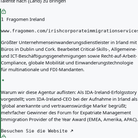
Talente nach {Land} zu bringen
Fragomen Ireland
1
www.fragomen.com/irishcorporateimmigrationservice
Größter Unternehmenseinwanderungsdienstleister in Irland mit
Büros in Dublin und Cork. Bearbeitet Critical-Skills-, Allgemeine-
und ICT-Beschäftigungsgenehmigungen sowie Recht-auf-Arbeit-
Compliance, globale Mobilität und Einwanderungstechnologie
für multinationale und FDI-Mandanten.
Warum wir diese Agentur auflisten:
Als IDA-Ireland-Erfolgsstory
vorgestellt; vom IDA-Ireland-CEO bei der Aufnahme in Irland als
'global anerkannte und vertrauenswürdige Marke' begrüßt;
mehrfacher Gewinner des Forum for Expatriate Management
Immigration Provider of the Year Award (EMEA, Amerika, APAC).
Besuchen Sie die Website