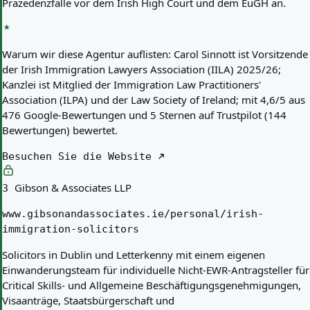
Präzedenzfälle vor dem Irish High Court und dem EuGH an.
Warum wir diese Agentur auflisten:
Carol Sinnott ist Vorsitzende
der Irish Immigration Lawyers Association (IILA) 2025/26;
Kanzlei ist Mitglied der Immigration Law Practitioners'
Association (ILPA) und der Law Society of Ireland; mit 4,6/5 aus
476 Google-Bewertungen und 5 Sternen auf Trustpilot (144
Bewertungen) bewertet.
Besuchen Sie die Website
Gibson & Associates LLP
3
www.gibsonandassociates.ie/personal/irish-
immigration-solicitors
Solicitors in Dublin und Letterkenny mit einem eigenen
Einwanderungsteam für individuelle Nicht-EWR-Antragsteller für
Critical Skills- und Allgemeine Beschäftigungsgenehmigungen,
Visaanträge, Staatsbürgerschaft und