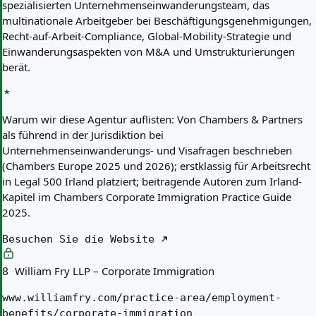
spezialisierten Unternehmenseinwanderungsteam, das
multinationale Arbeitgeber bei Beschäftigungsgenehmigungen,
Recht-auf-Arbeit-Compliance, Global-Mobility-Strategie und
Einwanderungsaspekten von M&A und Umstrukturierungen
berät.
Warum wir diese Agentur auflisten:
Von Chambers & Partners
als führend in der Jurisdiktion bei
Unternehmenseinwanderungs- und Visafragen beschrieben
(Chambers Europe 2025 und 2026); erstklassig für Arbeitsrecht
in Legal 500 Irland platziert; beitragende Autoren zum Irland-
Kapitel im Chambers Corporate Immigration Practice Guide
2025.
Besuchen Sie die Website
William Fry LLP – Corporate Immigration
8
www.williamfry.com/practice-area/employment-
benefits/corporate-immigration