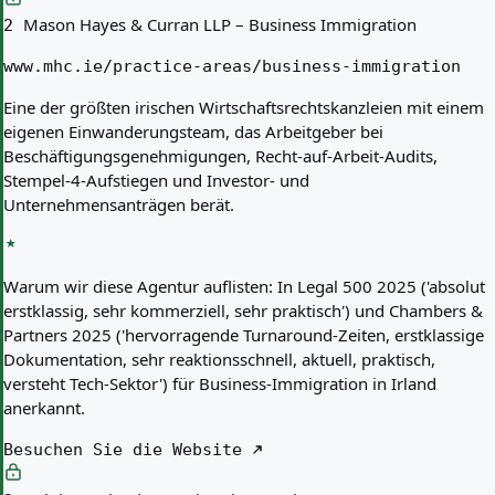
Mason Hayes & Curran LLP – Business Immigration
2
www.mhc.ie/practice-areas/business-immigration
Eine der größten irischen Wirtschaftsrechtskanzleien mit einem
eigenen Einwanderungsteam, das Arbeitgeber bei
Beschäftigungsgenehmigungen, Recht-auf-Arbeit-Audits,
Stempel-4-Aufstiegen und Investor- und
Unternehmensanträgen berät.
Warum wir diese Agentur auflisten:
In Legal 500 2025 ('absolut
erstklassig, sehr kommerziell, sehr praktisch') und Chambers &
Partners 2025 ('hervorragende Turnaround-Zeiten, erstklassige
Dokumentation, sehr reaktionsschnell, aktuell, praktisch,
versteht Tech-Sektor') für Business-Immigration in Irland
anerkannt.
Besuchen Sie die Website