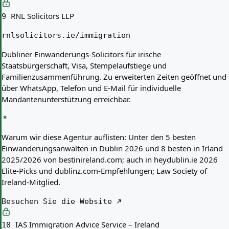
RNL Solicitors LLP
9
rnlsolicitors.ie/immigration
Dubliner Einwanderungs-Solicitors für irische
Staatsbürgerschaft, Visa, Stempelaufstiege und
Familienzusammenführung. Zu erweiterten Zeiten geöffnet und
über WhatsApp, Telefon und E-Mail für individuelle
Mandantenunterstützung erreichbar.
Warum wir diese Agentur auflisten:
Unter den 5 besten
Einwanderungsanwälten in Dublin 2026 und 8 besten in Irland
2025/2026 von bestinireland.com; auch in heydublin.ie 2026
Elite-Picks und dublinz.com-Empfehlungen; Law Society of
Ireland-Mitglied.
Besuchen Sie die Website
IAS Immigration Advice Service – Ireland
10