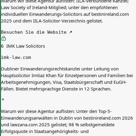
Warum wir diese Agentur auflisten:
IILA-verbundene Kanzlei;
Law Society of Ireland-Mitglied; unter den empfohlenen
individuellen Einwanderungs-Solicitors auf bestinireland.com
2025 und dem IILA-Solicitor-Verzeichnis gelistet.
Besuchen Sie die Website
IMK Law Solicitors
6
imk-law.com
Dubliner Einwanderungsrechtskanzlei unter Leitung von
Hauptsolicitor Imtiaz Khan für Einzelpersonen und Familien bei
Arbeitsgenehmigungen, Visa, Staatsbürgerschaft und EuGH-
Fällen. Bietet mehrsprachige Dienste in 12 Sprachen.
Warum wir diese Agentur auflisten:
Unter den Top-5-
Einwanderungsanwälten in Dublin von bestinireland.com 2026
und lawzana.com 2025 gelistet; 98 % selbstgemeldete
Erfolgsquote in Staatsangehörigkeits- und