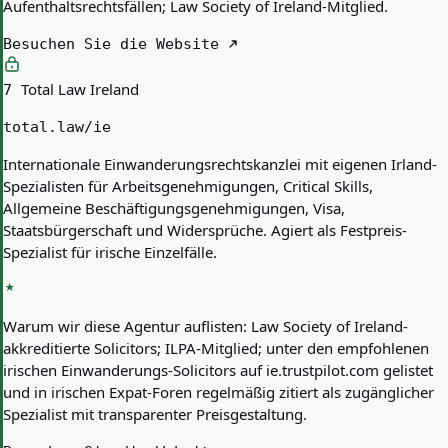
Aufenthaltsrechtsfällen; Law Society of Ireland-Mitglied.
Besuchen Sie die Website
Total Law Ireland
7
total.law/ie
Internationale Einwanderungsrechtskanzlei mit eigenen Irland-
Spezialisten für Arbeitsgenehmigungen, Critical Skills,
Allgemeine Beschäftigungsgenehmigungen, Visa,
Staatsbürgerschaft und Widersprüche. Agiert als Festpreis-
Spezialist für irische Einzelfälle.
Warum wir diese Agentur auflisten:
Law Society of Ireland-
akkreditierte Solicitors; ILPA-Mitglied; unter den empfohlenen
irischen Einwanderungs-Solicitors auf ie.trustpilot.com gelistet
und in irischen Expat-Foren regelmäßig zitiert als zugänglicher
Spezialist mit transparenter Preisgestaltung.