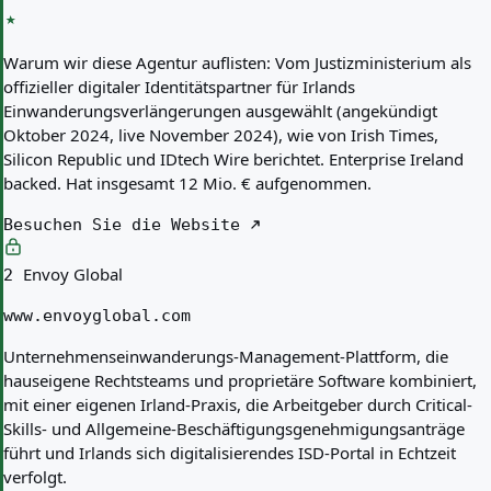
Warum wir diese Agentur auflisten:
Vom Justizministerium als
offizieller digitaler Identitätspartner für Irlands
Einwanderungsverlängerungen ausgewählt (angekündigt
Oktober 2024, live November 2024), wie von Irish Times,
Silicon Republic und IDtech Wire berichtet. Enterprise Ireland
backed. Hat insgesamt 12 Mio. € aufgenommen.
Besuchen Sie die Website
Envoy Global
2
www.envoyglobal.com
Unternehmenseinwanderungs-Management-Plattform, die
hauseigene Rechtsteams und proprietäre Software kombiniert,
mit einer eigenen Irland-Praxis, die Arbeitgeber durch Critical-
Skills- und Allgemeine-Beschäftigungsgenehmigungsanträge
führt und Irlands sich digitalisierendes ISD-Portal in Echtzeit
verfolgt.