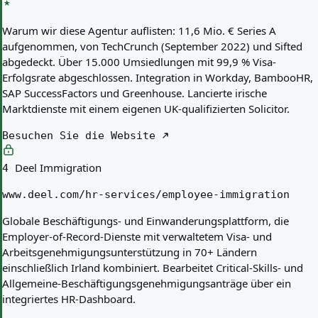
Warum wir diese Agentur auflisten:
11,6 Mio. € Series A
aufgenommen, von TechCrunch (September 2022) und Sifted
abgedeckt. Über 15.000 Umsiedlungen mit 99,9 % Visa-
Erfolgsrate abgeschlossen. Integration in Workday, BambooHR,
SAP SuccessFactors und Greenhouse. Lancierte irische
Marktdienste mit einem eigenen UK-qualifizierten Solicitor.
Besuchen Sie die Website
Deel Immigration
4
www.deel.com/hr-services/employee-immigration
Globale Beschäftigungs- und Einwanderungsplattform, die
Employer-of-Record-Dienste mit verwaltetem Visa- und
Arbeitsgenehmigungsunterstützung in 70+ Ländern
einschließlich Irland kombiniert. Bearbeitet Critical-Skills- und
Allgemeine-Beschäftigungsgenehmigungsanträge über ein
integriertes HR-Dashboard.