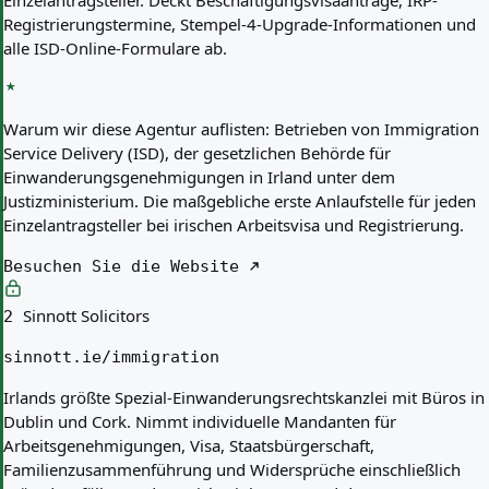
Einzelantragsteller. Deckt Beschäftigungsvisaanträge, IRP-
Registrierungstermine, Stempel-4-Upgrade-Informationen und
alle ISD-Online-Formulare ab.
Warum wir diese Agentur auflisten:
Betrieben von Immigration
Service Delivery (ISD), der gesetzlichen Behörde für
Einwanderungsgenehmigungen in Irland unter dem
Justizministerium. Die maßgebliche erste Anlaufstelle für jeden
Einzelantragsteller bei irischen Arbeitsvisa und Registrierung.
Besuchen Sie die Website
Sinnott Solicitors
2
sinnott.ie/immigration
Irlands größte Spezial-Einwanderungsrechtskanzlei mit Büros in
Dublin und Cork. Nimmt individuelle Mandanten für
Arbeitsgenehmigungen, Visa, Staatsbürgerschaft,
Familienzusammenführung und Widersprüche einschließlich