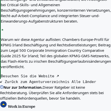
bei Critical-Skills- und Allgemeinen
Beschäftigungsgenehmigungen, konzerninternen Versetzungen,
Recht-auf-Arbeit-Compliance und integrierten Steuer-und-
Einwanderungs-Aufgabenstrukturen beraten.
Warum wir diese Agentur auflisten:
Chambers-Europe-Profil für
KPMG Irland Beschäftigung und Rechtsdienstleistungen; Beitrag
zum Legal 500 Corporate Immigration Country Comparative
Guide 2025 für Irland; Teil des globalen KPMG-GMS-Netzwerks,
das Flash-Alerts zu irischen Beschäftigungserlaubnisänderungen
veröffentlicht.
Besuchen Sie die Website
Zurück zum Agenturverzeichnis
Alle Länder
Nur zur Information.
Dieser Ratgeber ist keine
Rechtsberatung. Überprüfen Sie alle Anforderungen stets bei
offiziellen Behördenquellen, bevor Sie handeln.
Work in Europe