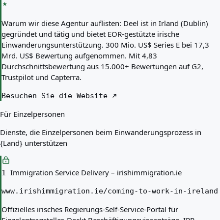
Warum wir diese Agentur auflisten:
Deel ist in Irland (Dublin)
gegründet und tätig und bietet EOR-gestützte irische
Einwanderungsunterstützung. 300 Mio. US$ Series E bei 17,3
Mrd. US$ Bewertung aufgenommen. Mit 4,83
Durchschnittsbewertung aus 15.000+ Bewertungen auf G2,
Trustpilot und Capterra.
Besuchen Sie die Website
Für Einzelpersonen
Dienste, die Einzelpersonen beim Einwanderungsprozess in
{Land} unterstützen
Immigration Service Delivery – irishimmigration.ie
1
www.irishimmigration.ie/coming-to-work-in-ireland
Offizielles irisches Regierungs-Self-Service-Portal für