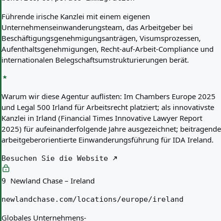
Führende irische Kanzlei mit einem eigenen
Unternehmenseinwanderungsteam, das Arbeitgeber bei
Beschäftigungsgenehmigungsanträgen, Visumsprozessen,
Aufenthaltsgenehmigungen, Recht-auf-Arbeit-Compliance und
internationalen Belegschaftsumstrukturierungen berät.
Warum wir diese Agentur auflisten:
Im Chambers Europe 2025
und Legal 500 Irland für Arbeitsrecht platziert; als innovativste
Kanzlei in Irland (Financial Times Innovative Lawyer Report
2025) für aufeinanderfolgende Jahre ausgezeichnet; beitragende
arbeitgeberorientierte Einwanderungsführung für IDA Ireland.
Besuchen Sie die Website
Newland Chase – Ireland
9
newlandchase.com/locations/europe/ireland
Globales Unternehmens-