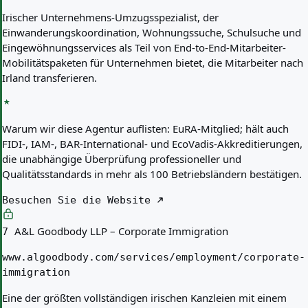
Irischer Unternehmens-Umzugsspezialist, der
Einwanderungskoordination, Wohnungssuche, Schulsuche und
Eingewöhnungsservices als Teil von End-to-End-Mitarbeiter-
Mobilitätspaketen für Unternehmen bietet, die Mitarbeiter nach
Irland transferieren.
Warum wir diese Agentur auflisten:
EuRA-Mitglied; hält auch
FIDI-, IAM-, BAR-International- und EcoVadis-Akkreditierungen,
die unabhängige Überprüfung professioneller und
Qualitätsstandards in mehr als 100 Betriebsländern bestätigen.
Besuchen Sie die Website
A&L Goodbody LLP – Corporate Immigration
7
www.algoodbody.com/services/employment/corporate-
immigration
Eine der größten vollständigen irischen Kanzleien mit einem