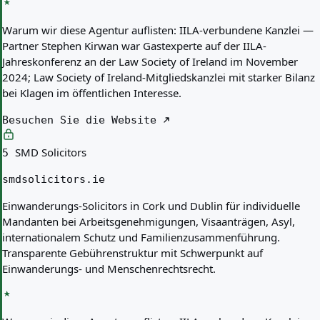
Warum wir diese Agentur auflisten:
IILA-verbundene Kanzlei —
Partner Stephen Kirwan war Gastexperte auf der IILA-
Jahreskonferenz an der Law Society of Ireland im November
2024; Law Society of Ireland-Mitgliedskanzlei mit starker Bilanz
bei Klagen im öffentlichen Interesse.
Besuchen Sie die Website
SMD Solicitors
5
smdsolicitors.ie
Einwanderungs-Solicitors in Cork und Dublin für individuelle
Mandanten bei Arbeitsgenehmigungen, Visaanträgen, Asyl,
internationalem Schutz und Familienzusammenführung.
Transparente Gebührenstruktur mit Schwerpunkt auf
Einwanderungs- und Menschenrechtsrecht.