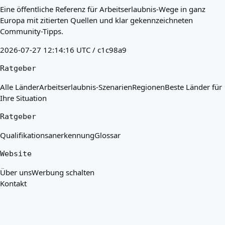
Eine öffentliche Referenz für Arbeitserlaubnis-Wege in ganz
Europa mit zitierten Quellen und klar gekennzeichneten
Community-Tipps.
2026-07-27 12:14:16 UTC / c1c98a9
Ratgeber
Alle Länder
Arbeitserlaubnis-Szenarien
Regionen
Beste Länder für
Ihre Situation
Ratgeber
Qualifikationsanerkennung
Glossar
Website
Über uns
Werbung schalten
Kontakt