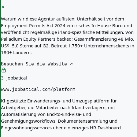
Warum wir diese Agentur auflisten:
Unterhält seit vor dem
Employment Permits Act 2024 ein irisches In-House-Büro und
veröffentlicht regelmäßige irland-spezifische Mitteilungen. Von
Palladium Equity Partners backed; Gesamtfinanzierung 48 Mio.
US$. 5,0 Sterne auf G2. Betreut 1.750+ Unternehmensclients in
180+ Ländern.
Besuchen Sie die Website
Jobbatical
3
www.jobbatical.com/platform
KI-gestützte Einwanderungs- und Umzugsplattform für
Arbeitgeber, die Mitarbeiter nach Irland verlagern, mit
Automatisierung von End-to-End-Visa- und
Genehmigungsworkflows, Dokumentensammlung und
Eingewöhnungsservices über ein einziges HR-Dashboard.