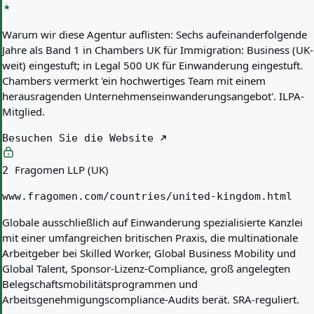
Warum wir diese Agentur auflisten:
Sechs aufeinanderfolgende
Jahre als Band 1 in Chambers UK für Immigration: Business (UK-
weit) eingestuft; in Legal 500 UK für Einwanderung eingestuft.
Chambers vermerkt 'ein hochwertiges Team mit einem
herausragenden Unternehmenseinwanderungsangebot'. ILPA-
Mitglied.
Besuchen Sie die Website
Fragomen LLP (UK)
2
www.fragomen.com/countries/united-kingdom.html
Globale ausschließlich auf Einwanderung spezialisierte Kanzlei
mit einer umfangreichen britischen Praxis, die multinationale
Arbeitgeber bei Skilled Worker, Global Business Mobility und
Global Talent, Sponsor-Lizenz-Compliance, groß angelegten
Belegschaftsmobilitätsprogrammen und
Arbeitsgenehmigungscompliance-Audits berät. SRA-reguliert.