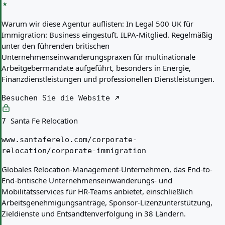
Warum wir diese Agentur auflisten:
In Legal 500 UK für
Immigration: Business eingestuft. ILPA-Mitglied. Regelmäßig
unter den führenden britischen
Unternehmenseinwanderungspraxen für multinationale
Arbeitgebermandate aufgeführt, besonders in Energie,
Finanzdienstleistungen und professionellen Dienstleistungen.
Besuchen Sie die Website
Santa Fe Relocation
7
www.santaferelo.com/corporate-
relocation/corporate-immigration
Globales Relocation-Management-Unternehmen, das End-to-
End-britische Unternehmenseinwanderungs- und
Mobilitätsservices für HR-Teams anbietet, einschließlich
Arbeitsgenehmigungsanträge, Sponsor-Lizenzunterstützung,
Zieldienste und Entsandtenverfolgung in 38 Ländern.