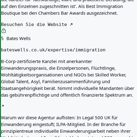
auf den Einzelnen zugeschnitten ist'. Als Best Immigration
Boutique bei den Chambers Bar Awards ausgezeichnet.
Besuchen Sie die Website
Bates Wells
5
bateswells.co.uk/expertise/immigration
B-Corp-zertifizierte Kanzlei mit anerkannter
Einwanderungspraxis, die Einzelpersonen, Flüchtlinge,
Wohltätigkeitsorganisationen und NGOs bei Skilled Worker,
Global Talent, Asyl, Familienzusammenführung und
Staatsangehörigkeit berät. Nimmt individuelle Mandanten über
das gebührenpflichtige und öffentlich finanzierte Spektrum an.
Warum wir diese Agentur auflisten:
In Legal 500 UK für
Einwanderung eingestuft; ILPA-Mitglied. In der Branche für
prinzipientreue individuelle Einwanderungsarbeit neben ihrer