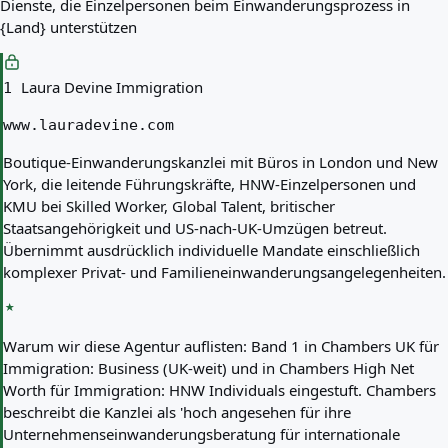
Dienste, die Einzelpersonen beim Einwanderungsprozess in
{Land} unterstützen
Laura Devine Immigration
1
www.lauradevine.com
Boutique-Einwanderungskanzlei mit Büros in London und New
York, die leitende Führungskräfte, HNW-Einzelpersonen und
KMU bei Skilled Worker, Global Talent, britischer
Staatsangehörigkeit und US-nach-UK-Umzügen betreut.
Übernimmt ausdrücklich individuelle Mandate einschließlich
komplexer Privat- und Familieneinwanderungsangelegenheiten.
Warum wir diese Agentur auflisten:
Band 1 in Chambers UK für
Immigration: Business (UK-weit) und in Chambers High Net
Worth für Immigration: HNW Individuals eingestuft. Chambers
beschreibt die Kanzlei als 'hoch angesehen für ihre
Unternehmenseinwanderungsberatung für internationale