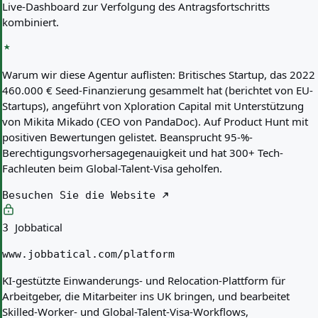
Live-Dashboard zur Verfolgung des Antragsfortschritts
kombiniert.
Warum wir diese Agentur auflisten:
Britisches Startup, das 2022
460.000 € Seed-Finanzierung gesammelt hat (berichtet von EU-
Startups), angeführt von Xploration Capital mit Unterstützung
von Mikita Mikado (CEO von PandaDoc). Auf Product Hunt mit
positiven Bewertungen gelistet. Beansprucht 95-%-
Berechtigungsvorhersagegenauigkeit und hat 300+ Tech-
Fachleuten beim Global-Talent-Visa geholfen.
Besuchen Sie die Website
Jobbatical
3
www.jobbatical.com/platform
KI-gestützte Einwanderungs- und Relocation-Plattform für
Arbeitgeber, die Mitarbeiter ins UK bringen, und bearbeitet
Skilled-Worker- und Global-Talent-Visa-Workflows,