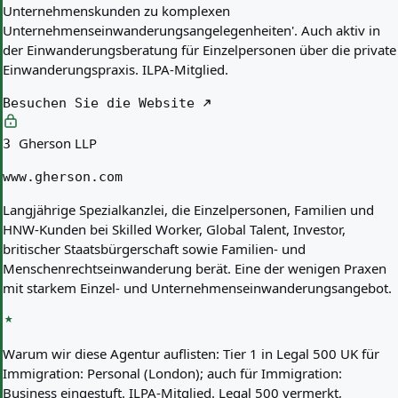
Unternehmenskunden zu komplexen
Unternehmenseinwanderungsangelegenheiten'. Auch aktiv in
der Einwanderungsberatung für Einzelpersonen über die private
Einwanderungspraxis. ILPA-Mitglied.
Besuchen Sie die Website
Gherson LLP
3
www.gherson.com
Langjährige Spezialkanzlei, die Einzelpersonen, Familien und
HNW-Kunden bei Skilled Worker, Global Talent, Investor,
britischer Staatsbürgerschaft sowie Familien- und
Menschenrechtseinwanderung berät. Eine der wenigen Praxen
mit starkem Einzel- und Unternehmenseinwanderungsangebot.
Warum wir diese Agentur auflisten:
Tier 1 in Legal 500 UK für
Immigration: Personal (London); auch für Immigration:
Business eingestuft. ILPA-Mitglied. Legal 500 vermerkt,