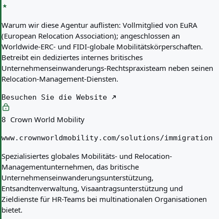
Warum wir diese Agentur auflisten:
Vollmitglied von EuRA
(European Relocation Association); angeschlossen an
Worldwide-ERC- und FIDI-globale Mobilitätskörperschaften.
Betreibt ein dediziertes internes britisches
Unternehmenseinwanderungs-Rechtspraxisteam neben seinen
Relocation-Management-Diensten.
Besuchen Sie die Website
Crown World Mobility
8
www.crownworldmobility.com/solutions/immigration
Spezialisiertes globales Mobilitäts- und Relocation-
Managementunternehmen, das britische
Unternehmenseinwanderungsunterstützung,
Entsandtenverwaltung, Visaantragsunterstützung und
Zieldienste für HR-Teams bei multinationalen Organisationen
bietet.