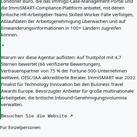
Londoner Büro, die das Immigo-Case-Management-Portal und
die ImmiSMART-Compliance-Plattform anbietet, mit denen
britische HR-Arbeitgeber-Teams Skilled-Worker-Fälle verfolgen,
Ablaufdaten der Arbeitsgenehmigung überwachen und auf
Einwanderungsinformationen in 100+ Ländern zugreifen
können.
Warum wir diese Agentur auflisten:
Auf Trustpilot mit 4,7
Sternen bewertet (66 verifizierte Bewertungen).
Vertrauenspartner von 75 % der Fortune-500-Unternehmen
weltweit. OISC/IAA-akkreditierte Berater. ImmiSMART war 2022
Finalist für Technology Innovation bei den Business Travel
Awards Europe. Bevorzugter Anbieter für große multinationale
Arbeitgeber, die britische Inbound-Genehmigungsvolumina
verwalten.
Besuchen Sie die Website
Für Einzelpersonen