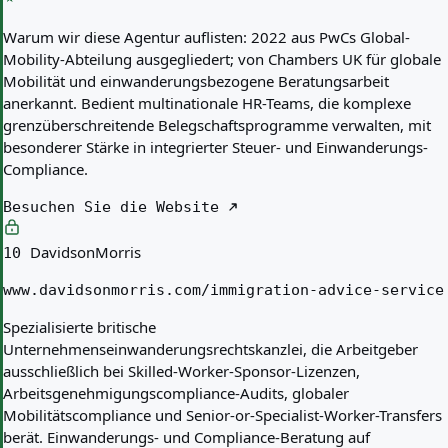
Warum wir diese Agentur auflisten:
2022 aus PwCs Global-
Mobility-Abteilung ausgegliedert; von Chambers UK für globale
Mobilität und einwanderungsbezogene Beratungsarbeit
anerkannt. Bedient multinationale HR-Teams, die komplexe
grenzüberschreitende Belegschaftsprogramme verwalten, mit
besonderer Stärke in integrierter Steuer- und Einwanderungs-
Compliance.
Besuchen Sie die Website
DavidsonMorris
10
www.davidsonmorris.com/immigration-advice-service
Spezialisierte britische
Unternehmenseinwanderungsrechtskanzlei, die Arbeitgeber
ausschließlich bei Skilled-Worker-Sponsor-Lizenzen,
Arbeitsgenehmigungscompliance-Audits, globaler
Mobilitätscompliance und Senior-or-Specialist-Worker-Transfers
berät. Einwanderungs- und Compliance-Beratung auf