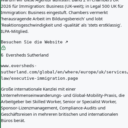
2026 für Immigration: Business (UK-weit); in Legal 500 UK für
Immigration: Business eingestuft. Chambers vermerkt
'herausragende Arbeit im Bildungsbereich' und lobt
'Reaktionsgeschwindigkeit und -qualität' als 'stets erstklassig'.
ILPA-Mitglied.
Besuchen Sie die Website
Eversheds Sutherland
6
www.eversheds-
sutherland.com/global/en/where/europe/uk/services
law/executive-immigration.page
Große internationale Kanzlei mit einer
Unternehmenseinwanderungs- und Global-Mobility-Praxis, die
Arbeitgeber bei Skilled Worker, Senior or Specialist Worker,
Sponsor-Lizenzmanagement, Compliance-Audits und
Geschäftsreisen in mehreren britischen und internationalen
Büros berät.