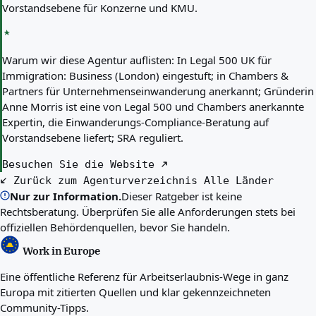
Vorstandsebene für Konzerne und KMU.
Warum wir diese Agentur auflisten:
In Legal 500 UK für
Immigration: Business (London) eingestuft; in Chambers &
Partners für Unternehmenseinwanderung anerkannt; Gründerin
Anne Morris ist eine von Legal 500 und Chambers anerkannte
Expertin, die Einwanderungs-Compliance-Beratung auf
Vorstandsebene liefert; SRA reguliert.
Besuchen Sie die Website
Zurück zum Agenturverzeichnis
Alle Länder
Nur zur Information.
Dieser Ratgeber ist keine
Rechtsberatung. Überprüfen Sie alle Anforderungen stets bei
offiziellen Behördenquellen, bevor Sie handeln.
Work in Europe
Eine öffentliche Referenz für Arbeitserlaubnis-Wege in ganz
Europa mit zitierten Quellen und klar gekennzeichneten
Community-Tipps.