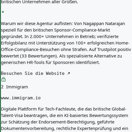
britischen Unternehmen aller Größen.
Warum wir diese Agentur auflisten:
Von Nagappan Natarajan
speziell für den britischen Sponsor-Compliance-Markt
gegründet. In 2.000+ Unternehmen in Betrieb; verifizierte
Erfolgsbilanz mit Unterstützung von 100+ erfolgreichen Home-
Office-Compliance-Besuchen ohne Strafen. Auf Trustpilot positiv
bewertet (33 Bewertungen). Als spezialisierte Alternative zu
generischen HR-Tools für Sponsoren identifiziert.
Besuchen Sie die Website
Immigram
2
www.immigram.io
Digitale Plattform für Tech-Fachleute, die das britische Global-
Talent-Visa beantragen, die ein KI-basiertes Bewertungssystem
zur Schätzung der Endorsement-Berechtigung, geführte
Dokumentenvorbereitung, rechtliche Expertenprüfung und ein