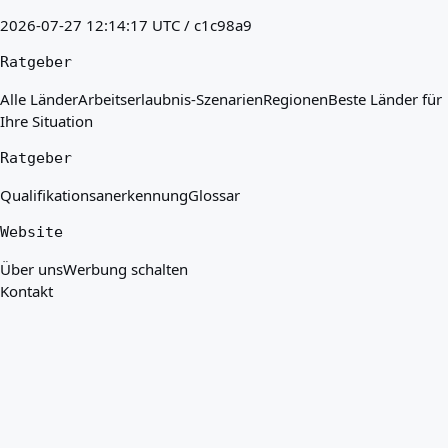
2026-07-27 12:14:17 UTC / c1c98a9
Ratgeber
Alle Länder
Arbeitserlaubnis-Szenarien
Regionen
Beste Länder für
Ihre Situation
Ratgeber
Qualifikationsanerkennung
Glossar
Website
Über uns
Werbung schalten
Kontakt