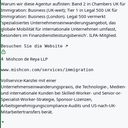
Warum wir diese Agentur auflisten:
Band 2 in Chambers UK für
Immigration: Business (UK-weit); Tier 1 in Legal 500 UK für
Immigration: Business (London). Legal 500 vermerkt
'spezialisiertes Unternehmenseinwanderungsangebot, das
globale Mobilität für internationale Unternehmen umfasst,
besonders im Finanzdienstleistungsbereich'. ILPA-Mitglied.
Besuchen Sie die Website
Mishcon de Reya LLP
4
www.mishcon.com/services/immigration
Vollservice-Kanzlei mit einer
Unternehmenseinwanderungspraxis, die Technologie-, Medien-
und internationale Kunden bei Skilled-Worker- und Senior-or-
Specialist-Worker-Strategie, Sponsor-Lizenzen,
Arbeitsgenehmigungscompliance-Audits und US-nach-UK-
Mitarbeitertransfers berät.