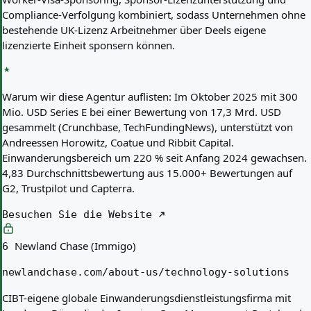
Compliance-Verfolgung kombiniert, sodass Unternehmen ohne
bestehende UK-Lizenz Arbeitnehmer über Deels eigene
lizenzierte Einheit sponsern können.
Warum wir diese Agentur auflisten:
Im Oktober 2025 mit 300
Mio. USD Series E bei einer Bewertung von 17,3 Mrd. USD
gesammelt (Crunchbase, TechFundingNews), unterstützt von
Andreessen Horowitz, Coatue und Ribbit Capital.
Einwanderungsbereich um 220 % seit Anfang 2024 gewachsen.
4,83 Durchschnittsbewertung aus 15.000+ Bewertungen auf
G2, Trustpilot und Capterra.
Besuchen Sie die Website
Newland Chase (Immigo)
6
newlandchase.com/about-us/technology-solutions
CIBT-eigene globale Einwanderungsdienstleistungsfirma mit