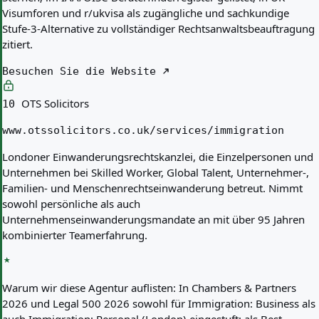
Visumforen und r/ukvisa als zugängliche und sachkundige
Stufe-3-Alternative zu vollständiger Rechtsanwaltsbeauftragung
zitiert.
Besuchen Sie die Website
OTS Solicitors
10
www.otssolicitors.co.uk/services/immigration
Londoner Einwanderungsrechtskanzlei, die Einzelpersonen und
Unternehmen bei Skilled Worker, Global Talent, Unternehmer-,
Familien- und Menschenrechtseinwanderung betreut. Nimmt
sowohl persönliche als auch
Unternehmenseinwanderungsmandate an mit über 95 Jahren
kombinierter Teamerfahrung.
Warum wir diese Agentur auflisten:
In Chambers & Partners
2026 und Legal 500 2026 sowohl für Immigration: Business als