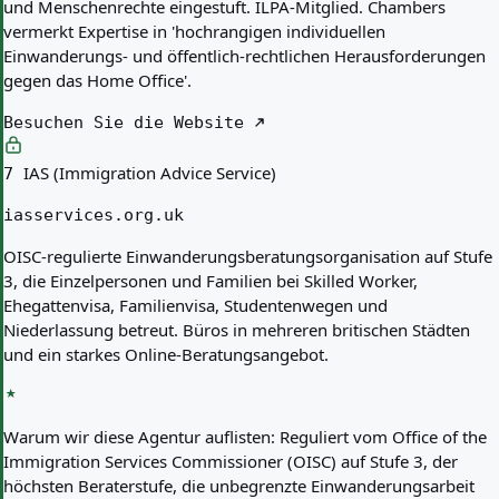
und Menschenrechte eingestuft. ILPA-Mitglied. Chambers
vermerkt Expertise in 'hochrangigen individuellen
Einwanderungs- und öffentlich-rechtlichen Herausforderungen
gegen das Home Office'.
Besuchen Sie die Website
IAS (Immigration Advice Service)
7
iasservices.org.uk
OISC-regulierte Einwanderungsberatungsorganisation auf Stufe
3, die Einzelpersonen und Familien bei Skilled Worker,
Ehegattenvisa, Familienvisa, Studentenwegen und
Niederlassung betreut. Büros in mehreren britischen Städten
und ein starkes Online-Beratungsangebot.
Warum wir diese Agentur auflisten:
Reguliert vom Office of the
Immigration Services Commissioner (OISC) auf Stufe 3, der
höchsten Beraterstufe, die unbegrenzte Einwanderungsarbeit