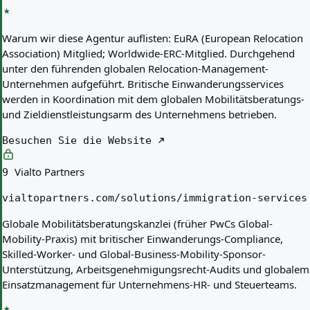
Warum wir diese Agentur auflisten:
EuRA (European Relocation
Association) Mitglied; Worldwide-ERC-Mitglied. Durchgehend
unter den führenden globalen Relocation-Management-
Unternehmen aufgeführt. Britische Einwanderungsservices
werden in Koordination mit dem globalen Mobilitätsberatungs-
und Zieldienstleistungsarm des Unternehmens betrieben.
Besuchen Sie die Website
Vialto Partners
9
vialtopartners.com/solutions/immigration-services
Globale Mobilitätsberatungskanzlei (früher PwCs Global-
Mobility-Praxis) mit britischer Einwanderungs-Compliance,
Skilled-Worker- und Global-Business-Mobility-Sponsor-
Unterstützung, Arbeitsgenehmigungsrecht-Audits und globalem
Einsatzmanagement für Unternehmens-HR- und Steuerteams.