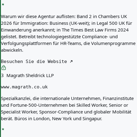
Warum wir diese Agentur auflisten:
Band 2 in Chambers UK
2026 für Immigration: Business (UK-weit); in Legal 500 UK für
Einwanderung anerkannt; in The Times Best Law Firms 2024
gelistet. Betreibt technologiegestützte Compliance- und
Verfolgungsplattformen für HR-Teams, die Volumenprogramme
abwickeln.
Besuchen Sie die Website
Magrath Sheldrick LLP
3
www.magrath.co.uk
Spezialkanzlei, die internationale Unternehmen, Finanzinstitute
und Fortune-500-Unternehmen bei Skilled Worker, Senior or
Specialist Worker, Sponsor-Compliance und globaler Mobilität
berät. Büros in London, New York und Singapur.