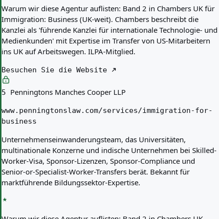
Warum wir diese Agentur auflisten:
Band 2 in Chambers UK für
Immigration: Business (UK-weit). Chambers beschreibt die
Kanzlei als 'führende Kanzlei für internationale Technologie- und
Medienkunden' mit Expertise im Transfer von US-Mitarbeitern
ins UK auf Arbeitswegen. ILPA-Mitglied.
Besuchen Sie die Website
Penningtons Manches Cooper LLP
5
www.penningtonslaw.com/services/immigration-for-
business
Unternehmenseinwanderungsteam, das Universitäten,
multinationale Konzerne und indische Unternehmen bei Skilled-
Worker-Visa, Sponsor-Lizenzen, Sponsor-Compliance und
Senior-or-Specialist-Worker-Transfers berät. Bekannt für
marktführende Bildungssektor-Expertise.
Warum wir diese Agentur auflisten:
Band 2 in Chambers UK