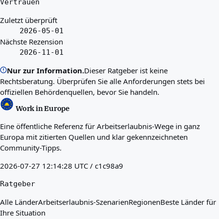
Vertrauen
Zuletzt überprüft
2026-05-01
Nächste Rezension
2026-11-01
Nur zur Information.
Dieser Ratgeber ist keine
Rechtsberatung. Überprüfen Sie alle Anforderungen stets bei
offiziellen Behördenquellen, bevor Sie handeln.
Work in Europe
Eine öffentliche Referenz für Arbeitserlaubnis-Wege in ganz
Europa mit zitierten Quellen und klar gekennzeichneten
Community-Tipps.
2026-07-27 12:14:28 UTC / c1c98a9
Ratgeber
Alle Länder
Arbeitserlaubnis-Szenarien
Regionen
Beste Länder für
Ihre Situation