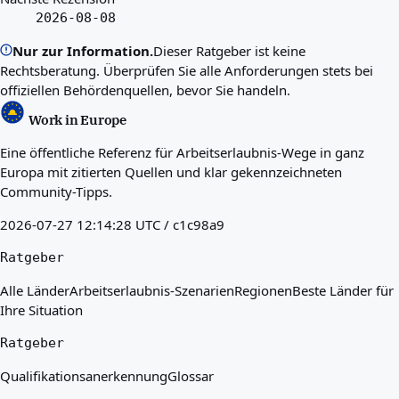
2026-08-08
Nur zur Information.
Dieser Ratgeber ist keine
Rechtsberatung. Überprüfen Sie alle Anforderungen stets bei
offiziellen Behördenquellen, bevor Sie handeln.
Work in Europe
Eine öffentliche Referenz für Arbeitserlaubnis-Wege in ganz
Europa mit zitierten Quellen und klar gekennzeichneten
Community-Tipps.
2026-07-27 12:14:28 UTC / c1c98a9
Ratgeber
Alle Länder
Arbeitserlaubnis-Szenarien
Regionen
Beste Länder für
Ihre Situation
Ratgeber
Qualifikationsanerkennung
Glossar