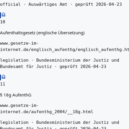
official · Auswärtiges Amt · geprüft 2026-04-23
10
Aufenthaltsgesetz (englische Übersetzung)
www.gesetze-im-
internet.de/englisch_aufenthg/englisch_aufenthg.h
legislation · Bundesministerium der Justiz und
Bundesamt für Justiz · geprüft 2026-04-23
11
§ 18g AufenthG
www.gesetze-im-
internet.de/aufenthg_2004/__18g.html
legislation · Bundesministerium der Justiz und
Bundesamt für Justiz · geprüft 2026-04-23