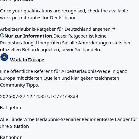
Once your qualifications are recognised, check the available
work permit routes for Deutschland.
Arbeitserlaubnis-Ratgeber für Deutschland ansehen
Nur zur Information.
Dieser Ratgeber ist keine
Rechtsberatung. Überprüfen Sie alle Anforderungen stets bei
offiziellen Behördenquellen, bevor Sie handeln.
Work in Europe
Eine öffentliche Referenz für Arbeitserlaubnis-Wege in ganz
Europa mit zitierten Quellen und klar gekennzeichneten
Community-Tipps.
2026-07-27 12:14:35 UTC / c1c98a9
Ratgeber
Alle Länder
Arbeitserlaubnis-Szenarien
Regionen
Beste Länder für
Ihre Situation
Ratgeber