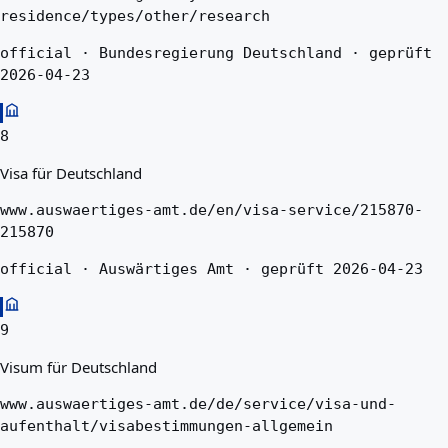
residence/types/other/research
official · Bundesregierung Deutschland · geprüft
2026-04-23
8
Visa für Deutschland
www.auswaertiges-amt.de/en/visa-service/215870-
215870
official · Auswärtiges Amt · geprüft 2026-04-23
9
Visum für Deutschland
www.auswaertiges-amt.de/de/service/visa-und-
aufenthalt/visabestimmungen-allgemein