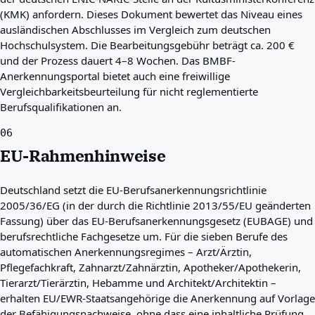
(KMK) anfordern. Dieses Dokument bewertet das Niveau eines
ausländischen Abschlusses im Vergleich zum deutschen
Hochschulsystem. Die Bearbeitungsgebühr beträgt ca. 200 €
und der Prozess dauert 4–8 Wochen. Das BMBF-
Anerkennungsportal bietet auch eine freiwillige
Vergleichbarkeitsbeurteilung für nicht reglementierte
Berufsqualifikationen an.
06
EU-Rahmenhinweise
Deutschland setzt die EU-Berufsanerkennungsrichtlinie
2005/36/EG (in der durch die Richtlinie 2013/55/EU geänderten
Fassung) über das EU-Berufsanerkennungsgesetz (EUBAGE) und
berufsrechtliche Fachgesetze um. Für die sieben Berufe des
automatischen Anerkennungsregimes – Arzt/Ärztin,
Pflegefachkraft, Zahnarzt/Zahnärztin, Apotheker/Apothekerin,
Tierarzt/Tierärztin, Hebamme und Architekt/Architektin –
erhalten EU/EWR-Staatsangehörige die Anerkennung auf Vorlage
der Befähigungsnachweise, ohne dass eine inhaltliche Prüfung