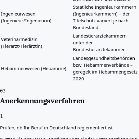
Staatliche Ingenieurkammern
Ingenieurwesen
(Ingenieurkammern) – der
(Ingenieur/Ingenieurin)
Titelschutz variiert je nach
Bundesland
Landestierärztekammern
Veterinärmedizin
unter der
(Tierarzt/Tierärztin)
Bundestierärztekammer
Landesgesundheitsbehörden
bzw. Hebammenverbände –
Hebammenwesen (Hebamme)
geregelt im Hebammengesetz
2020
03
Anerkennungsverfahren
1
Prüfen, ob Ihr Beruf in Deutschland reglementiert ist