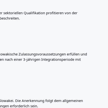
 sektoriellen Qualifikation profitieren von der
beschreiten.
 slowakische Zulassungsvoraussetzungen erfüllen und
n nach einer 3-jährigen Integrationsperiode mit
Slowakei. Die Anerkennung folgt dem allgemeinen
ngen erforderlich sein.