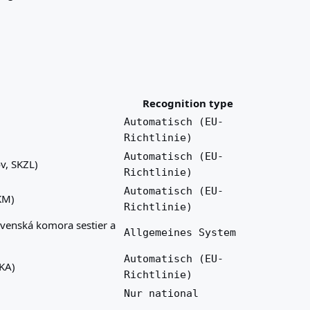
Recognition type
Automatisch (EU-
Richtlinie)
Automatisch (EU-
v, SKZL)
Richtlinie)
Automatisch (EU-
KM)
Richtlinie)
enská komora sestier a
Allgemeines System
Automatisch (EU-
KA)
Richtlinie)
Nur national