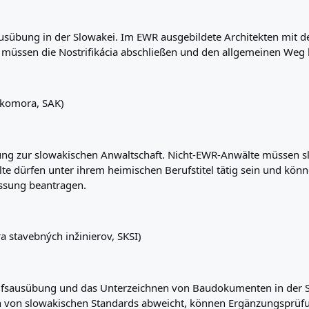
ausübung in der Slowakei. Im EWR ausgebildete Architekten mit der
müssen die Nostrifikácia abschließen und den allgemeinen Weg 
 komora, SAK)
assung zur slowakischen Anwaltschaft. Nicht-EWR-Anwälte müssen
 dürfen unter ihrem heimischen Berufstitel tätig sein und könne
assung beantragen.
stavebných inžinierov, SKSI)
Berufsausübung und das Unterzeichnen von Baudokumenten in der 
ch von slowakischen Standards abweicht, können Ergänzungsprüfu