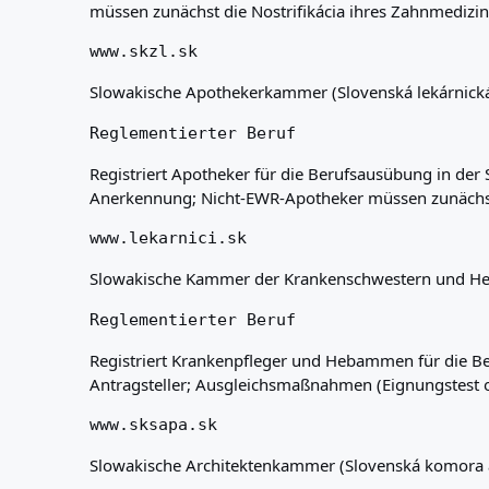
müssen zunächst die Nostrifikácia ihres Zahnmedizi
www.skzl.sk
Slowakische Apothekerkammer (Slovenská lekárnick
Reglementierter Beruf
Registriert Apotheker für die Berufsausübung in der 
Anerkennung; Nicht-EWR-Apotheker müssen zunächst 
www.lekarnici.sk
Slowakische Kammer der Krankenschwestern und Heb
Reglementierter Beruf
Registriert Krankenpfleger und Hebammen für die Be
Antragsteller; Ausgleichsmaßnahmen (Eignungstest 
www.sksapa.sk
Slowakische Architektenkammer (Slovenská komora a