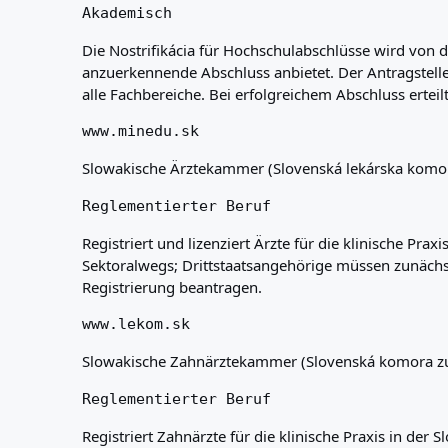
Akademisch
Die Nostrifikácia für Hochschulabschlüsse wird von d
anzuerkennende Abschluss anbietet. Der Antragsteller 
alle Fachbereiche. Bei erfolgreichem Abschluss ertei
www.minedu.sk
Slowakische Ärztekammer (Slovenská lekárska komor
Reglementierter Beruf
Registriert und lizenziert Ärzte für die klinische P
Sektoralwegs; Drittstaatsangehörige müssen zunächst 
Registrierung beantragen.
www.lekom.sk
Slowakische Zahnärztekammer (Slovenská komora zu
Reglementierter Beruf
Registriert Zahnärzte für die klinische Praxis in d