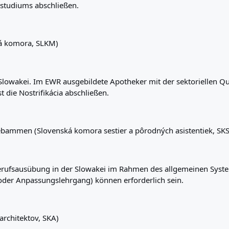
nstudiums abschließen.
á komora, SLKM)
Slowakei. Im EWR ausgebildete Apotheker mit der sektoriellen Qu
die Nostrifikácia abschließen.
ammen (Slovenská komora sestier a pôrodných asistentiek, SK
rufsausübung in der Slowakei im Rahmen des allgemeinen System
oder Anpassungslehrgang) können erforderlich sein.
rchitektov, SKA)