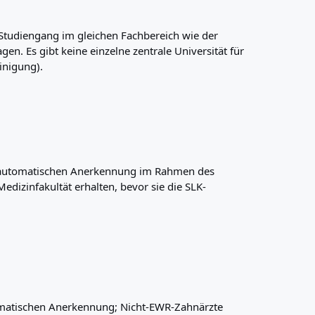
n Studiengang im gleichen Fachbereich wie der
en. Es gibt keine einzelne zentrale Universität für
inigung).
 der automatischen Anerkennung im Rahmen des
dizinfakultät erhalten, bevor sie die SLK-
utomatischen Anerkennung; Nicht-EWR-Zahnärzte