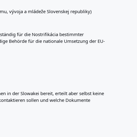
umu, vývoja a mládeže Slovenskej republiky)
ändig für die Nostrifikácia bestimmter
ndige Behörde für die nationale Umsetzung der EU-
in der Slowakei bereit, erteilt aber selbst keine
a kontaktieren sollen und welche Dokumente