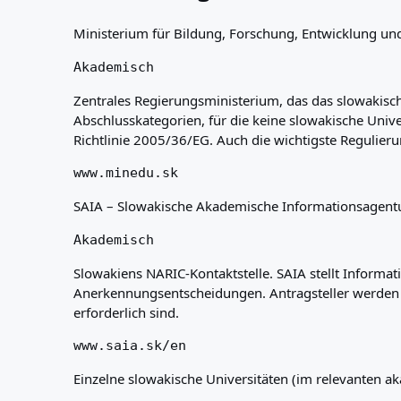
Ministerium für Bildung, Forschung, Entwicklung und
Akademisch
Zentrales Regierungsministerium, das das slowakis
Abschlusskategorien, für die keine slowakische Univ
Richtlinie 2005/36/EG. Auch die wichtigste Regulie
www.minedu.sk
SAIA – Slowakische Akademische Informationsagent
Akademisch
Slowakiens NARIC-Kontaktstelle. SAIA stellt Informat
Anerkennungsentscheidungen. Antragsteller werden be
erforderlich sind.
www.saia.sk/en
Einzelne slowakische Universitäten (im relevanten a