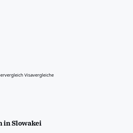
ervergleich
Visavergleiche
 in Slowakei