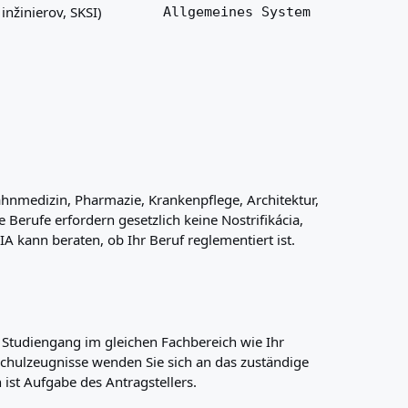
nžinierov, SKSI)
Allgemeines System
Zahnmedizin, Pharmazie, Krankenpflege, Architektur,
Berufe erfordern gesetzlich keine Nostrifikácia,
A kann beraten, ob Ihr Beruf reglementiert ist.
n Studiengang im gleichen Fachbereich wie Ihr
rschulzeugnisse wenden Sie sich an das zuständige
n ist Aufgabe des Antragstellers.