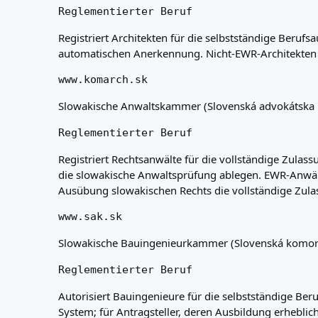
Reglementierter Beruf
Registriert Architekten für die selbstständige Berufs
automatischen Anerkennung. Nicht-EWR-Architekten 
www.komarch.sk
Slowakische Anwaltskammer (Slovenská advokátska
Reglementierter Beruf
Registriert Rechtsanwälte für die vollständige Zul
die slowakische Anwaltsprüfung ablegen. EWR-Anwälte
Ausübung slowakischen Rechts die vollständige Zul
www.sak.sk
Slowakische Bauingenieurkammer (Slovenská komora 
Reglementierter Beruf
Autorisiert Bauingenieure für die selbstständige 
System; für Antragsteller, deren Ausbildung erhebli