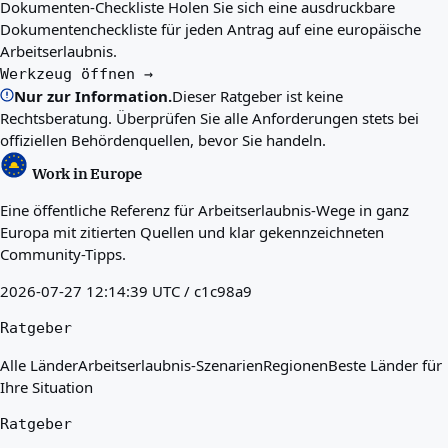
Dokumenten-Checkliste
Holen Sie sich eine ausdruckbare
Dokumentencheckliste für jeden Antrag auf eine europäische
Arbeitserlaubnis.
Werkzeug öffnen →
Nur zur Information.
Dieser Ratgeber ist keine
Rechtsberatung. Überprüfen Sie alle Anforderungen stets bei
offiziellen Behördenquellen, bevor Sie handeln.
Work in Europe
Eine öffentliche Referenz für Arbeitserlaubnis-Wege in ganz
Europa mit zitierten Quellen und klar gekennzeichneten
Community-Tipps.
2026-07-27 12:14:39 UTC / c1c98a9
Ratgeber
Alle Länder
Arbeitserlaubnis-Szenarien
Regionen
Beste Länder für
Ihre Situation
Ratgeber