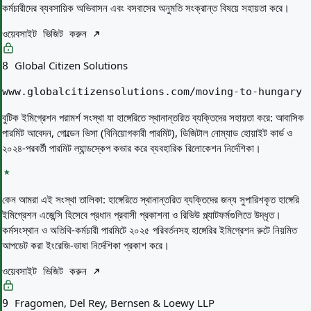
কর্মচারীদের ব্যবসায়িক অভিবাসন এবং বসবাসের অনুমতি সংক্রান্ত বিষয়ে সহায়তা করে।
ওয়েবসাইট ভিজিট করুন
Global Citizen Solutions
8
www.globalcitizensolutions.com/moving-to-hungary
বুটিক ইমিগ্রেশন পরামর্শ সংস্থা যা হাঙ্গেরিতে স্থানান্তরিত ব্যক্তিদের সহায়তা করে: আবাসিক
পারমিট আবেদন, গোল্ডেন ভিসা (বিনিয়োগকারী পারমিট), ডিজিটাল নোম্যাড হোয়াইট কার্ড ও
২০২৪-পরবর্তী পারমিট ল্যান্ডস্কেপ কভার করে ব্যবহারিক রিলোকেশন নির্দেশিকা।
কেন আমরা এই সংস্থা তালিকা:
হাঙ্গেরিতে স্থানান্তরিত ব্যক্তিদের জন্য সুপারিশকৃত হাঙ্গেরি
ইমিগ্রেশন এজেন্সি হিসেবে প্রধান প্রবাসী প্রকাশনা ও রিভিউ প্ল্যাটফর্মগুলিতে উদ্ধৃত।
কর্মসংস্থান ও অতিথি-কর্মচারী পারমিটে ২০২৫ পরিবর্তনসহ হাঙ্গেরির ইমিগ্রেশন রুটে নিয়মিত
আপডেট করা ইংরেজি-ভাষা নির্দেশিকা প্রকাশ করে।
ওয়েবসাইট ভিজিট করুন
Fragomen, Del Rey, Bernsen & Loewy LLP
9