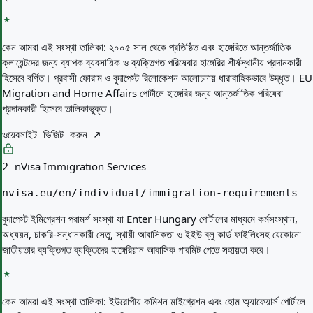
কেন আমরা এই সংস্থা তালিকা:
২০০৫ সাল থেকে প্রতিষ্ঠিত এবং হাঙ্গেরিতে আন্তর্জাতিক
ক্লায়েন্টদের জন্য ব্যাপক ব্যবসায়িক ও ব্যক্তিগত পরিষেবার হাঙ্গেরির শীর্ষস্থানীয় প্রদানকারী
হিসেবে বর্ণিত। প্রবাসী ফোরাম ও বুদাপেস্ট রিলোকেশন আলোচনায় ধারাবাহিকভাবে উদ্ধৃত। EU
Migration and Home Affairs পোর্টালে হাঙ্গেরির জন্য আন্তর্জাতিক পরিষেবা
প্রদানকারী হিসেবে তালিকাভুক্ত।
ওয়েবসাইট ভিজিট করুন
nVisa Immigration Services
2
nvisa.eu/en/individual/immigration-requirements
বুদাপেস্ট ইমিগ্রেশন পরামর্শ সংস্থা যা Enter Hungary পোর্টালের মাধ্যমে কর্মসংস্থান,
অধ্যয়ন, চাকরি-সন্ধানকারী সেতু, স্থায়ী আবাসিকতা ও ইইউ ব্লু কার্ড ফাইলিংসহ যেকোনো
জাতীয়তার ব্যক্তিগত ব্যক্তিদের হাঙ্গেরিয়ান আবাসিক পারমিট পেতে সহায়তা করে।
কেন আমরা এই সংস্থা তালিকা:
ইউরোপীয় কমিশন মাইগ্রেশন এবং হোম অ্যাফেয়ার্স পোর্টালে