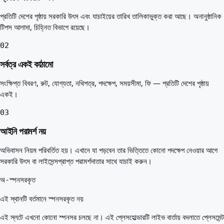
প্রতিটি দেশের পৃষ্ঠায় সরকারি উৎস এবং যাচাইয়ের তারিখ তালিকাভুক্ত করা আছে। অনানুষ্ঠানিক
টিপস আলাদা, চিহ্নিত বিভাগে রয়েছে।
02
সর্বত্র একই কাঠামো
সংক্ষিপ্ত বিবরণ, রুট, যোগ্যতা, নথিপত্র, পদক্ষেপ, সময়সীমা, ফি — প্রতিটি দেশের পৃষ্ঠায়
একই।
03
আইনি পরামর্শ নয়
অভিবাসন নিয়ম পরিবর্তিত হয়। এখানে যা পড়বেন তার ভিত্তিতে কোনো পদক্ষেপ নেওয়ার আগে
সরকারি উৎস বা লাইসেন্সপ্রাপ্ত পরামর্শদাতার সাথে যাচাই করুন।
অ-স্পনসরকৃত
এই স্থানটি বর্তমানে স্পনসরকৃত নয়
এই স্লটে এখনো কোনো স্পনসর চলছে না। এই প্লেসহোল্ডারটি লাইভ বার্তায় বদলাতে প্লেসমেন্ট