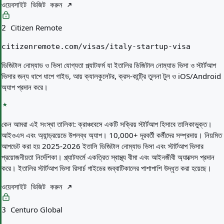
ওয়েবসাইট ভিজিট করুন
Citizen Remote
2
citizenremote.com/visas/italy-startup-visa
ডিজিটাল নোম্যাড ও ভিসা যোগ্যতা প্ল্যাটফর্ম যা ইতালির ডিজিটাল নোম্যাড ভিসা ও স্টার্টআপ
ভিসার জন্য ধাপে ধাপে গাইড, আয় ক্যালকুলেটর, ক্রস-কান্ট্রি তুলনা টুল ও iOS/Android
অ্যাপ প্রদান করে।
কেন আমরা এই সংস্থা তালিকা:
ক্রাঞ্চবেসে একটি সক্রিয় স্টার্টআপ হিসাবে তালিকাভুক্ত।
আইওএস এবং অ্যান্ড্রয়েডে উপলব্ধ অ্যাপ। 10,000+ দূরবর্তী কর্মীদের সম্প্রদায়। নিয়মিত
আপডেট করা হয় 2025-2026 ইতালি ডিজিটাল নোম্যাড ভিসা এবং স্টার্টআপ ভিসার
প্রয়োজনীয়তা নির্দেশিকা। প্ল্যাটফর্মে একত্রিত স্বাস্থ্য বীমা এবং আইনজীবী অ্যাক্সেস প্রদান
করে। ইতালির স্টার্টআপ ভিসা রিসার্চ গাইডের জব্বাটিকালের পাশাপাশি উদ্ধৃত করা হয়েছে।
ওয়েবসাইট ভিজিট করুন
Centuro Global
3