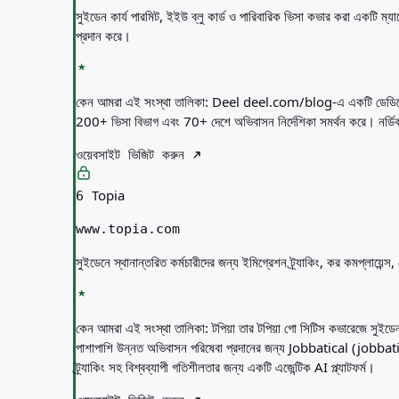
সুইডেন কার্য পারমিট, ইইউ ব্লু কার্ড ও পারিবারিক ভিসা কভার করা একটি ম্য
প্রদান করে।
কেন আমরা এই সংস্থা তালিকা:
Deel deel.com/blog-এ একটি ডেডিকেটেড 
200+ ভিসা বিভাগ এবং 70+ দেশে অভিবাসন নির্দেশিকা সমর্থন করে। নর্ডিক এ
ওয়েবসাইট ভিজিট করুন
Topia
6
www.topia.com
সুইডেনে স্থানান্তরিত কর্মচারীদের জন্য ইমিগ্রেশন ট্র্যাকিং, কর কমপ্লায়েন্
কেন আমরা এই সংস্থা তালিকা:
টপিয়া তার টপিয়া গো সিটিস কভারেজে সুইডে
পাশাপাশি উন্নত অভিবাসন পরিষেবা প্রদানের জন্য Jobbatical (jobbat
ট্র্যাকিং সহ বিশ্বব্যাপী গতিশীলতার জন্য একটি এজেন্টিক AI প্ল্যাটফর্ম।