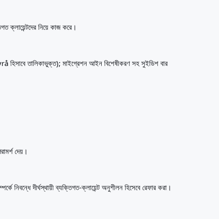
ত ক্লায়েন্টদের নিয়ে কাজ করে।
 হিসাবে তালিকাভুক্ত); মাইগ্রেশন আইন বিশেষীকরণ সহ সুইডিশ বার
ামর্শ দেয়।
 নিবন্ধে দীর্ঘস্থায়ী ব্যক্তিগত-ক্লায়েন্ট অনুশীলন হিসেবে রেফার করা।