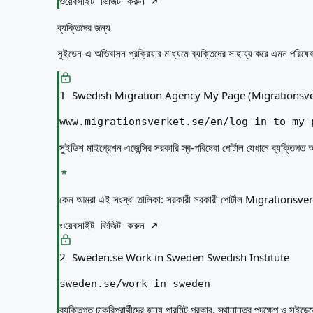
ওয়েবসাইট ভিজিট করুন
ব্যক্তিদের জন্য
সুইডেন-এ অভিবাসন প্রক্রিয়ার মাধ্যমে ব্যক্তিদের সাহায্য করে এমন পরিষেব
Swedish Migration Agency My Page (Migrationsve
1
www.migrationsverket.se/en/log-in-to-my-
সুইডিশ মাইগ্রেশন এজেন্সির সরকারি স্ব-পরিষেবা পোর্টাল যেখানে ব্যক্তিগত আব
কেন আমরা এই সংস্থা তালিকা:
সরকারী সরকারী পোর্টাল Migrationsverket 
ওয়েবসাইট ভিজিট করুন
Sweden.se Work in Sweden Swedish Institute
2
sweden.se/work-in-sweden
ব্যক্তিগত চাকরিপ্রার্থীদের জন্য পারমিট প্রকার, স্থানান্তর পদক্ষেপ ও সুইড