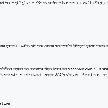
 সংস্থাটি সুইডেন সহ নর্ডিক বাজারগুলিকে স্পষ্টভাবে লক্ষ্য করে এবং ইউরোপীয় বৃদ্ধি-পর্যা
লায়েন্স প্ল্যাটফর্ম। ১৭০টিরও বেশি দেশের ডেটাবেস থেকে তাৎক্ষণিক ইমিগ্রেশন মূল্যায়ন সরবরাহ
ালিত গতিশীলতা সহায়তার জন্য ক্রমবর্ধমান চাহিদার উল্লেখ করে fragomen.com-এ 10 সেপ্ট
গ্রেশনে ব্যান্ড 1-এ স্থান পেয়েছে। যাযাবরকে UAE ফিনটেক থেকে অর্জিত করা হয়েছিল এবং
ation