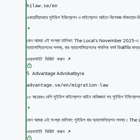
hilaw.se/en
একচেটিয়াভাবে সুইডিশ ইমিগ্রেশন ও মাইগ্রেশন আইনে বিশেষজ্ঞ স্টকহোম-ভিত
কেন আমরা এই সংস্থা তালিকা:
The Local's November 2025-এ সুইডিশ 
অ্যাসোসিয়েশনের সদস্য, বার অ্যাসোসিয়েশনের পাবলিক ফার্ম ডিরেক্টরির মাধ
ওয়েবসাইট ভিজিট করুন
Advantage Advokatbyra
5
advantage.se/en/migration-law
১৮ বছরেরও বেশি সুইডিশ মাইগ্রেশন আইন অভিজ্ঞতা সহ সুইডিশ ইমিগ্রেশন আইন 
কেন আমরা এই সংস্থা তালিকা:
সুইডিশ বার অ্যাসোসিয়েশন সদস্য। The Loca
ওয়েবসাইট ভিজিট করুন