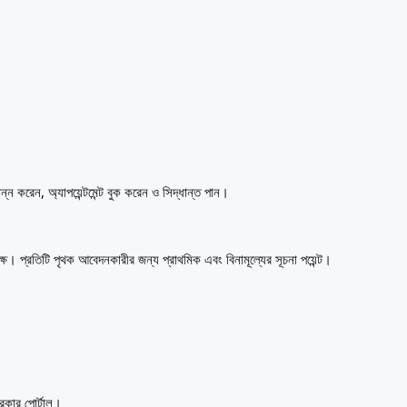
্ন করেন, অ্যাপয়েন্টমেন্ট বুক করেন ও সিদ্ধান্ত পান।
। প্রতিটি পৃথক আবেদনকারীর জন্য প্রাথমিক এবং বিনামূল্যের সূচনা পয়েন্ট।
সরকার পোর্টাল।