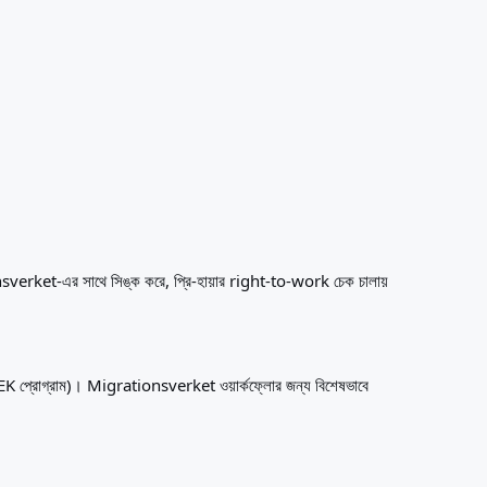
tionsverket-এর সাথে সিঙ্ক করে, প্রি-হায়ার right-to-work চেক চালায়
SEK প্রোগ্রাম)। Migrationsverket ওয়ার্কফ্লোর জন্য বিশেষভাবে