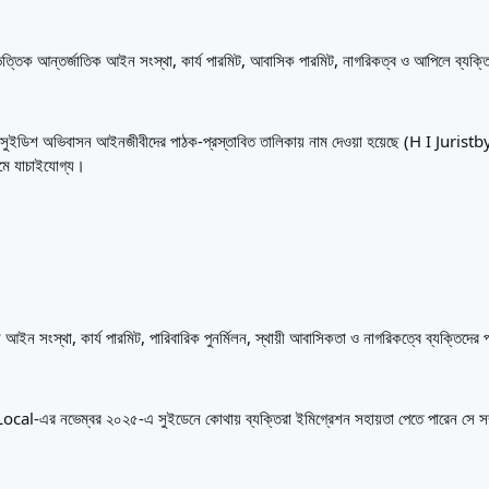
্তিক আন্তর্জাতিক আইন সংস্থা, কার্য পারমিট, আবাসিক পারমিট, নাগরিকত্ব ও আপিলে ব্যক্তিগ
অভিবাসন আইনজীবীদের পাঠক-প্রস্তাবিত তালিকায় নাম দেওয়া হয়েছে (H I Juristbyrå
্যমে যাচাইযোগ্য।
সংস্থা, কার্য পারমিট, পারিবারিক পুনর্মিলন, স্থায়ী আবাসিকতা ও নাগরিকত্বে ব্যক্তিদের পর
l-এর নভেম্বর ২০২৫-এ সুইডেনে কোথায় ব্যক্তিরা ইমিগ্রেশন সহায়তা পেতে পারেন সে সম্পর্কে