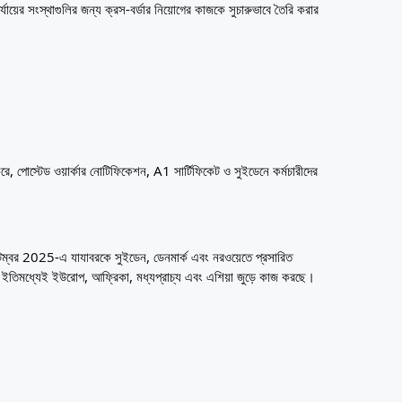
য়ের সংস্থাগুলির জন্য ক্রস-বর্ডার নিয়োগের কাজকে সুচারুভাবে তৈরি করার
 করে, পোস্টেড ওয়ার্কার নোটিফিকেশন, A1 সার্টিফিকেট ও সুইডেনে কর্মচারীদের
েম্বর 2025-এ যাযাবরকে সুইডেন, ডেনমার্ক এবং নরওয়েতে প্রসারিত
 ইতিমধ্যেই ইউরোপ, আফ্রিকা, মধ্যপ্রাচ্য এবং এশিয়া জুড়ে কাজ করছে।