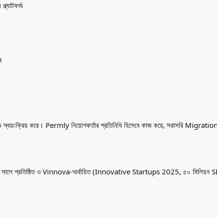
্যাটফর্ম৷
ে
ু-এন্ড স্বয়ংক্রিয় করে। Permly নিয়োগকর্তার প্রতিনিধি হিসেবে কাজ করে, সরাসরি Migra
২০২৪ সালে প্রতিষ্ঠিত ও Vinnova-অর্থায়িত (Innovative Startups 2025, ৫০ মিলিয়ন 