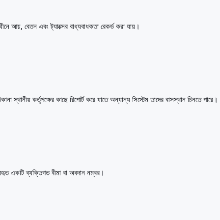
অধীনে আয়, বেতন এবং ট্যাক্সের বাধ্যবাধকতা রেকর্ড করা যায়।
ানা স্থানীয় কর্তৃপক্ষের কাছে রিপোর্ট করে যাতে অন্যান্য সিস্টেম তাদের বাসস্থান চিনতে পারে।
্যবহৃত একটি ব্যক্তিগত বীমা বা অবদান নম্বর।