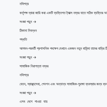
নথিপত্র
কর্তৃপক্ষ দ্বারা জারি করা একটি ব্যক্তিগত ট্যাক্স নম্বর যাতে সঠিক ব্যক্তির 
সংজ্ঞা পড়ুন →
ঠিকানা নিবন্ধন
পদ্ধতি
আগমন-পরবর্তী প্রশাসনিক পদক্ষেপ যেখানে একজন নতুন বাসিন্দা তাদের বাড়ির ঠিক
সংজ্ঞা পড়ুন →
সামাজিক নিরাপত্তা নম্বর
নথিপত্র
বেতন, স্বাস্থ্যসেবা, পেনশন এবং অন্যান্য সামাজিক-সুরক্ষা ব্যবস্থার জন্য ব
সংজ্ঞা পড়ুন →
এসব দেশে পাওয়া যায়