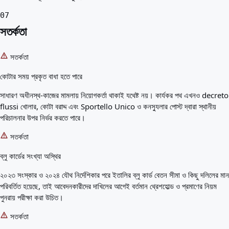
07
সতর্কতা
সতর্কতা
কোটার সময় প্রকৃত বাধা হতে পারে
সাধারণ অধীনস্থ-কাজের মামলায় নিয়োগকর্তা থাকাই যথেষ্ট নয়। কার্যকর পথ এখনও decreto
flussi খোলার, কোটা বরাদ্দ এবং Sportello Unico ও কনস্যুলার পোস্ট দ্বারা স্থানীয়
পরিচালনার উপর নির্ভর করতে পারে।
সতর্কতা
ব্লু কার্ডের সংখ্যা অস্থির
২০২৩ সংস্কার ও ২০২৪ যৌথ নির্দেশিকার পরে ইতালির ব্লু কার্ড বেতন সীমা ও কিছু দলিলের মান
পরিবর্তিত হয়েছে, তাই আবেদনকারীদের দাখিলের আগেই বর্তমান থ্রেশহোল্ড ও প্রমাণের নিয়ম
পুনরায় পরীক্ষা করা উচিত।
সতর্কতা