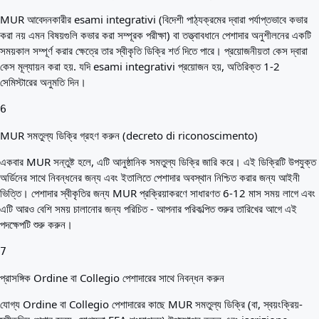
MUR আবেদনকারীর esami integrativi (বিদেশী পাঠ্যক্রমের দ্বারা পর্যাপ্তভাবে কভার
করা নয় এমন বিষয়গুলি কভার করা সম্পূরক পরীক্ষা) বা তত্ত্বাবধানে পেশাদার অনুশীলনের একটি
সময়কাল সম্পূর্ণ করার ক্ষেত্রে তার স্বীকৃতি ডিক্রি শর্ত দিতে পারে। প্রয়োজনীয়তা কেস দ্বারা
কেস মূল্যায়ন করা হয়. যদি esami integrativi প্রয়োজন হয়, অতিরিক্ত 1-2
সেমিস্টারের অনুমতি দিন।
6
MUR সমতুল্য ডিক্রি গ্রহণ করুন (decreto di riconoscimento)
একবার MUR সন্তুষ্ট হলে, এটি আনুষ্ঠানিক সমতুল্য ডিক্রি জারি করে। এই ডিক্রিটি উপযুক্ত
অর্ডিনের সাথে নিবন্ধনের জন্য এবং ইতালিতে পেশাদার অবস্থান নিশ্চিত করার জন্য আইনী
ভিত্তি। পেশাদার স্বীকৃতির জন্য MUR প্রক্রিয়াকরণে সাধারণত 6-12 মাস সময় লাগে এবং
এটি আরও বেশি সময় চালানোর জন্য পরিচিত - আপনার পরিকল্পিত শুরুর তারিখের আগে এই
পদক্ষেপটি শুরু করুন।
7
প্রাসঙ্গিক Ordine বা Collegio পেশাদারের সাথে নিবন্ধন করুন
যোগ্য Ordine বা Collegio পেশাদারের কাছে MUR সমতুল্য ডিক্রি (বা, স্বয়ংক্রিয়-