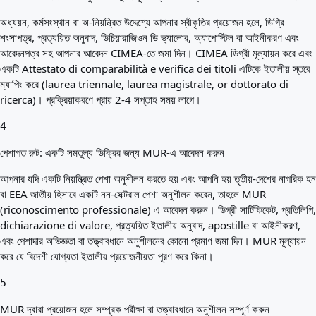
অধ্যয়ন, কর্মসংস্থান বা অ-নিয়ন্ত্রিত উদ্দেশ্যে আপনার স্বীকৃতির প্রয়োজন হলে, ডিগ্রি
শংসাপত্র, প্রত্যয়িত অনুবাদ, ডিচিয়ারাজিওন ডি ভ্যালোর, অ্যাপোস্টিল বা আইনীকরণ এবং
আবেদনপত্র সহ আপনার আবেদন CIMEA-তে জমা দিন। CIMEA ডিগ্রী মূল্যায়ন করে এবং
একটি Attestato di comparabilità e verifica dei titoli এটিকে ইতালীয় স্তরে
ম্যাপিং করে (laurea triennale, laurea magistrale, or dottorato di
ricerca)। প্রক্রিয়াকরণে প্রায় 2-4 সপ্তাহ সময় লাগে।
4
পেশাগত রুট: একটি সমতুল্য ডিক্রির জন্য MUR-এ আবেদন করুন
আপনার যদি একটি নিয়ন্ত্রিত পেশা অনুশীলন করতে হয় এবং আপনি হয় তৃতীয়-দেশের নাগরিক হন
বা EEA জাতীয় হিসাবে একটি নন-সেক্টরাল পেশা অনুশীলন করেন, তাহলে MUR
(riconoscimento professionale) এ আবেদন করুন। ডিগ্রী সার্টিফিকেট, প্রতিলিপি,
dichiarazione di valore, প্রত্যয়িত ইতালীয় অনুবাদ, apostille বা আইনীকরণ,
এবং পেশাদার অভিজ্ঞতা বা তত্ত্বাবধানে অনুশীলনের কোনো প্রমাণ জমা দিন। MUR মূল্যায়ন
করে যে বিদেশী যোগ্যতা ইতালীয় প্রয়োজনীয়তা পূরণ করে কিনা।
5
MUR দ্বারা প্রয়োজন হলে সম্পূরক পরীক্ষা বা তত্ত্বাবধানে অনুশীলন সম্পূর্ণ করুন