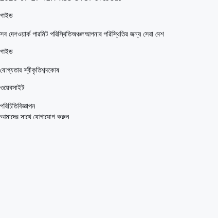
গাইড
সব দেশ
ওয়ার্ক পারমিট পরিস্থিতি
অঞ্চল
আপনার পরিস্থিতির জন্য সেরা দেশ
গাইড
যোগ্যতার স্বীকৃতি
শব্দকোষ
ওয়েবসাইট
পরিচিতি
বিজ্ঞাপন
আমাদের সাথে যোগাযোগ করুন