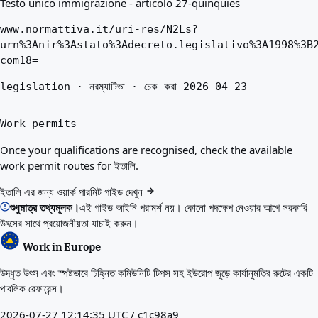
Testo unico immigrazione - articolo 27-quinquies
www.normattiva.it/uri-res/N2Ls?
urn%3Anir%3Astato%3Adecreto.legislativo%3A1998%3B
com18=
legislation · নরম্যাটিভা · চেক করা 2026-04-23
Work permits
Once your qualifications are recognised, check the available
work permit routes for ইতালি.
ইতালি এর জন্য ওয়ার্ক পারমিট গাইড দেখুন
শুধুমাত্র তথ্যমূলক।
এই গাইড আইনি পরামর্শ নয়। কোনো পদক্ষেপ নেওয়ার আগে সরকারি
উৎসের সাথে প্রয়োজনীয়তা যাচাই করুন।
Work in Europe
উদ্ধৃত উৎস এবং স্পষ্টভাবে চিহ্নিত কমিউনিটি টিপস সহ ইউরোপ জুড়ে কার্যানুমতির রুটের একটি
পাবলিক রেফারেন্স।
2026-07-27 12:14:35 UTC / c1c98a9