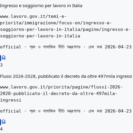
Ingresso e soggiorno per lavoro in Italia
www.lavoro.gov.it/temi-e-
priorita/immigrazione/focus-on/ingresso-e-
soggiorno-per-lavoro-in-italia/pagine/ingresso-e-
soggiorno-per-lavoro-in-italia
official · শ্রম ও সামাজিক নীতি মন্ত্রণালয় · চেক করা 2026-04-23
3
Flussi 2026-2028, pubblicato il decreto da oltre 497mila ingressi
www.lavoro.gov.it/priorita/pagine/flussi-2026-
2028-pubblicato-il-decreto-da-oltre-497mila-
ingressi
official · শ্রম ও সামাজিক নীতি মন্ত্রণালয় · চেক করা 2026-04-23
4