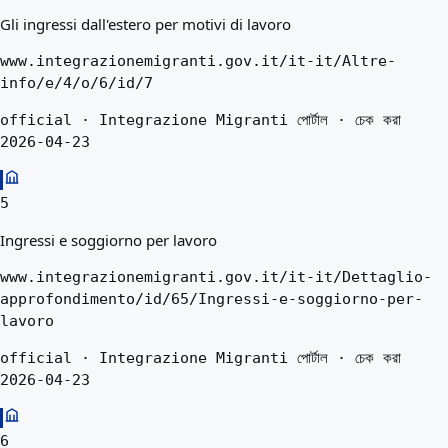
Gli ingressi dall'estero per motivi di lavoro
www.integrazionemigranti.gov.it/it-it/Altre-
info/e/4/o/6/id/7
official · Integrazione Migranti পোর্টাল · চেক করা
2026-04-23
5
Ingressi e soggiorno per lavoro
www.integrazionemigranti.gov.it/it-it/Dettaglio-
approfondimento/id/65/Ingressi-e-soggiorno-per-
lavoro
official · Integrazione Migranti পোর্টাল · চেক করা
2026-04-23
6