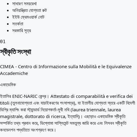
সাধারণ সময়রেখা
অনিয়ন্ত্রিত যোগ্যতা রুট
ইইউ ফ্রেমওয়ার্ক নোট
সতর্কতা
সরকারি সূত্র
01
স্বীকৃতি সংস্থা
CIMEA - Centro di Informazione sulla Mobilità e le Equivalenze
Accademiche
একাডেমিক
ইতালির ENIC-NARIC কেন্দ্র। Attestato di comparabilità e verifica dei
titoli (তুলনাযোগ্যতা এবং যাচাইকরণের শংসাপত্র), যা ইতালীয় যোগ্যতা স্তরে একটি বিদেশী
ডিগ্রি ম্যাপিং করা স্ট্যান্ডার্ড নিয়োগকর্তা-মুখী নথি (laurea triennale, laurea
magistrale, dottorato di ricerca, ইত্যাদি)। এছাড়াও একাডেমিক স্বীকৃতি
সম্পর্কিত তথ্য প্রদান করে, ডিপ্লোমা সাপ্লিমেন্ট সমতুল্য জারি করে এবং লিসবন স্বীকৃতি
কনভেনশন পদ্ধতিতে অংশগ্রহণ করে।