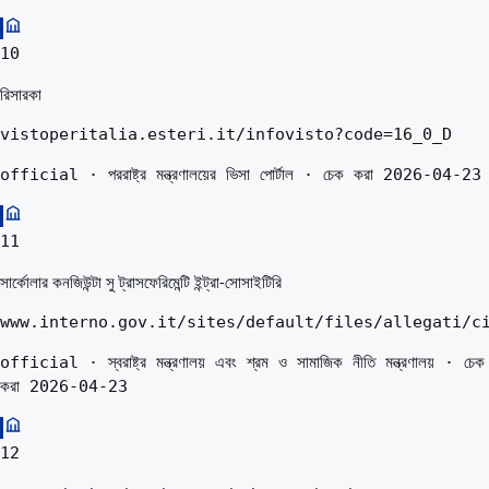
10
রিসারকা
vistoperitalia.esteri.it/infovisto?code=16_0_D
official · পররাষ্ট্র মন্ত্রণালয়ের ভিসা পোর্টাল · চেক করা 2026-04-23
11
সার্কোলার কনজিউন্টা সু ট্রাসফেরিমেন্টি ইন্ট্রা-সোসাইটিরি
www.interno.gov.it/sites/default/files/allegati/c
official · স্বরাষ্ট্র মন্ত্রণালয় এবং শ্রম ও সামাজিক নীতি মন্ত্রণালয় · চেক
করা 2026-04-23
12