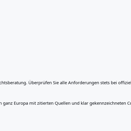
echtsberatung. Überprüfen Sie alle Anforderungen stets bei offizi
 in ganz Europa mit zitierten Quellen und klar gekennzeichneten 