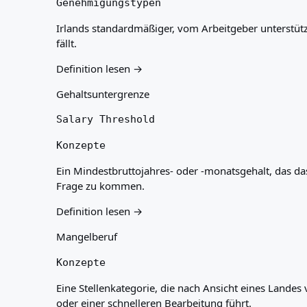
Genehmigungstypen
Irlands standardmäßiger, vom Arbeitgeber unterstützt
fällt.
Definition lesen →
Gehaltsuntergrenze
Salary Threshold
Konzepte
Ein Mindestbruttojahres- oder -monatsgehalt, das da
Frage zu kommen.
Definition lesen →
Mangelberuf
Konzepte
Eine Stellenkategorie, die nach Ansicht eines Landes
oder einer schnelleren Bearbeitung führt.