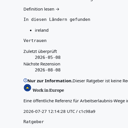
Definition lesen →
In diesen Ländern gefunden
ireland
Vertrauen
Zuletzt überprüft
2026-05-08
Nächste Rezension
2026-08-08
Nur zur Information.
Dieser Ratgeber ist keine R
Work in Europe
Eine öffentliche Referenz für Arbeitserlaubnis-Wege
2026-07-27 12:14:28 UTC / c1c98a9
Ratgeber