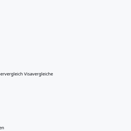
ervergleich
Visavergleiche
ten