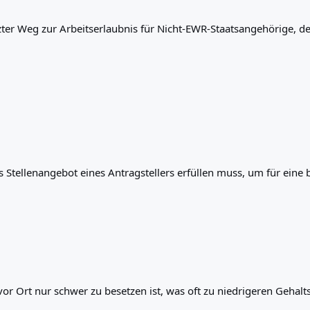
er Weg zur Arbeitserlaubnis für Nicht-EWR-Staatsangehörige, dere
s Stellenangebot eines Antragstellers erfüllen muss, um für eine
 vor Ort nur schwer zu besetzen ist, was oft zu niedrigeren Geha