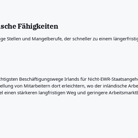
ische Fähigkeiten
e Stellen und Mangelberufe, der schneller zu einem längerfristig
ichtigsten Beschäftigungswege Irlands für Nicht-EWR-Staatsangehöri
ellung von Mitarbeitern dort erleichtern, wo der inländische Arbe
 einen stärkeren langfristigen Weg und geringere Arbeitsmarktb