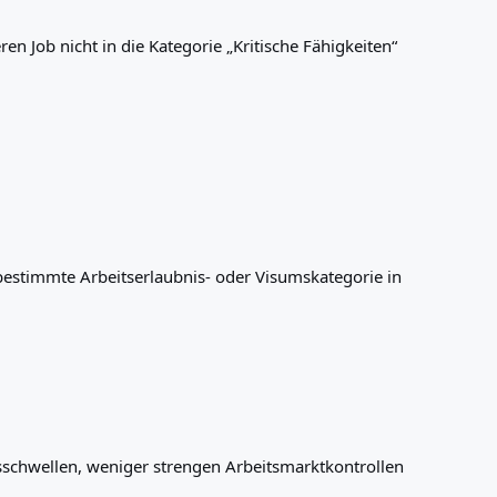
n Job nicht in die Kategorie „Kritische Fähigkeiten“
 bestimmte Arbeitserlaubnis- oder Visumskategorie in
ltsschwellen, weniger strengen Arbeitsmarktkontrollen