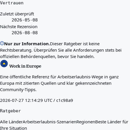
Vertrauen
Zuletzt überprüft
2026-05-08
Nächste Rezension
2026-08-08
Nur zur Information.
Dieser Ratgeber ist keine
Rechtsberatung. Überprüfen Sie alle Anforderungen stets bei
offiziellen Behördenquellen, bevor Sie handeln.
Work in Europe
Eine öffentliche Referenz für Arbeitserlaubnis-Wege in ganz
Europa mit zitierten Quellen und klar gekennzeichneten
Community-Tipps.
2026-07-27 12:14:29 UTC / c1c98a9
Ratgeber
Alle Länder
Arbeitserlaubnis-Szenarien
Regionen
Beste Länder für
Ihre Situation