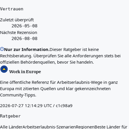
Vertrauen
Zuletzt überprüft
2026-05-08
Nächste Rezension
2026-08-08
Nur zur Information.
Dieser Ratgeber ist keine
Rechtsberatung. Überprüfen Sie alle Anforderungen stets bei
offiziellen Behördenquellen, bevor Sie handeln.
Work in Europe
Eine öffentliche Referenz für Arbeitserlaubnis-Wege in ganz
Europa mit zitierten Quellen und klar gekennzeichneten
Community-Tipps.
2026-07-27 12:14:29 UTC / c1c98a9
Ratgeber
Alle Länder
Arbeitserlaubnis-Szenarien
Regionen
Beste Länder für