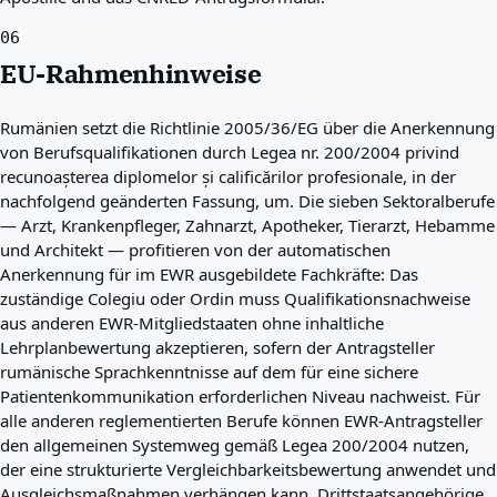
06
EU-Rahmenhinweise
Rumänien setzt die Richtlinie 2005/36/EG über die Anerkennung
von Berufsqualifikationen durch Legea nr. 200/2004 privind
recunoașterea diplomelor și calificărilor profesionale, in der
nachfolgend geänderten Fassung, um. Die sieben Sektoralberufe
— Arzt, Krankenpfleger, Zahnarzt, Apotheker, Tierarzt, Hebamme
und Architekt — profitieren von der automatischen
Anerkennung für im EWR ausgebildete Fachkräfte: Das
zuständige Colegiu oder Ordin muss Qualifikationsnachweise
aus anderen EWR-Mitgliedstaaten ohne inhaltliche
Lehrplanbewertung akzeptieren, sofern der Antragsteller
rumänische Sprachkenntnisse auf dem für eine sichere
Patientenkommunikation erforderlichen Niveau nachweist. Für
alle anderen reglementierten Berufe können EWR-Antragsteller
den allgemeinen Systemweg gemäß Legea 200/2004 nutzen,
der eine strukturierte Vergleichbarkeitsbewertung anwendet und
Ausgleichsmaßnahmen verhängen kann. Drittstaatsangehörige