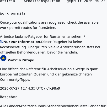
official · Arbeitsinspektion · geprüft 2026-04-23
Work permits
Once your qualifications are recognised, check the available
work permit routes for Rumänien.
Arbeitserlaubnis-Ratgeber für Rumänien ansehen
Nur zur Information.
Dieser Ratgeber ist keine
Rechtsberatung. Überprüfen Sie alle Anforderungen stets bei
offiziellen Behördenquellen, bevor Sie handeln.
Work in Europe
Eine öffentliche Referenz für Arbeitserlaubnis-Wege in ganz
Europa mit zitierten Quellen und klar gekennzeichneten
Community-Tipps.
2026-07-27 12:14:35 UTC / c1c98a9
Ratgeber
Alle Länder
Arbeitserlaubnis-Szenarien
Regionen
Beste Länder für