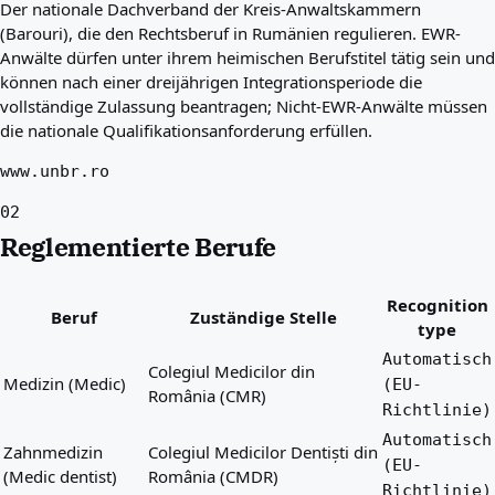
Der nationale Dachverband der Kreis-Anwaltskammern
(Barouri), die den Rechtsberuf in Rumänien regulieren. EWR-
Anwälte dürfen unter ihrem heimischen Berufstitel tätig sein und
können nach einer dreijährigen Integrationsperiode die
vollständige Zulassung beantragen; Nicht-EWR-Anwälte müssen
die nationale Qualifikationsanforderung erfüllen.
www.unbr.ro
02
Reglementierte Berufe
Recognition
Beruf
Zuständige Stelle
type
Automatisch
Colegiul Medicilor din
Medizin (Medic)
(EU-
România (CMR)
Richtlinie)
Automatisch
Zahnmedizin
Colegiul Medicilor Dentiști din
(EU-
(Medic dentist)
România (CMDR)
Richtlinie)