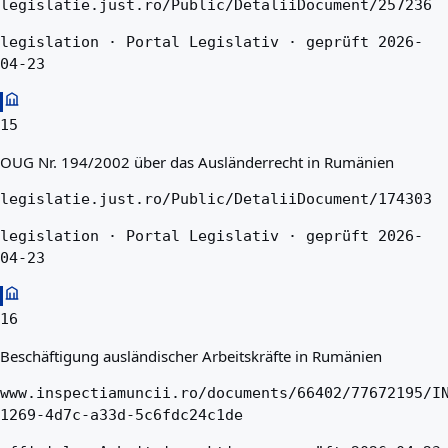
legislatie.just.ro/Public/DetaliiDocument/257236
legislation · Portal Legislativ · geprüft 2026-
04-23
15
OUG Nr. 194/2002 über das Ausländerrecht in Rumänien
legislatie.just.ro/Public/DetaliiDocument/174303
legislation · Portal Legislativ · geprüft 2026-
04-23
16
Beschäftigung ausländischer Arbeitskräfte in Rumänien
www.inspectiamuncii.ro/documents/66402/77672195/I
1269-4d7c-a33d-5c6fdc24c1de