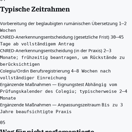
Typische Zeitrahmen
Vorbereitung der beglaubigten rumänischen Übersetzung
1–2
Wochen
CNRED-Anerkennungsentscheidung (gesetzliche Frist)
30–45
Tage ab vollständigem Antrag
CNRED-Anerkennungsentscheidung (in der Praxis)
2–3
Monate; frühzeitig beantragen, um Rückstände zu
berücksichtigen
Colegiu/Ordin Berufsregistrierung
4–8 Wochen nach
vollständiger Einreichung
Ergänzende Maßnahmen — Eignungstest
Abhängig vom
Prüfungskalender des Colegiu; typischerweise 2–4
Monate
Ergänzende Maßnahmen — Anpassungszeitraum
Bis zu 3
Jahre beaufsichtigte Praxis
05
Weg für nicht reglementierte