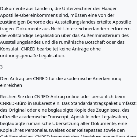
Dokumente aus Ländern, die Unterzeichner des Haager
Apostille-Übereinkommens sind, müssen eine von der
zuständigen Behörde des Ausstellungslandes erteilte Apostille
tragen. Dokumente aus Nicht-Unterzeichnerländern erfordern
die vollständige Legalisation über das Außenministerium des
Ausstellungslandes und die rumänische Botschaft oder das
Konsulat. CNRED bearbeitet keine Anträge ohne
ordnungsgemäße Legalisation.
3
Den Antrag bei CNRED für die akademische Anerkennung
einreichen
Reichen Sie den CNRED-Antrag online oder persönlich beim
CNRED-Büro in Bukarest ein. Das Standardantragspaket umfasst:
das Original oder eine beglaubigte Kopie des Zeugnisses, das
offizielle akademische Transcript, Apostille oder Legalisation,
beglaubigte rumänische Übersetzung aller Dokumente, eine
Kopie Ihres Personalausweises oder Reisepasses sowie den
Gebührenbeleg. CNRED bewertet den Abschluss gegenüber dem