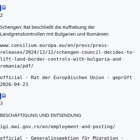
2
Schengen: Rat beschließt die Aufhebung der
Landgrenzkontrollen mit Bulgarien und Rumänien
www.consilium.europa.eu/en/press/press-
releases/2024/12/12/schengen-council-decides-to-
lift-land-border-controls-with-bulgaria-and-
romania/pdf/
official · Rat der Europäischen Union · geprüft
2026-04-23
3
BESCHÄFTIGUNG UND ENTSENDUNG
igi.mai.gov.ro/en/employment-and-posting/
official · Generalinspektion für Migration ·