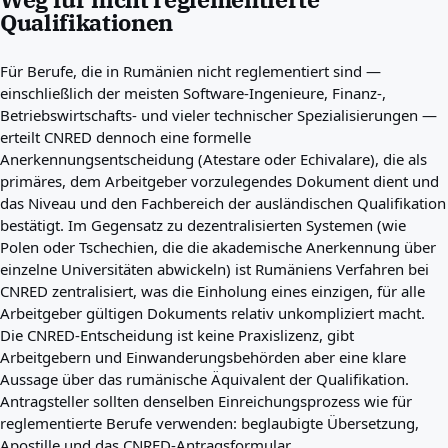
Qualifikationen
Für Berufe, die in Rumänien nicht reglementiert sind —
einschließlich der meisten Software-Ingenieure, Finanz-,
Betriebswirtschafts- und vieler technischer Spezialisierungen —
erteilt CNRED dennoch eine formelle
Anerkennungsentscheidung (Atestare oder Echivalare), die als
primäres, dem Arbeitgeber vorzulegendes Dokument dient und
das Niveau und den Fachbereich der ausländischen Qualifikation
bestätigt. Im Gegensatz zu dezentralisierten Systemen (wie
Polen oder Tschechien, die die akademische Anerkennung über
einzelne Universitäten abwickeln) ist Rumäniens Verfahren bei
CNRED zentralisiert, was die Einholung eines einzigen, für alle
Arbeitgeber gültigen Dokuments relativ unkompliziert macht.
Die CNRED-Entscheidung ist keine Praxislizenz, gibt
Arbeitgebern und Einwanderungsbehörden aber eine klare
Aussage über das rumänische Äquivalent der Qualifikation.
Antragsteller sollten denselben Einreichungsprozess wie für
reglementierte Berufe verwenden: beglaubigte Übersetzung,
Apostille und das CNRED-Antragsformular.