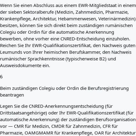
Wenn Sie einen Abschluss aus einem EWR-Mitgliedstaat in einem
der sieben Sektoralberufe (Medizin, Zahnmedizin, Pharmazie,
Krankenpflege, Architektur, Hebammenwesen, Veterinärmedizin)
besitzen, können Sie sich direkt beim zuständigen rumänischen
Colegiu oder Ordin für die automatische Anerkennung
bewerben, ohne vorher eine CNRED-Entscheidung einzuholen.
Reichen Sie Ihr EWR-Qualifikationszertifikat, den Nachweis guten
Leumunds von Ihrer heimischen Berufskammer, den Nachweis
rumänischer Sprachkenntnisse (typischerweise B2) und
Ausweisdokumente ein.
6
Beim zuständigen Colegiu oder Ordin die Berufsregistrierung
beantragen
Legen Sie die CNRED-Anerkennungsentscheidung (für
Drittstaatsangehörige) oder Ihr EWR-Qualifikationszertifikat (für
automatische Anerkennung) der zuständigen Berufsorganisation
vor — CMR für Medizin, CMDR für Zahnmedizin, CFR für
Pharmazie, OAMGMAMR für Krankenpflege, OAR für Architektur