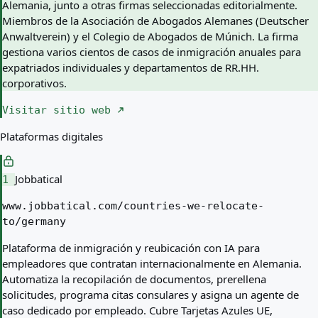
Alemania, junto a otras firmas seleccionadas editorialmente.
Miembros de la Asociación de Abogados Alemanes (Deutscher
Anwaltverein) y el Colegio de Abogados de Múnich. La firma
gestiona varios cientos de casos de inmigración anuales para
expatriados individuales y departamentos de RR.HH.
corporativos.
Visitar sitio web
Plataformas digitales
Jobbatical
1
www.jobbatical.com/countries-we-relocate-
to/germany
Plataforma de inmigración y reubicación con IA para
empleadores que contratan internacionalmente en Alemania.
Automatiza la recopilación de documentos, prerellena
solicitudes, programa citas consulares y asigna un agente de
caso dedicado por empleado. Cubre Tarjetas Azules UE,