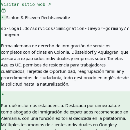
Visitar sitio web
Schlun & Elseven Rechtsanwälte
7
se-legal.de/services/immigration-lawyer-germany/?
lang=en
Firma alemana de derecho de inmigración de servicios
completos con oficinas en Colonia, Düsseldorf y Aquisgrán, que
asesora a expatriados individuales y empresas sobre Tarjetas
Azules UE, permisos de residencia para trabajadores
cualificados, Tarjetas de Oportunidad, reagrupación familiar y
procedimientos de ciudadanía, todo gestionado en inglés desde
la solicitud hasta la naturalización.
Por qué incluimos esta agencia:
Destacada por iamexpat.de
como abogado de inmigración de expatriados recomendado en
Alemania, con una función editorial dedicada en la plataforma.
Múltiples testimonios de clientes individuales en Google y