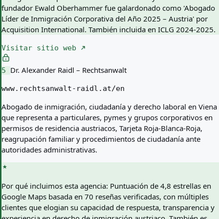
fundador Ewald Oberhammer fue galardonado como 'Abogado
Líder de Inmigración Corporativa del Año 2025 – Austria' por
Acquisition International. También incluida en ICLG 2024-2025.
Visitar sitio web
Dr. Alexander Raidl – Rechtsanwalt
5
www.rechtsanwalt-raidl.at/en
Abogado de inmigración, ciudadanía y derecho laboral en Viena
que representa a particulares, pymes y grupos corporativos en
permisos de residencia austriacos, Tarjeta Roja-Blanca-Roja,
reagrupación familiar y procedimientos de ciudadanía ante
autoridades administrativas.
Por qué incluimos esta agencia:
Puntuación de 4,8 estrellas en
Google Maps basada en 70 reseñas verificadas, con múltiples
clientes que elogian su capacidad de respuesta, transparencia y
experiencia en derecho de inmigración austriaco. También es