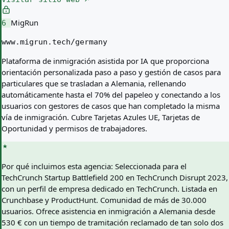
MigRun
6
www.migrun.tech/germany
Plataforma de inmigración asistida por IA que proporciona
orientación personalizada paso a paso y gestión de casos para
particulares que se trasladan a Alemania, rellenando
automáticamente hasta el 70% del papeleo y conectando a los
usuarios con gestores de casos que han completado la misma
vía de inmigración. Cubre Tarjetas Azules UE, Tarjetas de
Oportunidad y permisos de trabajadores.
Por qué incluimos esta agencia:
Seleccionada para el
TechCrunch Startup Battlefield 200 en TechCrunch Disrupt 2023,
con un perfil de empresa dedicado en TechCrunch. Listada en
Crunchbase y ProductHunt. Comunidad de más de 30.000
usuarios. Ofrece asistencia en inmigración a Alemania desde
530 € con un tiempo de tramitación reclamado de tan solo dos