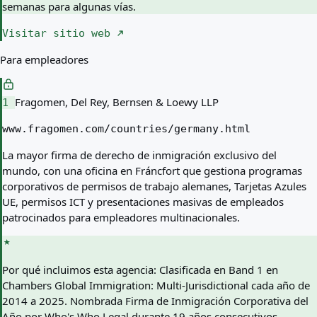
semanas para algunas vías.
Visitar sitio web
Para empleadores
Fragomen, Del Rey, Bernsen & Loewy LLP
1
www.fragomen.com/countries/germany.html
La mayor firma de derecho de inmigración exclusivo del
mundo, con una oficina en Fráncfort que gestiona programas
corporativos de permisos de trabajo alemanes, Tarjetas Azules
UE, permisos ICT y presentaciones masivas de empleados
patrocinados para empleadores multinacionales.
Por qué incluimos esta agencia:
Clasificada en Band 1 en
Chambers Global Immigration: Multi-Jurisdictional cada año de
2014 a 2025. Nombrada Firma de Inmigración Corporativa del
Año por Who's Who Legal durante 19 años consecutivos.