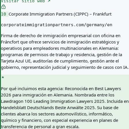
Visitar sitio web
Corporate Immigration Partners (CIPPC) – Frankfurt
10
corporateimmigrationpartners.com/germany/en
Firma de derecho de inmigración empresarial con oficina en
Fráncfort que ofrece servicios de inmigración estratégicos y
operativos para empleadores multinacionales en Alemania:
programas de permisos de trabajo y residencia, gestión de la
Tarjeta Azul UE, auditorías de cumplimiento, gestión ante el
gobierno, representación judicial y seguimiento de casos con IA.
Por qué incluimos esta agencia:
Reconocida en Best Lawyers
2026 para inmigración en Alemania. Nombrada entre los
Lawdragon 100 Leading Immigration Lawyers 2025. Incluida en
Handelsblatt Deutschlands Beste Anwälte 2025. Su base de
clientes abarca los sectores automovilístico, informático,
químico y financiero, con especial experiencia en planes de
transferencia de personal a gran escala.