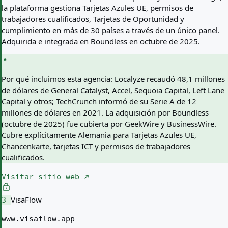
la plataforma gestiona Tarjetas Azules UE, permisos de
trabajadores cualificados, Tarjetas de Oportunidad y
cumplimiento en más de 30 países a través de un único panel.
Adquirida e integrada en Boundless en octubre de 2025.
Por qué incluimos esta agencia:
Localyze recaudó 48,1 millones
de dólares de General Catalyst, Accel, Sequoia Capital, Left Lane
Capital y otros; TechCrunch informó de su Serie A de 12
millones de dólares en 2021. La adquisición por Boundless
(octubre de 2025) fue cubierta por GeekWire y BusinessWire.
Cubre explícitamente Alemania para Tarjetas Azules UE,
Chancenkarte, tarjetas ICT y permisos de trabajadores
cualificados.
Visitar sitio web
VisaFlow
3
www.visaflow.app