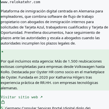
www.relokatehr.com
Plataforma de inmigración digital centrada en Alemania para
empleadores, que combina software de flujo de trabajo
propietario con abogados de inmigración internos para
solicitudes de Tarjeta Azul, trabajadores cualificados y Tarjeta de
Oportunidad. Prerellena documentos, hace seguimiento de
plazos ante las autoridades y escala a abogados cuando las
autoridades incumplen los plazos legales de.
Por qué incluimos esta agencia:
Más de 1.500 reubicaciones
exitosas completadas para empresas desde Volkswagen hasta
KoRo. Destacada por Oyster HR como socio en el marketplace
de Oyster. Fundada en 2020 por Katharina Hilgers tras
experiencia práctica de RR.HH. con empresas tecnológicas
alemanas.
Visitar sitio web
Germany Consular Services Portal (digital.diplo.de)
5