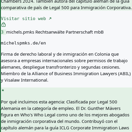
Chambers 2024. También autora del capítulo alemán de la guía
comparativa de país de Legal 500 para Inmigración Corporativa.
Visitar sitio web
michels.pmks Rechtsanwälte Partnerschaft mbB
3
michelspmks.de/en
Firma de derecho laboral y de inmigración en Colonia que
asesora a empresas internacionales sobre permisos de trabajo
alemanes, despliegue transfronterizo y segundas cesiones.
Miembro de la Alliance of Business Immigration Lawyers (ABIL)
y Visalaw International.
Por qué incluimos esta agencia:
Clasificada por Legal 500
Alemania en la categoría de empleo. El Dr. Gunther Mävers
figura en Who's Who Legal como uno de los mejores abogados
de inmigración corporativa del mundo. Contribuyó con el
capítulo alemán para la guía ICLG Corporate Immigration Laws