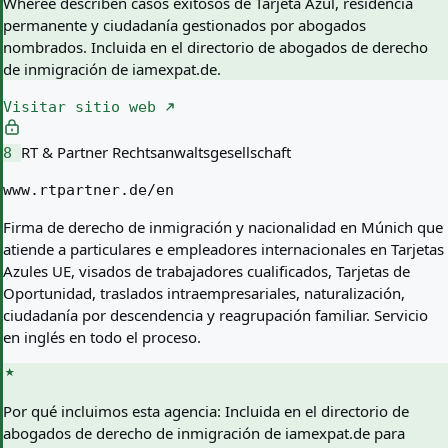
Wheree describen casos exitosos de Tarjeta Azul, residencia
permanente y ciudadanía gestionados por abogados
nombrados. Incluida en el directorio de abogados de derecho
de inmigración de iamexpat.de.
Visitar sitio web
RT & Partner Rechtsanwaltsgesellschaft
8
www.rtpartner.de/en
Firma de derecho de inmigración y nacionalidad en Múnich que
atiende a particulares e empleadores internacionales en Tarjetas
Azules UE, visados de trabajadores cualificados, Tarjetas de
Oportunidad, traslados intraempresariales, naturalización,
ciudadanía por descendencia y reagrupación familiar. Servicio
en inglés en todo el proceso.
Por qué incluimos esta agencia:
Incluida en el directorio de
abogados de derecho de inmigración de iamexpat.de para