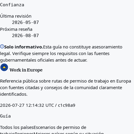
Confianza
Última revisión
2026-05-07
Próxima reseña
2026-08-07
Solo informativo.
Esta guía no constituye asesoramiento
legal. Verifique siempre los requisitos con las fuentes
gubernamentales oficiales antes de actuar.
Work in Europe
Referencia pública sobre rutas de permiso de trabajo en Europa
con fuentes citadas y consejos de la comunidad claramente
identificados.
2026-07-27 12:14:32 UTC / c1c98a9
Guía
Todos los países
Escenarios de permiso de
trabajo
Regiones
Mejores países según su situación