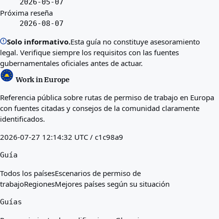
2026-05-07
Próxima reseña
2026-08-07
Solo informativo.
Esta guía no constituye asesoramiento
legal. Verifique siempre los requisitos con las fuentes
gubernamentales oficiales antes de actuar.
Work in Europe
Referencia pública sobre rutas de permiso de trabajo en Europa
con fuentes citadas y consejos de la comunidad claramente
identificados.
2026-07-27 12:14:32 UTC / c1c98a9
Guía
Todos los países
Escenarios de permiso de
trabajo
Regiones
Mejores países según su situación
Guías