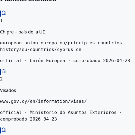
1
Chipre – país de la UE
european-union.europa.eu/principles-countries-
history/eu-countries/cyprus_en
official · Unión Europea · comprobado 2026-04-23
2
Visados
www.gov.cy/en/information/visas/
official · Ministerio de Asuntos Exteriores ·
comprobado 2026-04-23