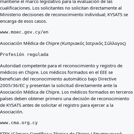
mantiene el marco legislativo para la evaluación de las
cualificaciones. Los solicitantes no solicitan directamente al
Ministerio decisiones de reconocimiento individual; KYSATS se
encarga de esos casos.
www.moec.gov.cy/en
Asociación Médica de Chipre (Κυπριακός Ιατρικός Σύλλογος)
Profesión regulada
Autoridad competente para el reconocimiento y registro de
médicos en Chipre. Los médicos formados en el EEE se
benefician del reconocimiento automático bajo Directive
2005/36/EC y presentan la solicitud directamente ante la
Asociación Médica de Chipre. Los médicos formados en terceros
países deben obtener primero una decisión de reconocimiento
de KYSATS antes de solicitar el registro para ejercer a la
Asociación.
www.cma.org.cy
ETEK (Cámara Científica y Técnica de Chipre / Επιστημονικό