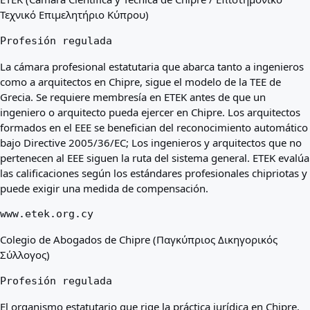
Τεχνικό Επιμελητήριο Κύπρου)
Profesión regulada
La cámara profesional estatutaria que abarca tanto a ingenieros
como a arquitectos en Chipre, sigue el modelo de la TEE de
Grecia. Se requiere membresía en ETEK antes de que un
ingeniero o arquitecto pueda ejercer en Chipre. Los arquitectos
formados en el EEE se benefician del reconocimiento automático
bajo Directive 2005/36/EC; Los ingenieros y arquitectos que no
pertenecen al EEE siguen la ruta del sistema general. ETEK evalúa
las calificaciones según los estándares profesionales chipriotas y
puede exigir una medida de compensación.
www.etek.org.cy
Colegio de Abogados de Chipre (Παγκύπριος Δικηγορικός
Σύλλογος)
Profesión regulada
El organismo estatutario que rige la práctica jurídica en Chipre.