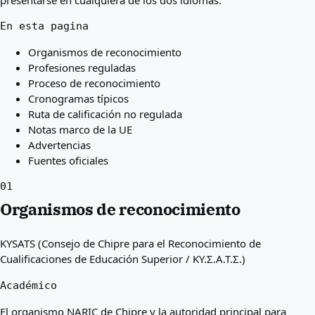
presentarse en cualquiera de los dos idiomas.
En esta pagina
Organismos de reconocimiento
Profesiones reguladas
Proceso de reconocimiento
Cronogramas típicos
Ruta de calificación no regulada
Notas marco de la UE
Advertencias
Fuentes oficiales
01
Organismos de reconocimiento
KYSATS (Consejo de Chipre para el Reconocimiento de
Cualificaciones de Educación Superior / ΚΥ.Σ.Α.Τ.Σ.)
Académico
El organismo NARIC de Chipre y la autoridad principal para