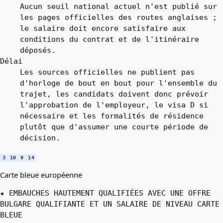
Aucun seuil national actuel n'est publié sur
les pages officielles des routes anglaises ;
le salaire doit encore satisfaire aux
conditions du contrat et de l'itinéraire
déposés.
Délai
Les sources officielles ne publient pas
d'horloge de bout en bout pour l'ensemble du
trajet, les candidats doivent donc prévoir
l'approbation de l'employeur, le visa D si
nécessaire et les formalités de résidence
plutôt que d'assumer une courte période de
décision.
3
10
9
14
Carte bleue européenne
★ EMBAUCHES HAUTEMENT QUALIFIÉES AVEC UNE OFFRE
BULGARE QUALIFIANTE ET UN SALAIRE DE NIVEAU CARTE
BLEUE