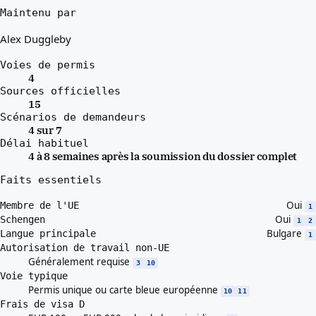
Maintenu par
Alex Duggleby
Voies de permis
4
Sources officielles
15
Scénarios de demandeurs
4 sur 7
Délai habituel
4 à 8 semaines après la soumission du dossier complet
Faits essentiels
Oui
Membre de l'UE
1
Oui
Schengen
1
2
Bulgare
Langue principale
1
Autorisation de travail non-UE
Généralement requise
3
10
Voie typique
Permis unique ou carte bleue européenne
10
11
Frais de visa D