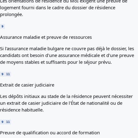
Les orientations de résidence du MoI exigent une preuve de
logement fourni dans le cadre du dossier de résidence
prolongée.
9
Assurance maladie et preuve de ressources
Si l'assurance maladie bulgare ne couvre pas déjà le dossier, les
candidats ont besoin d'une assurance médicale et d'une preuve
de moyens stables et suffisants pour le séjour prévu.
9
11
Extrait de casier judiciaire
Les dépôts initiaux au stade de la résidence peuvent nécessiter
un extrait de casier judiciaire de l'État de nationalité ou de
résidence habituelle.
9
11
Preuve de qualification ou accord de formation