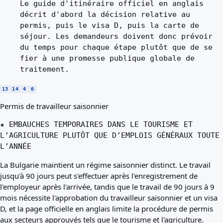
Le guide d'itinéraire officiel en anglais
décrit d'abord la décision relative au
permis, puis le visa D, puis la carte de
séjour. Les demandeurs doivent donc prévoir
du temps pour chaque étape plutôt que de se
fier à une promesse publique globale de
traitement.
13
14
4
6
Permis de travailleur saisonnier
★ EMBAUCHES TEMPORAIRES DANS LE TOURISME ET
L’AGRICULTURE PLUTÔT QUE D’EMPLOIS GÉNÉRAUX TOUTE
L’ANNÉE
La Bulgarie maintient un régime saisonnier distinct. Le travail
jusqu'à 90 jours peut s'effectuer après l'enregistrement de
l'employeur après l'arrivée, tandis que le travail de 90 jours à 9
mois nécessite l'approbation du travailleur saisonnier et un visa
D, et la page officielle en anglais limite la procédure de permis
aux secteurs approuvés tels que le tourisme et l'agriculture.