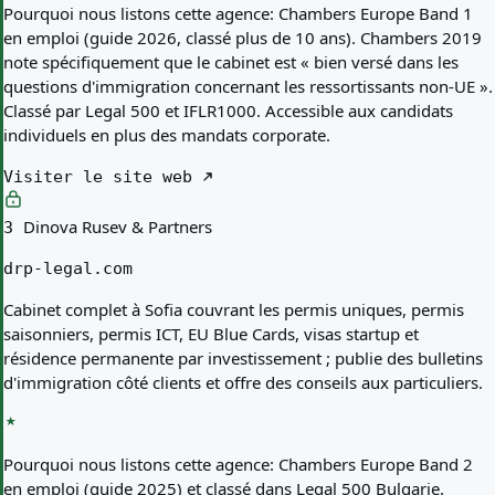
Pourquoi nous listons cette agence:
Chambers Europe Band 1
en emploi (guide 2026, classé plus de 10 ans). Chambers 2019
note spécifiquement que le cabinet est « bien versé dans les
questions d'immigration concernant les ressortissants non-UE ».
Classé par Legal 500 et IFLR1000. Accessible aux candidats
individuels en plus des mandats corporate.
Visiter le site web
Dinova Rusev & Partners
3
drp-legal.com
Cabinet complet à Sofia couvrant les permis uniques, permis
saisonniers, permis ICT, EU Blue Cards, visas startup et
résidence permanente par investissement ; publie des bulletins
d'immigration côté clients et offre des conseils aux particuliers.
Pourquoi nous listons cette agence:
Chambers Europe Band 2
en emploi (guide 2025) et classé dans Legal 500 Bulgarie.