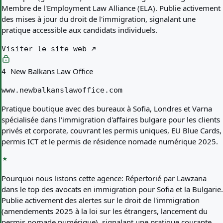
Membre de l'Employment Law Alliance (ELA). Publie activement
des mises à jour du droit de l'immigration, signalant une
pratique accessible aux candidats individuels.
Visiter le site web
New Balkans Law Office
4
www.newbalkanslawoffice.com
Pratique boutique avec des bureaux à Sofia, Londres et Varna
spécialisée dans l'immigration d'affaires bulgare pour les clients
privés et corporate, couvrant les permis uniques, EU Blue Cards,
permis ICT et le permis de résidence nomade numérique 2025.
Pourquoi nous listons cette agence:
Répertorié par Lawzana
dans le top des avocats en immigration pour Sofia et la Bulgarie.
Publie activement des alertes sur le droit de l'immigration
(amendements 2025 à la loi sur les étrangers, lancement du
permis nomade numérique), signalant une pratique courante