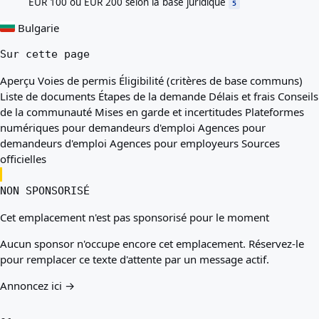
EUR 100 ou EUR 200 selon la base juridique
5
Bulgarie
Sur cette page
Aperçu
Voies de permis
Éligibilité (critères de base communs)
Liste de documents
Étapes de la demande
Délais et frais
Conseils
de la communauté
Mises en garde et incertitudes
Plateformes
numériques pour demandeurs d'emploi
Agences pour
demandeurs d'emploi
Agences pour employeurs
Sources
officielles
NON SPONSORISÉ
Cet emplacement n'est pas sponsorisé pour le moment
Aucun sponsor n'occupe encore cet emplacement. Réservez-le
pour remplacer ce texte d'attente par un message actif.
Annoncez ici →