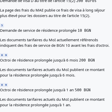
Demande de visa D au titre de l'article 15(2)
200 euros
La page des frais du MAE publie ce frais de visa à long séjour
plus élevé pour les dossiers au titre de l'article 15(2).
5
Demande de service de résidence prolongée
10 BGN
Les documents tarifaires du MoI actuellement référencés
indiquent des frais de service de BGN 10 avant les frais d'octroi.
8
9
Octroi de résidence prolongée jusqu'à 6 mois
200 BGN
Les documents tarifaires actuels du MoI publient ce montant
pour la résidence prolongée jusqu'à 6 mois.
8
9
Octroi de résidence prolongée jusqu'à 1 an
500 BGN
Les documents tarifaires actuels du MoI publient ce montant
pour la résidence prolongée jusqu'à 1 an.