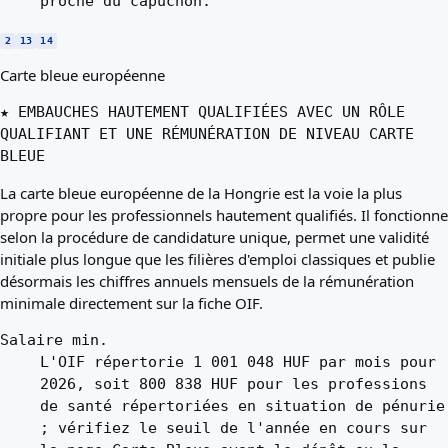
proche du capuchon.
2
13
14
Carte bleue européenne
★ EMBAUCHES HAUTEMENT QUALIFIÉES AVEC UN RÔLE
QUALIFIANT ET UNE RÉMUNÉRATION DE NIVEAU CARTE
BLEUE
La carte bleue européenne de la Hongrie est la voie la plus
propre pour les professionnels hautement qualifiés. Il fonctionne
selon la procédure de candidature unique, permet une validité
initiale plus longue que les filières d'emploi classiques et publie
désormais les chiffres annuels mensuels de la rémunération
minimale directement sur la fiche OIF.
Salaire min.
L'OIF répertorie 1 001 048 HUF par mois pour
2026, soit 800 838 HUF pour les professions
de santé répertoriées en situation de pénurie
; vérifiez le seuil de l'année en cours sur