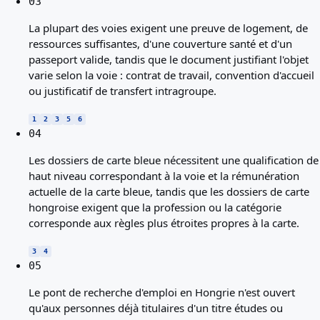
03
La plupart des voies exigent une preuve de logement, de
ressources suffisantes, d'une couverture santé et d'un
passeport valide, tandis que le document justifiant l'objet
varie selon la voie : contrat de travail, convention d'accueil
ou justificatif de transfert intragroupe.
1
2
3
5
6
04
Les dossiers de carte bleue nécessitent une qualification de
haut niveau correspondant à la voie et la rémunération
actuelle de la carte bleue, tandis que les dossiers de carte
hongroise exigent que la profession ou la catégorie
corresponde aux règles plus étroites propres à la carte.
3
4
05
Le pont de recherche d'emploi en Hongrie n'est ouvert
qu'aux personnes déjà titulaires d'un titre études ou