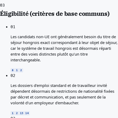
03
Éligibilité (critères de base communs)
01
Les candidats non-UE ont généralement besoin du titre de
séjour hongrois exact correspondant à leur objet de séjour,
car le système de travail hongrois est désormais réparti
entre des voies distinctes plutôt qu'un titre
interchangeable.
8
1
2
02
Les dossiers d'emploi standard et de travailleur invité
dépendent désormais de restrictions de nationalité fixées
par décret et communication, et pas seulement de la
volonté d'un employeur d'embaucher.
1
2
13
14