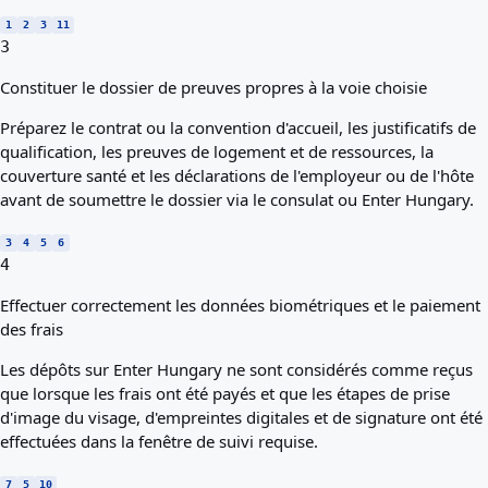
1
2
3
11
3
Constituer le dossier de preuves propres à la voie choisie
Préparez le contrat ou la convention d'accueil, les justificatifs de
qualification, les preuves de logement et de ressources, la
couverture santé et les déclarations de l'employeur ou de l'hôte
avant de soumettre le dossier via le consulat ou Enter Hungary.
3
4
5
6
4
Effectuer correctement les données biométriques et le paiement
des frais
Les dépôts sur Enter Hungary ne sont considérés comme reçus
que lorsque les frais ont été payés et que les étapes de prise
d'image du visage, d'empreintes digitales et de signature ont été
effectuées dans la fenêtre de suivi requise.
7
5
10