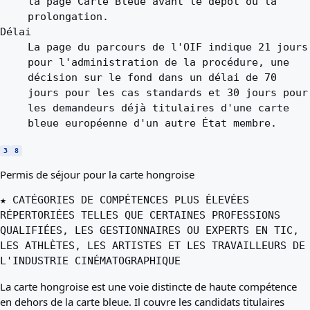
la page Carte Bleue avant le dépôt ou la
prolongation.
Délai
La page du parcours de l'OIF indique 21 jours
pour l'administration de la procédure, une
décision sur le fond dans un délai de 70
jours pour les cas standards et 30 jours pour
les demandeurs déjà titulaires d'une carte
bleue européenne d'un autre État membre.
3
8
Permis de séjour pour la carte hongroise
★ CATÉGORIES DE COMPÉTENCES PLUS ÉLEVÉES
RÉPERTORIÉES TELLES QUE CERTAINES PROFESSIONS
QUALIFIÉES, LES GESTIONNAIRES OU EXPERTS EN TIC,
LES ATHLÈTES, LES ARTISTES ET LES TRAVAILLEURS DE
L'INDUSTRIE CINÉMATOGRAPHIQUE
La carte hongroise est une voie distincte de haute compétence
en dehors de la carte bleue. Il couvre les candidats titulaires