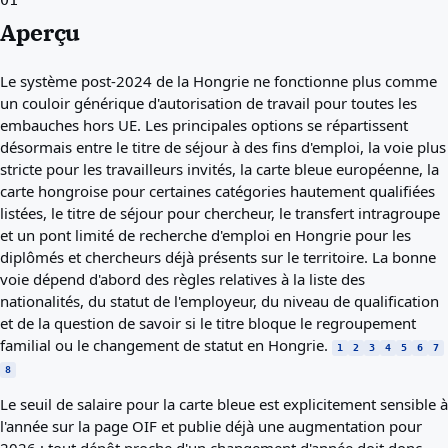
01
Aperçu
Le système post-2024 de la Hongrie ne fonctionne plus comme
un couloir générique d'autorisation de travail pour toutes les
embauches hors UE. Les principales options se répartissent
désormais entre le titre de séjour à des fins d'emploi, la voie plus
stricte pour les travailleurs invités, la carte bleue européenne, la
carte hongroise pour certaines catégories hautement qualifiées
listées, le titre de séjour pour chercheur, le transfert intragroupe
et un pont limité de recherche d'emploi en Hongrie pour les
diplômés et chercheurs déjà présents sur le territoire. La bonne
voie dépend d'abord des règles relatives à la liste des
nationalités, du statut de l'employeur, du niveau de qualification
et de la question de savoir si le titre bloque le regroupement
familial ou le changement de statut en Hongrie.
1
2
3
4
5
6
7
8
Le seuil de salaire pour la carte bleue est explicitement sensible à
l'année sur la page OIF et publie déjà une augmentation pour
2026 ; tout dépôt proche d'un changement d'année doit donc