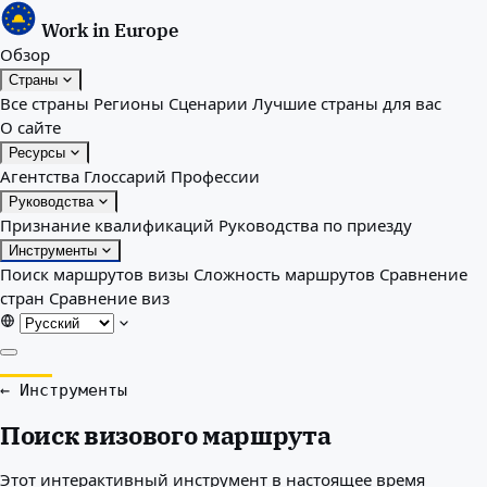
Work in Europe
Обзор
Страны
Все страны
Регионы
Сценарии
Лучшие страны для вас
О сайте
Ресурсы
Агентства
Глоссарий
Профессии
Руководства
Признание квалификаций
Руководства по приезду
Инструменты
Поиск маршрутов визы
Сложность маршрутов
Сравнение
стран
Сравнение виз
Обзор
← Инструменты
Страны
Поиск визового маршрута
Все страны
Регионы
Этот интерактивный инструмент в настоящее время
Сценарии