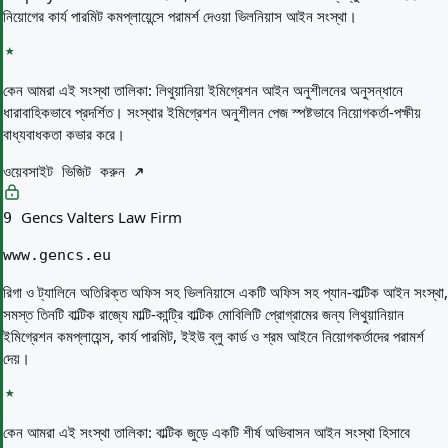
নিয়োগের কার্য পারমিট কমপ্লায়েন্সে পরামর্শ দেওয়া ভিলনিয়াস আইন সংস্থা।
কেন আমরা এই সংস্থা তালিকা:
লিথুয়ানিয়া ইমিগ্রেশন আইন অনুশীলনের অনুসন্ধানে
ধারাবাহিকভাবে প্রদর্শিত। সংস্থার ইমিগ্রেশন অনুশীলন পেজ স্পষ্টভাবে নিয়োগকর্তা-পক্ষীয়
বাধ্যবাধকতা কভার করে।
ওয়েবসাইট ভিজিট করুন
Gencs Valters Law Firm
9
www.gencs.eu
রিগা ও ট্যালিনে অতিরিক্ত অফিস সহ ভিলনিয়াসে একটি অফিস সহ প্যান-বাল্টিক আইন সংস্থা,
সমস্ত তিনটি বাল্টিক রাজ্যে মাল্টি-কান্ট্রি বাল্টিক মোবিলিটি প্রোগ্রামের জন্য লিথুয়ানিয়ান
ইমিগ্রেশন কমপ্লায়েন্স, কার্য পারমিট, ইইউ ব্লু কার্ড ও শ্রম আইনে নিয়োগকর্তাদের পরামর্শ
দেয়।
কেন আমরা এই সংস্থা তালিকা:
বাল্টিক জুড়ে একটি শীর্ষ অভিবাসন আইন সংস্থা হিসাবে