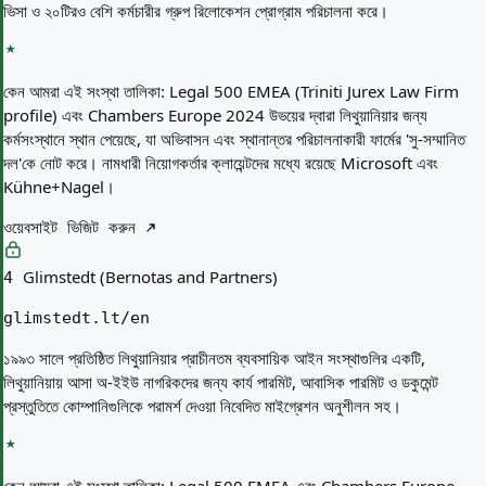
ভিসা ও ২০টিরও বেশি কর্মচারীর গ্রুপ রিলোকেশন প্রোগ্রাম পরিচালনা করে।
কেন আমরা এই সংস্থা তালিকা:
Legal 500 EMEA (Triniti Jurex Law Firm
profile) এবং Chambers Europe 2024 উভয়ের দ্বারা লিথুয়ানিয়ার জন্য
কর্মসংস্থানে স্থান পেয়েছে, যা অভিবাসন এবং স্থানান্তর পরিচালনাকারী ফার্মের 'সু-সম্মানিত
দল'কে নোট করে। নামধারী নিয়োগকর্তার ক্লায়েন্টদের মধ্যে রয়েছে Microsoft এবং
Kühne+Nagel।
ওয়েবসাইট ভিজিট করুন
Glimstedt (Bernotas and Partners)
4
glimstedt.lt/en
১৯৯৩ সালে প্রতিষ্ঠিত লিথুয়ানিয়ার প্রাচীনতম ব্যবসায়িক আইন সংস্থাগুলির একটি,
লিথুয়ানিয়ায় আসা অ-ইইউ নাগরিকদের জন্য কার্য পারমিট, আবাসিক পারমিট ও ডকুমেন্ট
প্রস্তুতিতে কোম্পানিগুলিকে পরামর্শ দেওয়া নিবেদিত মাইগ্রেশন অনুশীলন সহ।