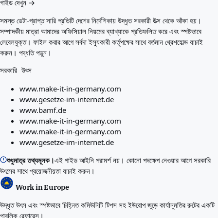
গাইড দেখুন →
সমস্ত ডেটা-প্রাপ্ত সারি প্রতিটি দেশের নির্দেশিকায় উদ্ধৃত সরকারী উত্স থেকে আঁকা হয়।
সম্পাদকীয় মাত্রা আমাদের অফিসিয়াল নিয়মের ব্যাখ্যাকে প্রতিফলিত করে এবং স্পষ্টভাবে
লেবেলযুক্ত। ফাইল করার আগে সর্বদা ইস্যুকারী কর্তৃপক্ষের সাথে বর্তমান থ্রেশহোল্ড যাচাই
করুন।
পদ্ধতি পড়ুন।
সরকারি উৎস
www.make-it-in-germany.com
www.gesetze-im-internet.de
www.bamf.de
www.make-it-in-germany.com
www.make-it-in-germany.com
www.gesetze-im-internet.de
শুধুমাত্র তথ্যমূলক।
এই গাইড আইনি পরামর্শ নয়। কোনো পদক্ষেপ নেওয়ার আগে সরকারি
উৎসের সাথে প্রয়োজনীয়তা যাচাই করুন।
Work in Europe
উদ্ধৃত উৎস এবং স্পষ্টভাবে চিহ্নিত কমিউনিটি টিপস সহ ইউরোপ জুড়ে কার্যানুমতির রুটের একটি
পাবলিক রেফারেন্স।