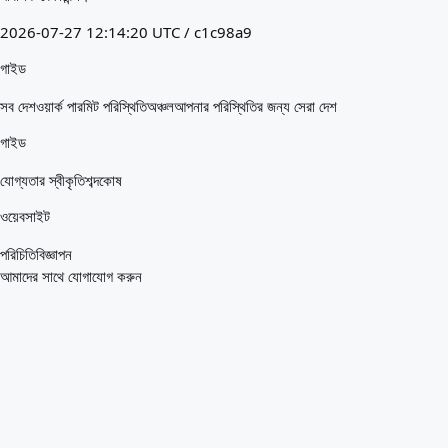
2026-07-27 12:14:20 UTC / c1c98a9
গাইড
সব দেশ
ওয়ার্ক পারমিট পরিস্থিতি
অঞ্চল
আপনার পরিস্থিতির জন্য সেরা দেশ
গাইড
যোগ্যতার স্বীকৃতি
শব্দকোষ
ওয়েবসাইট
পরিচিতি
বিজ্ঞাপন
আমাদের সাথে যোগাযোগ করুন