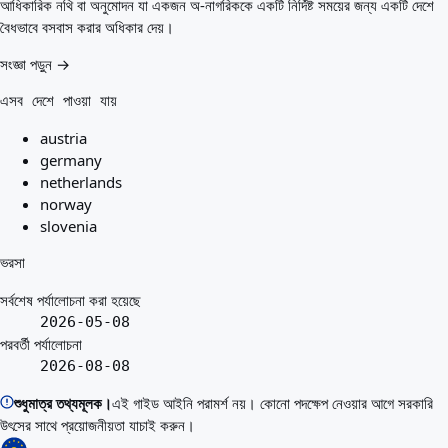
আধিকারিক নথি বা অনুমোদন যা একজন অ-নাগরিককে একটি নির্দিষ্ট সময়ের জন্য একটি দেশে
বৈধভাবে বসবাস করার অধিকার দেয়।
সংজ্ঞা পড়ুন →
এসব দেশে পাওয়া যায়
austria
germany
netherlands
norway
slovenia
ভরসা
সর্বশেষ পর্যালোচনা করা হয়েছে
2026-05-08
পরবর্তী পর্যালোচনা
2026-08-08
শুধুমাত্র তথ্যমূলক।
এই গাইড আইনি পরামর্শ নয়। কোনো পদক্ষেপ নেওয়ার আগে সরকারি
উৎসের সাথে প্রয়োজনীয়তা যাচাই করুন।