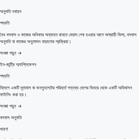
অনুমতি নবায়ন
পদ্ধতি
বৈধ বসবাস ও কাজের অধিকার অব্যাহত রাখতে মেয়াদ শেষ হওয়ার আগে অস্থায়ী ভিসা, বসবাস
অনুমতি বা কাজের অনুমোদন বাড়ানোর প্রক্রিয়া।
সংজ্ঞা পড়ুন →
ইন-কান্ট্রি অ্যাপ্লিকেশন
পদ্ধতি
বিদেশে একটি দূতাবাস বা কনস্যুলেটের পরিবর্তে গন্তব্য দেশের ভিতরে থেকে একটি অভিবাসন
ফাইলিং করা হয়।
সংজ্ঞা পড়ুন →
বসবাস অনুমতি
ধারণা