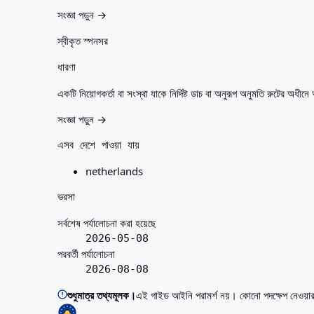
সংজ্ঞা পড়ুন →
স্বীকৃত স্পনসর
ধারণা
একটি নিয়োগকর্তা বা সংস্থা যাকে নির্দিষ্ট ডাচ বা অনুরূপ অনুমতি রুটের অধ
সংজ্ঞা পড়ুন →
এসব দেশে পাওয়া যায়
netherlands
ভরসা
সর্বশেষ পর্যালোচনা করা হয়েছে
2026-05-08
পরবর্তী পর্যালোচনা
2026-08-08
শুধুমাত্র তথ্যমূলক।
এই গাইড আইনি পরামর্শ নয়। কোনো পদক্ষেপ নেওয়া