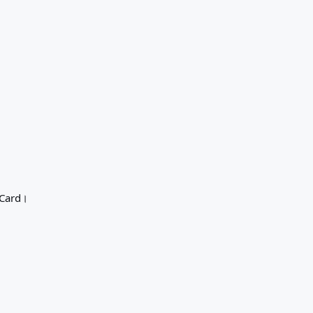
ue Card।