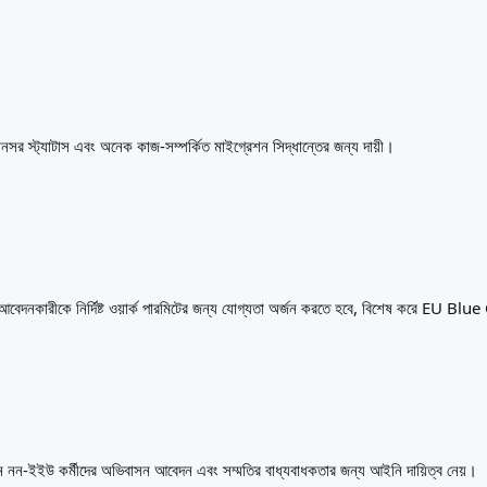
্পনসর স্ট্যাটাস এবং অনেক কাজ-সম্পর্কিত মাইগ্রেশন সিদ্ধান্তের জন্য দায়ী।
েদনকারীকে নির্দিষ্ট ওয়ার্ক পারমিটের জন্য যোগ্যতা অর্জন করতে হবে, বিশেষ করে EU Bl
একজন নন-ইইউ কর্মীদের অভিবাসন আবেদন এবং সম্মতির বাধ্যবাধকতার জন্য আইনি দায়িত্ব নেয়।