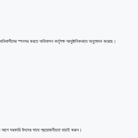
ীনে অভিবাসীদের স্পনসর করতে অভিবাসন কর্তৃপক্ষ আনুষ্ঠানিকভাবে অনুমোদন করেছে।
র আগে সরকারি উৎসের সাথে প্রয়োজনীয়তা যাচাই করুন।