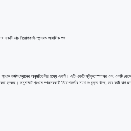
ন্য একটি ডাচ নিয়োগকর্তা-স্পন্সরড আবাসিক পথ।
্রধান কর্মসংস্থানের অনুমতিগুলির মধ্যে একটি। এটি একটি স্বীকৃত স্পনসর এবং একটি বেতন 
হয়েছে। অনুমতিটি প্রথমে স্পনসরকারী নিয়োগকর্তার সাথে সংযুক্ত থাকে, তবে কর্মী যদি জাতীয