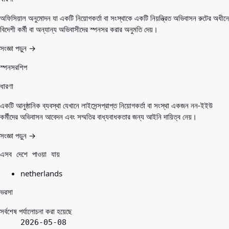
অফিসিয়াল অনুমোদন যা একটি নিয়োগকর্তা বা সংস্থাকে একটি নিয়ন্ত্রিত অভিবাসন রুটের অধীনে
বিদেশী কর্মী বা অন্যান্য অভিবাসীদের স্পনসর করার অনুমতি দেয়।
সংজ্ঞা পড়ুন →
স্পনসরশিপ
ধারণা
একটি আনুষ্ঠানিক ব্যবস্থা যেখানে লাইসেন্সপ্রাপ্ত নিয়োগকর্তা বা সংস্থা একজন নন-ইইউ
কর্মীদের অভিবাসন আবেদন এবং সম্মতির বাধ্যবাধকতার জন্য আইনি দায়িত্ব নেয়।
সংজ্ঞা পড়ুন →
এসব দেশে পাওয়া যায়
netherlands
ভরসা
সর্বশেষ পর্যালোচনা করা হয়েছে
2026-05-08