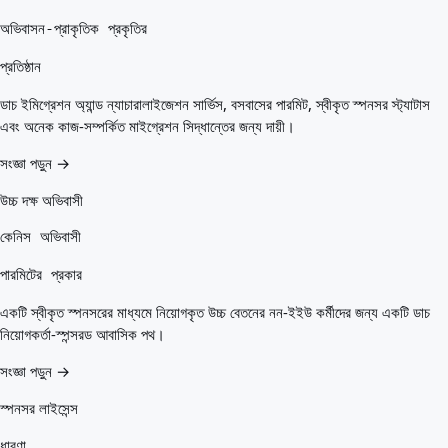
অভিবাসন-প্রাকৃতিক প্রকৃতির
প্রতিষ্ঠান
ডাচ ইমিগ্রেশন অ্যান্ড ন্যাচারালাইজেশন সার্ভিস, বসবাসের পারমিট, স্বীকৃত স্পনসর স্ট্যাটাস
এবং অনেক কাজ-সম্পর্কিত মাইগ্রেশন সিদ্ধান্তের জন্য দায়ী।
সংজ্ঞা পড়ুন →
উচ্চ দক্ষ অভিবাসী
কেনিস অভিবাসী
পারমিটের প্রকার
একটি স্বীকৃত স্পনসরের মাধ্যমে নিয়োগকৃত উচ্চ বেতনের নন-ইইউ কর্মীদের জন্য একটি ডাচ
নিয়োগকর্তা-স্পন্সরড আবাসিক পথ।
সংজ্ঞা পড়ুন →
স্পনসর লাইসেন্স
ধারণা