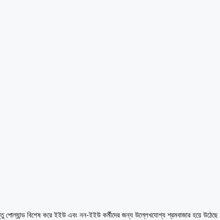
ন্তু পোল্যান্ড বিশেষ করে ইইউ এবং নন-ইইউ কর্মীদের জন্য উল্লেখযোগ্য শ্রমবাজার হয়ে উঠেছে।