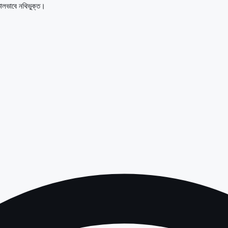
ভালভাবে নথিভুক্ত।