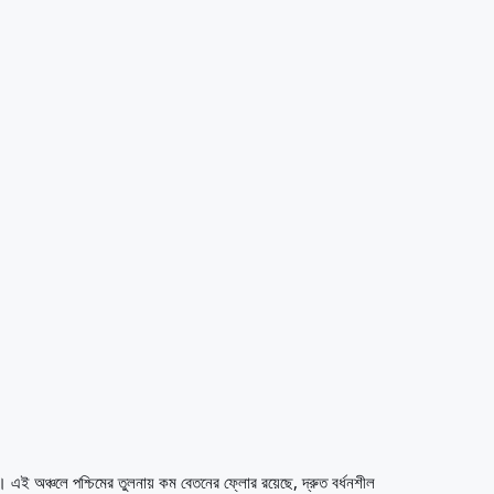
 এই অঞ্চলে পশ্চিমের তুলনায় কম বেতনের ফ্লোর রয়েছে, দ্রুত বর্ধনশীল