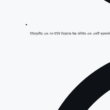
ইউক্রেনীয় এবং নন-ইইউ নিয়োগের উচ্চ ভলিউম এবং একটি ক্রমবর্ধমান