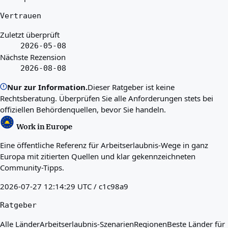
Vertrauen
Zuletzt überprüft
2026-05-08
Nächste Rezension
2026-08-08
Nur zur Information.
Dieser Ratgeber ist keine
Rechtsberatung. Überprüfen Sie alle Anforderungen stets bei
offiziellen Behördenquellen, bevor Sie handeln.
Work in Europe
Eine öffentliche Referenz für Arbeitserlaubnis-Wege in ganz
Europa mit zitierten Quellen und klar gekennzeichneten
Community-Tipps.
2026-07-27 12:14:29 UTC / c1c98a9
Ratgeber
Alle Länder
Arbeitserlaubnis-Szenarien
Regionen
Beste Länder für