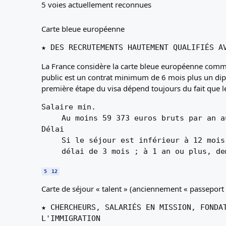
5 voies actuellement reconnues
Carte bleue européenne
★ DES RECRUTEMENTS HAUTEMENT QUALIFIÉS A
La France considère la carte bleue européenne comme 
public est un contrat minimum de 6 mois plus un dip
première étape du visa dépend toujours du fait que le
Salaire min.
Au moins 59 373 euros bruts par an a
Délai
Si le séjour est inférieur à 12 mois
délai de 3 mois ; à 1 an ou plus, de
5
12
Carte de séjour « talent » (anciennement « passeport 
★ CHERCHEURS, SALARIÉS EN MISSION, FONDA
L'IMMIGRATION