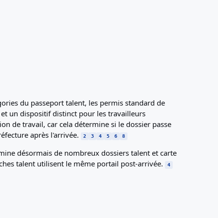
gories du passeport talent, les permis standard de
t un dispositif distinct pour les travailleurs
on de travail, car cela détermine si le dossier passe
éfecture après l'arrivée.
2
3
4
5
6
8
chemine désormais de nombreux dossiers talent et carte
hes talent utilisent le même portail post-arrivée.
4