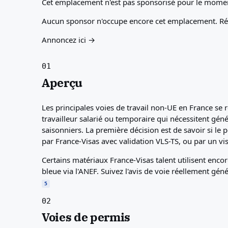
Cet emplacement n'est pas sponsorisé pour le mome
Aucun sponsor n'occupe encore cet emplacement. Rése
Annoncez ici →
01
Aperçu
Les principales voies de travail non-UE en France se 
travailleur salarié ou temporaire qui nécessitent génér
saisonniers. La première décision est de savoir si le 
par France-Visas avec validation VLS-TS, ou par un vi
Certains matériaux France-Visas talent utilisent enco
bleue via l'ANEF. Suivez l'avis de voie réellement gé
5
02
Voies de permis