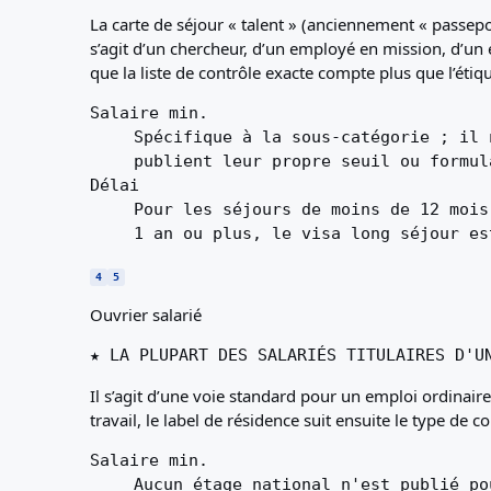
La carte de séjour « talent » (anciennement « passeport
s’agit d’un chercheur, d’un employé en mission, d’un e
que la liste de contrôle exacte compte plus que l’étiq
Salaire min.
Spécifique à la sous-catégorie ; il 
publient leur propre seuil ou formul
Délai
Pour les séjours de moins de 12 mois
1 an ou plus, le visa long séjour es
4
5
Ouvrier salarié
★ LA PLUPART DES SALARIÉS TITULAIRES D'U
Il s’agit d’une voie standard pour un emploi ordinair
travail, le label de résidence suit ensuite le type de c
Salaire min.
Aucun étage national n'est publié po