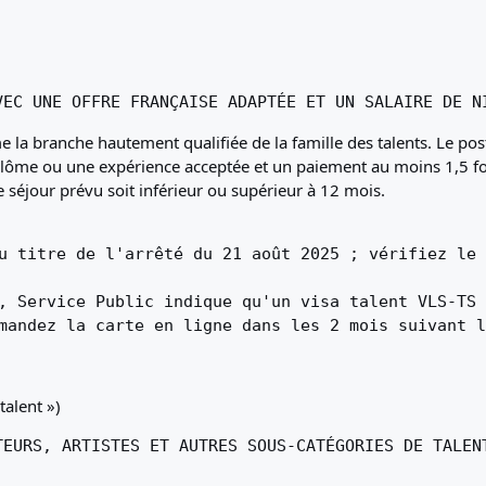
VEC UNE OFFRE FRANÇAISE ADAPTÉE ET UN SALAIRE DE N
la branche hautement qualifiée de la famille des talents. Le post
lôme ou une expérience acceptée et un paiement au moins 1,5 fois
 séjour prévu soit inférieur ou supérieur à 12 mois.
u titre de l'arrêté du 21 août 2025 ; vérifiez le 
, Service Public indique qu'un visa talent VLS-TS 
mandez la carte en ligne dans les 2 mois suivant l
talent »)
TEURS, ARTISTES ET AUTRES SOUS-CATÉGORIES DE TALEN