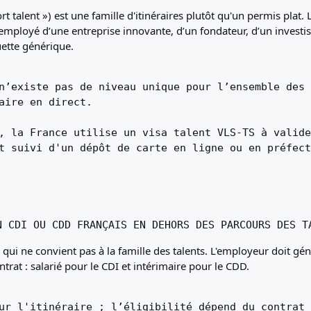
 talent ») est une famille d'itinéraires plutôt qu'un permis plat. L
mployé d’une entreprise innovante, d’un fondateur, d’un investisse
uette générique.
n’existe pas de niveau unique pour l’ensemble des 
aire en direct.
, la France utilise un visa talent VLS-TS à valide
t suivi d'un dépôt de carte en ligne ou en préfect
N CDI OU CDD FRANÇAIS EN DEHORS DES PARCOURS DES T
e qui ne convient pas à la famille des talents. L'employeur doit g
ontrat : salarié pour le CDI et intérimaire pour le CDD.
ur l'itinéraire ; l’éligibilité dépend du contrat 