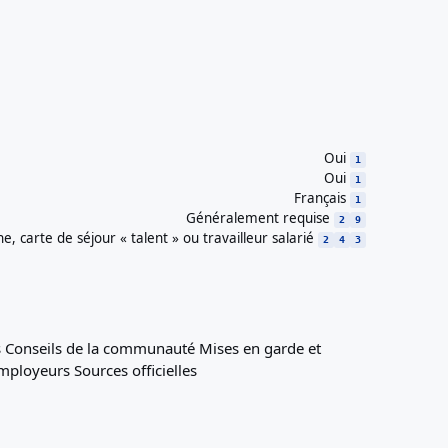
Oui
1
Oui
1
Français
1
Généralement requise
2
9
 carte de séjour « talent » ou travailleur salarié
2
4
3
s
Conseils de la communauté
Mises en garde et
employeurs
Sources officielles