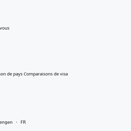
 vous
son de pays
Comparaisons de visa
engen · FR