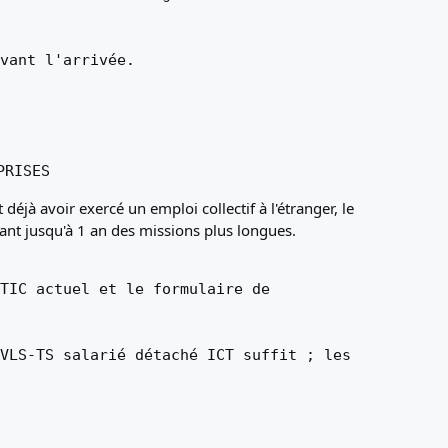
vant l'arrivée.
PRISES
déjà avoir exercé un emploi collectif à l'étranger, le
llant jusqu'à 1 an des missions plus longues.
TIC actuel et le formulaire de
LS-TS salarié détaché ICT ​​suffit ; les