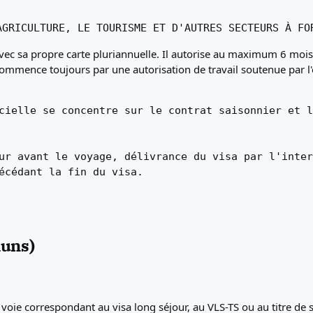
AGRICULTURE, LE TOURISME ET D'AUTRES SECTEURS À FO
 avec sa propre carte pluriannuelle. Il autorise au maximum 6 mois
t commence toujours par une autorisation de travail soutenue par 
cielle se concentre sur le contrat saisonnier et l
ur avant le voyage, délivrance du visa par l'inter
écédant la fin du visa.
muns)
voie correspondant au visa long séjour, au VLS-TS ou au titre de s