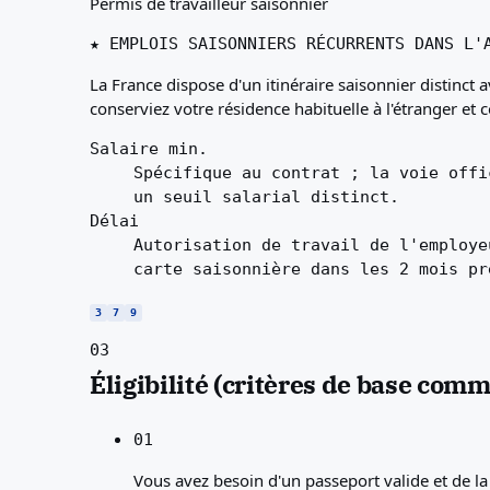
Permis de travailleur saisonnier
★ EMPLOIS SAISONNIERS RÉCURRENTS DANS L'
La France dispose d'un itinéraire saisonnier distinct
conserviez votre résidence habituelle à l'étranger e
Salaire min.
Spécifique au contrat ; la voie offi
un seuil salarial distinct.
Délai
Autorisation de travail de l'employe
carte saisonnière dans les 2 mois pr
3
7
9
03
Éligibilité (critères de base com
01
Vous avez besoin d'un passeport valide et de la 