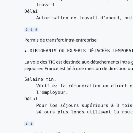
travail.
Délai
Autorisation de travail d'abord, pui
3
6
9
Permis de transfert intra-entreprise
★ DIRIGEANTS OU EXPERTS DÉTACHÉS TEMPORA
La voie des TIC est destinée aux détachements intra-gr
séjour en France est lié à une mission de direction ou
Salaire min.
Vérifiez la rémunération en direct e
l'employeur.
Délai
Pour les séjours supérieurs à 3 mois
séjours plus longs utilisent la rout
3
8