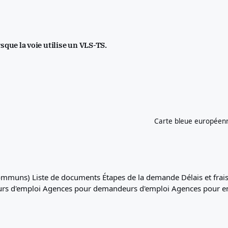
rsque la voie utilise un VLS-TS.
Carte bleue européenne,
e communs)
Liste de documents
Étapes de la demande
Délais et frai
rs d'emploi
Agences pour demandeurs d'emploi
Agences pour 