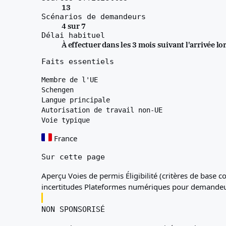
13
Scénarios de demandeurs
4 sur 7
Délai habituel
À effectuer dans les 3 mois suivant l'arrivée lo
Faits essentiels
Membre de l'UE
Schengen
Langue principale
Autorisation de travail non-UE
Voie typique
France
Sur cette page
Aperçu
Voies de permis
Éligibilité (critères de bas
incertitudes
Plateformes numériques pour demandeu
NON SPONSORISÉ