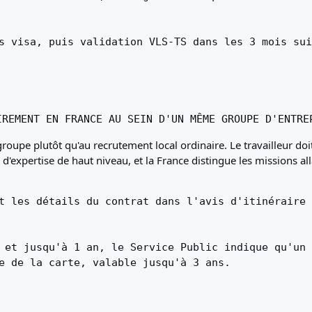
s visa, puis validation VLS-TS dans les 3 mois sui
IREMENT EN FRANCE AU SEIN D'UN MÊME GROUPE D'ENTRE
oupe plutôt qu'au recrutement local ordinaire. Le travailleur doit 
 d'expertise de haut niveau, et la France distingue les missions a
t les détails du contrat dans l'avis d'itinéraire 
 et jusqu'à 1 an, le Service Public indique qu'un V
e de la carte, valable jusqu'à 3 ans.