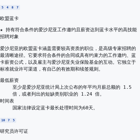
5
4
8
7
欧盟蓝卡
★ 持有符合条件的爱沙尼亚工作邀约且薪资达到蓝卡水平的高技能
招聘对象
爱沙尼亚的欧盟蓝卡涵盖需要较高资质的职位，是高级专家招聘的
最清晰途径。它要求符合条件的合同或具有约束力的工作邀约、蓝
卡薪资公式，以及雇主与爱沙尼亚失业保险基金的互动。它独立于
标准就业许可渠道，有自己的有效期和续签规则。
最低薪资
至少是爱沙尼亚统计局上次公布的年平均月薪总额的 1.5
倍，或者列出的短缺类别职业的 1.24 倍。
时间表
国家法律设定蓝卡最长处理时间为60天。
10
7
5
研究员许可证