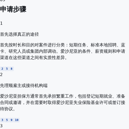
申请步骤
1
首先选择真正的途径
首先按时长和目的对案件进行分类：短期任务、标准本地招聘、蓝
卡、研究人员或集团内部调动。爱沙尼亚的条件、薪资规则和申请
渠道在这些渠道之间有实质性差异。
2
5
8
2
先理顺雇主或接待机构端
爱沙尼亚担保方通常首先承担繁重工作，包括登记短期就业、准备
合同或邀请，并在需要时取得爱沙尼亚失业保险基金许可或签订接
待协议。
3
5
9
10
3