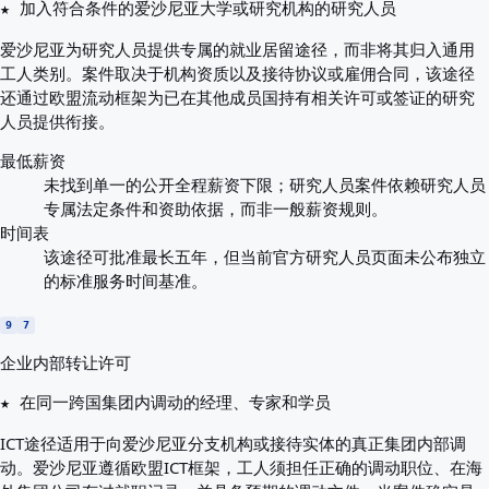
★ 加入符合条件的爱沙尼亚大学或研究机构的研究人员
爱沙尼亚为研究人员提供专属的就业居留途径，而非将其归入通用
工人类别。案件取决于机构资质以及接待协议或雇佣合同，该途径
还通过欧盟流动框架为已在其他成员国持有相关许可或签证的研究
人员提供衔接。
最低薪资
未找到单一的公开全程薪资下限；研究人员案件依赖研究人员
专属法定条件和资助依据，而非一般薪资规则。
时间表
该途径可批准最长五年，但当前官方研究人员页面未公布独立
的标准服务时间基准。
9
7
企业内部转让许可
★ 在同一跨国集团内调动的经理、专家和学员
ICT途径适用于向爱沙尼亚分支机构或接待实体的真正集团内部调
动。爱沙尼亚遵循欧盟ICT框架，工人须担任正确的调动职位、在海