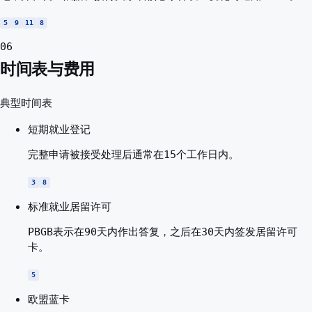
5
9
11
8
06
时间表与费用
典型时间表
短期就业登记
完整申请被接受处理后通常在15个工作日内。
3
8
标准就业居留许可
PBGB表示在90天内作出答复，之后在30天内签发居留许可
卡。
5
欧盟蓝卡