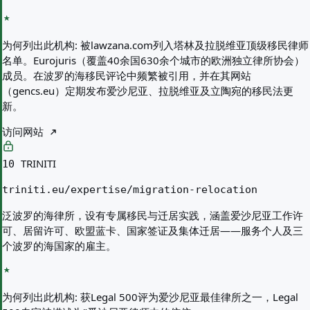
为何列出此机构:
被lawzana.com列入塔林及拉脱维亚顶级移民律师
名单。Eurojuris（覆盖40余国630余个城市的欧洲独立律所协会）
成员。在波罗的海移民评论中频繁被引用，并在其网站
（gencs.eu）定期发布爱沙尼亚、拉脱维亚及立陶宛的移民法更
新。
访问网站
TRINITI
10
triniti.eu/expertise/migration-relocation
泛波罗的海律所，设有专属移民与迁居实践，涵盖爱沙尼亚工作许
可、居留许可、欧盟蓝卡、国家签证及集体迁居——服务个人及三
个波罗的海国家的雇主。
为何列出此机构:
获Legal 500评为爱沙尼亚最佳律所之一，Legal