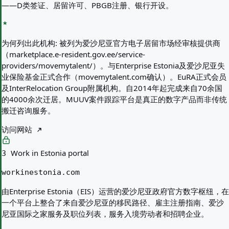
——D类签证、居留许可、PBGB注册、银行开设。
为何列出此机构:
被列为爱沙尼亚官方电子居留市场经审核提供商
（marketplace.e-resident.gov.ee/service-
providers/movemytalent/）。与Enterprise Estonia及爱沙尼亚失
业保险基金正式合作（movemytalent.com确认）。EuRA正式会员
及InterRelocation Group附属机构。自2014年起完成来自70余国
的4000余次迁居。MUUV案件跟踪平台是真正的数字产品而非传统
搬迁咨询服务。
访问网站
Work in Estonia portal
3
workinestonia.com
由Enterprise Estonia（EIS）运营的爱沙尼亚政府官方数字枢纽，在
一个平台上整合了来自爱沙尼亚的移民路径、雇主注册指南、爱沙
尼亚国际之家服务及职位列表，服务入境劳动者和招聘企业。