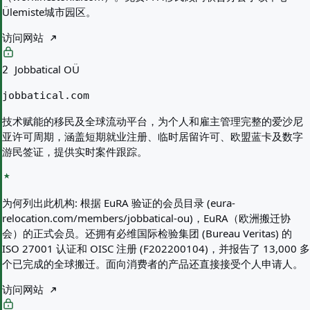
Ülemiste城市园区。
访问网站
Jobbatical OÜ
2
jobbatical.com
技术赋能的移民及全球流动平台，为个人和雇主管理完整的爱沙尼
亚许可周期，涵盖短期就业注册、临时居留许可、欧盟蓝卡及数字
游民签证，提供实时案件跟踪。
为何列出此机构:
根据 EuRA 验证的会员目录 (eura-
relocation.com/members/jobbatical-ou)，EuRA（欧洲搬迁协
会）的正式会员。还拥有必维国际检验集团 (Bureau Veritas) 的
ISO 27001 认证和 OISC 注册 (F202200104)，并报告了 13,000 多
个已完成的全球搬迁。面向消费者的产品还直接接受个人申请人。
访问网站