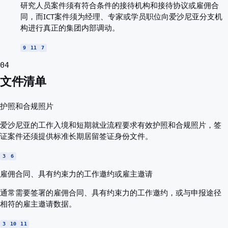
研究人员案件须有符合条件的接待机构和接待协议或雇佣合
同，而ICT案件须为经理、专家或学员职位向爱沙尼亚分支机
构进行真正的集团内部调动。
9
11
7
04
文件清单
护照和合规照片
爱沙尼亚的工作入境和短期就业流程要求有效护照和合规照片，签
证案件还须提供标准长期居留签证身份文件。
3
6
雇佣合同、具有约束力的工作邀约或雇主邀请
通常需要签署的雇佣合同、具有约束力的工作邀约，或与申报途径
相符的雇主邀请数据。
3
10
11