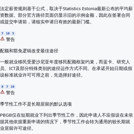
法定薪资规则基于公式，取决于Statistics Estonia最新公布的平均薪
资数据。部分官方路径页面仍显示旧的示例金额，因此在签署合同
或提交申请前，请核实申请日有效的最新门槛。
7
10
5
警告
配额和豁免逻辑改变最佳途径
一般就业移民受爱沙尼亚年度移民配额框架约束，而蓝卡、研究人
员、ICT及部分特殊类别的途径运作方式不同。在承诺开始日期或假
设标准就业许可可用之前，先选择好途径。
8
7
10
警告
季节性工作不是长期居留的默认选项
PBGB仅在短期就业下列出季节性工作，因此申请人不应假设在未依
据其他依据重新申请的情况下，季节性工作会转为通用的较长期就
业居留许可途径。