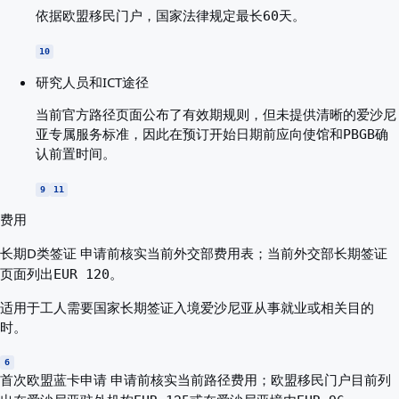
依据欧盟移民门户，国家法律规定最长60天。
10
研究人员和ICT途径
当前官方路径页面公布了有效期规则，但未提供清晰的爱沙尼
亚专属服务标准，因此在预订开始日期前应向使馆和PBGB确
认前置时间。
9
11
费用
长期D类签证
申请前核实当前外交部费用表；当前外交部长期签证
页面列出EUR 120。
适用于工人需要国家长期签证入境爱沙尼亚从事就业或相关目的
时。
6
首次欧盟蓝卡申请
申请前核实当前路径费用；欧盟移民门户目前列