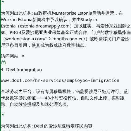
为何列出此机构:
由政府机构Enterprise Estonia启动并运营，在
Work in Estonia新闻稿中予以确认，并由Study in
Estonia（estonia.dreamapply.com）加以证实。与爱沙尼亚国际之
家、PBGB及爱沙尼亚失业保险基金正式合作。门户的数字移民指南
（workinestonia.com/12-months-non-eu/）被欧盟移民门户爱沙
尼亚条目引用，使其成为权威政府数字触点。
访问网站
Deel Immigration
4
www.deel.com/hr-services/employee-immigration
全球劳动力平台，设有专属移民模块，涵盖爱沙尼亚短期许可、蓝
卡及数字游民签证——48小时资格评估、自助文件上传、实时跟
踪、自动续签提醒及加速处理选项。
为何列出此机构:
Deel 的爱沙尼亚特定移民内容