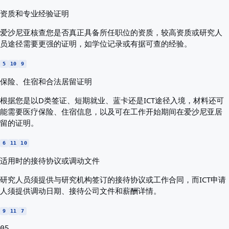
资质和专业经验证明
爱沙尼亚核查您是否真正具备所任职位的资质，较高资质或研究人
员途径需要更强的证明，如学位记录或有据可查的经验。
5
10
9
保险、住宿和合法居留证明
根据您是以D类签证、短期就业、蓝卡还是ICT途径入境，材料还可
能需要医疗保险、住宿信息，以及可在工作开始期间在爱沙尼亚居
留的证明。
6
11
10
适用时的接待协议或调动文件
研究人员须提供与研究机构签订的接待协议或工作合同，而ICT申请
人须提供调动日期、接待公司文件和薪酬详情。
9
11
7
05