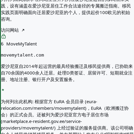
践，设有涵盖在爱沙尼亚居住工作合法途径的专属搬迁指南。移民
实践页面明确面向迁居爱沙尼亚的个人，提供起价100欧元的初始
咨询。
访问网站
MoveMyTalent
6
movemytalent.com
爱沙尼亚自2014年起运营的最具经验搬迁及移民提供商，已协助来
自70余国的4000余人迁居。处理D类签证、居留许可、短期就业注
册、地址注册、银行开户及安置服务。
为何列出此机构:
根据官方 EuRA 会员目录 (eura-
relocation.com/members/movemytalent)，EuRA（欧洲搬迁协
会）的正式会员。还被列为爱沙尼亚官方电子居住市场
(marketplace.e-resident.gov.ee/service-
providers/movemytalent/) 上经过验证的服务提供商。该公司明确