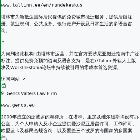
www.tallinn.ee/en/randekeskus
塔林市为新抵达国际居民提供的免费城市搬迁服务，提供居留注
册、就业权利、公共服务、银行账户开设及日常生活的多语言咨
询。
为何列出此机构:
由塔林市运营，并在官方爱沙尼亚搬迁指南中广泛
标注。提供免费免预约咨询及语言支持，是在r/Tallinn外籍人士版
块及WorkInEstonia论坛中持续被引用的零成本首选资源。
访问网站
Gencs Valters Law Firm
9
www.gencs.eu
2000年成立的泛波罗的海律所，在塔林、里加及维尔纽斯均设有办
公室，为个人申请人及小企业提供爱沙尼亚居留许可、工作许可、
欧盟蓝卡及移民合规咨询，以及覆盖三个波罗的海国家的多国案
件。