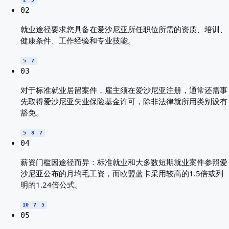
02
就业途径要求您具备在爱沙尼亚所任职位所需的资质、培训、
健康条件、工作经验和专业技能。
5
7
03
对于标准就业居留案件，雇主须在爱沙尼亚注册，通常还需事
先取得爱沙尼亚失业保险基金许可，除非法律就所用类别设有
豁免。
5
8
7
04
薪资门槛因途径而异：标准就业和大多数短期就业案件参照爱
沙尼亚公布的月均毛工资，而欧盟蓝卡采用较高的1.5倍或列
明的1.24倍公式。
10
7
5
05