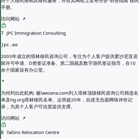
向个人移民推销其移民服务，并在其网站上发布分步“明智指南”移民
手册。
访问网站
JPC Immigration Consulting
7
jpc.ee
2003年成立的塔林移民咨询公司，专注为个人客户提供爱沙尼亚居
留许可申请、D类签证准备、第二国籍及数字游民签证指导，在10
余个国家设有办公室。
为何列出此机构:
被lawzana.com列入塔林顶级移民咨询公司精选名
单及hg.org塔林移民名单。运营超20年，自述无负面网络评价记
录，为其个人客户可信度提供支撑。
访问网站
Tallinn Relocation Centre
8