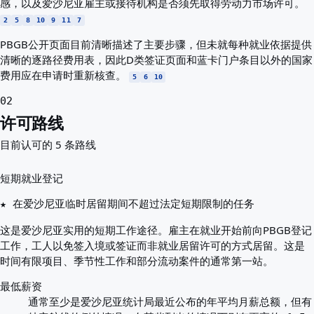
感，以及爱沙尼亚雇主或接待机构是否须先取得劳动力市场许可。
2
5
8
10
9
11
7
PBGB公开页面目前清晰描述了主要步骤，但未就每种就业依据提供
清晰的逐路径费用表，因此D类签证页面和蓝卡门户条目以外的国家
费用应在申请时重新核查。
5
6
10
02
许可路线
目前认可的 5 条路线
短期就业登记
★ 在爱沙尼亚临时居留期间不超过法定短期限制的任务
这是爱沙尼亚实用的短期工作途径。雇主在就业开始前向PBGB登记
工作，工人以免签入境或签证而非就业居留许可的方式居留。这是
时间有限项目、季节性工作和部分流动案件的通常第一站。
最低薪资
通常至少是爱沙尼亚统计局最近公布的年平均月薪总额，但有