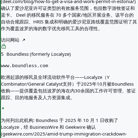
(deel.com/blog/how-to-get-a-visa-and-work-permit-in-estonia/)
确认了爱沙尼亚许可证类型的有效服务范围，包括数字游牧签证和
蓝卡。 Deel 的移民服务在 70 多个国家/地区开展业务。该平台的
自动合规跟踪、HRIS 集成和明确的爱沙尼亚路线覆盖范围证明了其
作为覆盖波罗的海的数字优先移民工具的合理性。
访问网站
Boundless (formerly Localyze)
5
www.boundless.com
欧洲起源的移民及全球流动软件平台——Localyze（Y
Combinator/General Catalyst支持）于2025年10月被Boundless
收购——提供覆盖包括波罗的海在内30余国的工作许可管理、签证
跟踪、目的地服务及人力资源集成。
为何列出此机构:
Boundless 于 2025 年 10 月 1 日收购了
Localyze，经 BusinessWire 和 Geekwire 确认
(geekwire.com/2025/amid-trump-immigration-crackdown-