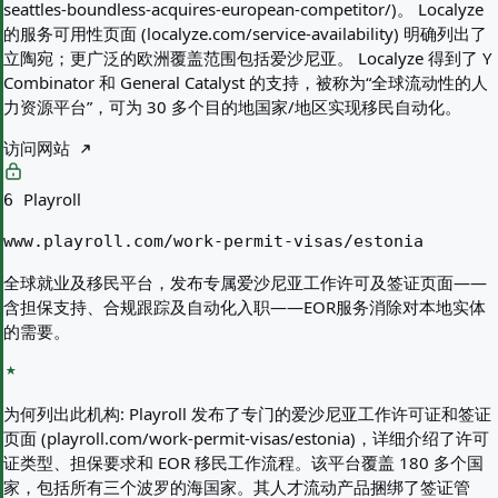
seattles-boundless-acquires-european-competitor/)。 Localyze
的服务可用性页面 (localyze.com/service-availability) 明确列出了
立陶宛；更广泛的欧洲覆盖范围包括爱沙尼亚。 Localyze 得到了 Y
Combinator 和 General Catalyst 的支持，被称为“全球流动性的人
力资源平台”，可为 30 多个目的地国家/地区实现移民自动化。
访问网站
Playroll
6
www.playroll.com/work-permit-visas/estonia
全球就业及移民平台，发布专属爱沙尼亚工作许可及签证页面——
含担保支持、合规跟踪及自动化入职——EOR服务消除对本地实体
的需要。
为何列出此机构:
Playroll 发布了专门的爱沙尼亚工作许可证和签证
页面 (playroll.com/work-permit-visas/estonia)，详细介绍了许可
证类型、担保要求和 EOR 移民工作流程。该平台覆盖 180 多个国
家，包括所有三个波罗的海国家。其人才流动产品捆绑了签证管