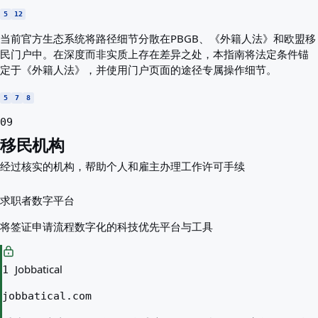
5
12
当前官方生态系统将路径细节分散在PBGB、《外籍人法》和欧盟移
民门户中。在深度而非实质上存在差异之处，本指南将法定条件锚
定于《外籍人法》，并使用门户页面的途径专属操作细节。
5
7
8
09
移民机构
经过核实的机构，帮助个人和雇主办理工作许可手续
求职者数字平台
将签证申请流程数字化的科技优先平台与工具
Jobbatical
1
jobbatical.com