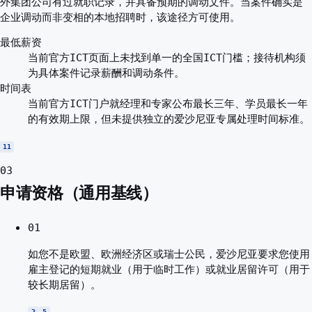
外集团公司有过就职记录，并具备预期的调动文件。当案件确实是
企业调动而非变相的本地招聘时，该途径方可使用。
最低薪资
当前官方ICT页面上未找到单一的全国ICT门槛；接待机构须
为具体案件记录薪酬和调动条件。
时间表
当前官方ICT门户就经理和专家公布最长三年、学员最长一年
的有效期上限，但未提供独立的爱沙尼亚专属处理时间标准。
11
03
申请资格（通用基线）
01
如您不是欧盟、欧洲经济区或瑞士公民，爱沙尼亚要求您使用
雇主登记的短期就业（用于临时工作）或就业居留许可（用于
较长期居留）。
2
5