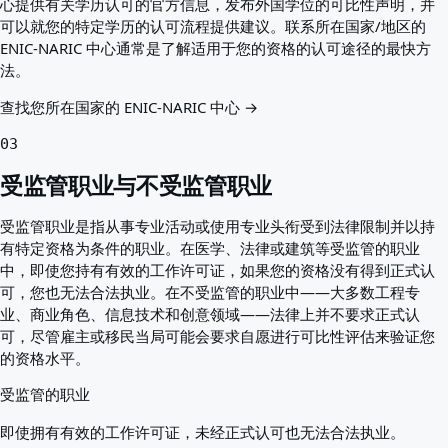
心提供有关学历认可的官方信息，发布外国学位的可比性声明，并
可以就您的特定学历的认可流程提供建议。联系所在国家/地区的
ENIC-NARIC 中心通常是了解适用于您的资格的认可途径的最快方
法。
查找您所在国家的 ENIC-NARIC 中心 →
03
受监管职业与不受监管职业
受监管职业是指从事专业活动或使用专业头衔受到法律限制并以持
有特定资格为条件的职业。在医学、法律或建筑等受监管的职业
中，即使您持有有效的工作许可证，如果您的资格没有得到正式认
可，您也无法合法执业。在不受监管的职业中——大多数工程专
业、商业角色、信息技术和创意领域——法律上并不要求正式认
可，尽管雇主或移民当局可能会要求自愿进行可比性评估来验证您
的资格水平。
受监管的职业
即使拥有有效的工作许可证，未经正式认可也无法合法执业。