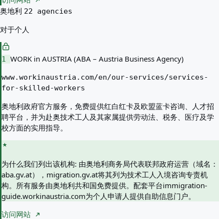
访问网站
奥地利
22 agencies
对于个人
WORK in AUSTRIA (ABA – Austria Business Agency)
1
www.workinaustria.com/en/our-services/services-
for-skilled-workers
奥地利政府官方服务，免费提供红白红卡及欧盟蓝卡咨询、人才招
聘平台，并为赴奥技术工人及其家属提供劳动法、税务、医疗及学
校方面的实用指导。
为什么我们列出该机构:
由奥地利商务局代表联邦政府运营（域名：
aba.gv.at），migration.gv.at将其列为技术工人入境咨询专责机
构。所有服务由奥地利共和国免费提供。配套平台immigration-
guide.workinaustria.com为个人申请人提供自助信息门户。
访问网站