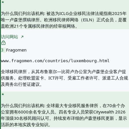
为什么我们列出该机构:
被选为ICLG企业移民法律法规指南2025年
唯一卢森堡撰稿律所。欧洲移民律师网络（EILN）正式会员，是覆
盖欧洲21个专属移民律所的经审核网络。
访问网站
Fragomen
3
www.fragomen.com/countries/luxembourg.html
全球移民律所，从其布鲁塞尔—比荷卢办公室为卢森堡企业客户提
供服务。处理欧盟蓝卡、ICT许可、受雇工作者许可、派遣工人合规
及商务出行签证建议。
为什么我们列出该机构:
全球最大专业移民服务律所，在70余个办
公室拥有6000余名专业人员。四名专业人员荣获Citywealth 2026
年顶级30名移民顾问认可。持续发布详细的卢森堡移民更新，显示
活跃的本地实践专业知识。