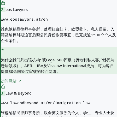
eos Lawyers
2
www.eoslawyers.at/en
维也纳精品律师事务所，处理红白红卡、欧盟蓝卡、私人居留、入
籍及纳粹时期迫害后裔公民身份恢复事宜，已完成逾1500个个人及
企业案件。
为什么我们列出该机构:
获Legal 500评级（奥地利私人客户移民与
迁居领域）。ABIL、IBA及VisaLaw International成员，可为客户
提供30余国经过审核的转介网络。
访问网站
Law & Beyond
3
www.lawandbeyond.at/en/immigration-law
维也纳移民律师事务所，以全英文服务为个人、学生、专业人士及