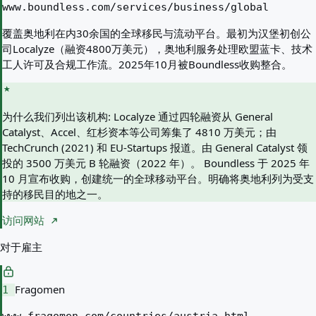
www.boundless.com/services/business/global
覆盖奥地利在内30余国的全球移民与流动平台。最初为汉堡初创公
司Localyze（融资4800万美元），奥地利服务处理欧盟蓝卡、技术
工人许可及合规工作流。2025年10月被Boundless收购整合。
为什么我们列出该机构:
Localyze 通过四轮融资从 General
Catalyst、Accel、红杉资本等公司筹集了 4810 万美元；由
TechCrunch (2021) 和 EU-Startups 报道。由 General Catalyst 领
投的 3500 万美元 B 轮融资（2022 年）。 Boundless 于 2025 年
10 月宣布收购，创建统一的全球移动平台。明确将奥地利列为受支
持的移民目的地之一。
访问网站
对于雇主
Fragomen
1