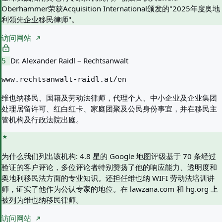
Oberhammer荣获Acquisition International颁发的"2025年度奥地
利领先企业移民律师"。
访问网站
Dr. Alexander Raidl – Rechtsanwalt
5
www.rechtsanwalt-raidl.at/en
维也纳移民、国籍及劳动法律师，代理个人、中小企业及企业集团
处理居留许可、红白红卡、家庭团聚及公民身份事宜，并在移民主
管机构及行政法院出庭。
为什么我们列出该机构:
4.8 星的 Google 地图评级基于 70 条经过
验证的客户评论，多位评论者特别赞扬了他的响应能力、透明度和
奥地利移民法方面的专业知识。还担任维也纳 WIFI 劳动法培训讲
师，证实了他作为公认专家的地位。在 lawzana.com 和 hg.org 上
被列为维也纳移民律师。
访问网站