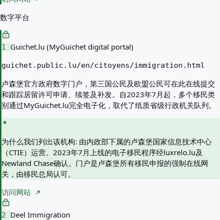
数字平台
Guichet.lu (MyGuichet digital portal)
1
guichet.public.lu/en/citoyens/immigration.html
卢森堡官方政府数字门户，第三国公民及欧盟公民可在此在线提交
和跟踪居留许可申请、续签及补发。自2023年7月起，多个移民类
别通过MyGuichet.lu完全电子化，取代了纸质省级行政机关队列。
为什么我们列出该机构:
由内政部下属的卢森堡国家信息技术中心
（CTIE）运营。2023年7月上线的电子移民程序经luxrelo.lu及
Newland Chase确认。门户是卢森堡所有移民申报的强制在线网
关，由移民总局认可。
访问网站
Deel Immigration
2