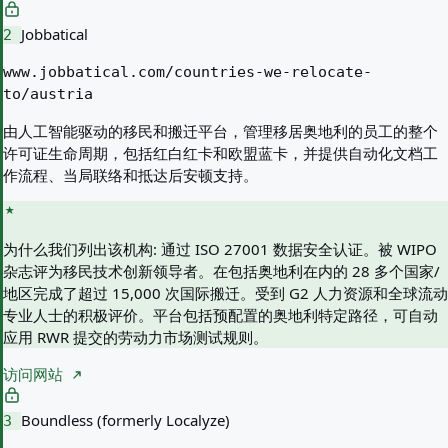
Jobbatical
2
www.jobbatical.com/countries-we-relocate-
to/austria
由人工智能驱动的移民和搬迁平台，管理移居奥地利的员工的整个
许可证生命周期，包括红白红卡和欧盟蓝卡，并提供自动化文档工
作流程、当局联络和抵达后安顿支持。
为什么我们列出该机构:
通过 ISO 27001 数据安全认证。被 WIPO
杂志评为移民技术创新领导者。在包括奥地利在内的 28 多个国家/
地区完成了超过 15,000 次国际搬迁。受到 G2 人力资源和全球流动
专业人士的积极评价。平台包括预配置的奥地利特定路径，可自动
应用 RWR 提交的劳动力市场测试规则。
访问网站
Boundless (formerly Localyze)
3