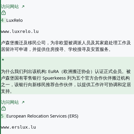
访问网站
LuxRelo
4
www.luxrelo.lu
卢森堡搬迁及移民公司，为非欧盟被调派人员及其家庭处理工作及
居留许可申请，并提供住房搜寻、学校搜寻及安置服务。
为什么我们列出该机构:
EuRA（欧洲搬迁协会）认证正式会员。被
卢森堡国有零售银行 Spuerkeess 列为五个官方合作伙伴搬迁机构
之一，该银行向新移民推荐合作伙伴，以提供工作许可协调和定居
支持。
访问网站
European Relocation Services (ERS)
5
www.erslux.lu