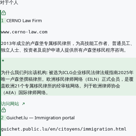
对于个人
CERNO Law Firm
1
www.cerno-law.com
2013年成立的卢森堡专属移民律所，为高技能工作者、普通员工、
独立人士、投资者及庇护申请人提供所有卢森堡移民程序咨询。
为什么我们列出该机构:
被选为ICLG企业移民法律法规指南2025年
唯一卢森堡撰稿律所。欧洲移民律师网络（EILN）正式会员，是覆
盖欧洲21个专属移民律所的经审核网络。列于欧洲律师协会
（AEA）国际律师网络。
访问网站
Guichet.lu — Immigration portal
2
guichet.public.lu/en/citoyens/immigration.html