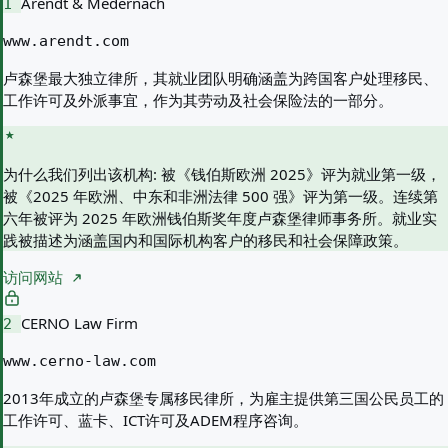
Arendt & Medernach
1
www.arendt.com
卢森堡最大独立律所，其就业团队明确涵盖为跨国客户处理移民、
工作许可及外派事宜，作为其劳动及社会保险法的一部分。
为什么我们列出该机构:
被《钱伯斯欧洲 2025》评为就业第一级，
被《2025 年欧洲、中东和非洲法律 500 强》评为第一级。连续第
六年被评为 2025 年欧洲钱伯斯奖年度卢森堡律师事务所。就业实
践被描述为涵盖国内和国际机构客户的移民和社会保障政策。
访问网站
CERNO Law Firm
2
www.cerno-law.com
2013年成立的卢森堡专属移民律所，为雇主提供第三国公民员工的
工作许可、蓝卡、ICT许可及ADEM程序咨询。