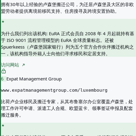
拥有30年以上经验的卢森堡搬迁公司，为迁居卢森堡及大区的非欧
盟劳动者提供离境前移民支持、住房搜寻及跨境安置协助。
为什么我们列出该机构:
EuRA 正式会员自 2008 年 4 月起就持有基
于 ISO 9001 流程管理模型的 EuRA 全球质量标志。还被
Spuerkeess（卢森堡国家银行）列为五个官方合作伙伴搬迁机构之
一，该机构指导外籍人士向他们寻求移民和定居支持。
访问网站
Expat Management Group
6
www.expatmanagementgroup.com/luxembourg
比荷卢企业移民及搬迁专家，从其布鲁塞尔办公室覆盖卢森堡，处
理工作许可申请、派遣工人合规、欧盟蓝卡、领事签证申报及配套
搬迁服务。