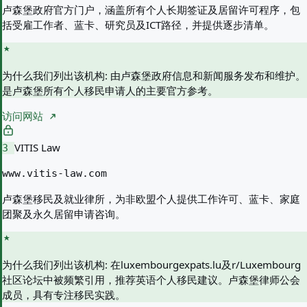
卢森堡政府官方门户，涵盖所有个人长期签证及居留许可程序，包
括受雇工作者、蓝卡、研究员及ICT路径，并提供逐步清单。
为什么我们列出该机构:
由卢森堡政府信息和新闻服务发布和维护。
是卢森堡所有个人移民申请人的主要官方参考。
访问网站
VITIS Law
3
www.vitis-law.com
卢森堡移民及就业律所，为非欧盟个人提供工作许可、蓝卡、家庭
团聚及永久居留申请咨询。
为什么我们列出该机构:
在luxembourgexpats.lu及r/Luxembourg
社区论坛中被频繁引用，推荐英语个人移民建议。卢森堡律师公会
成员，具有专注移民实践。