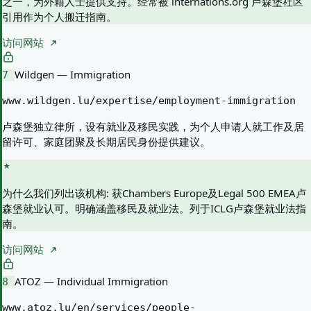
之一，为外籍人士提供支持。经常被 internations.org 卢森堡社区
引用作为个人搬迁指南。
访问网站
Wildgen — Immigration
7
www.wildgen.lu/expertise/employment-immigration
卢森堡独立律所，设有就业及移民实践，为个人申请人就工作及居
留许可、家庭团聚及长期居民身份提供建议。
为什么我们列出该机构:
获Chambers Europe及Legal 500 EMEA卢
森堡就业认可。明确涵盖移民及就业法。列于ICLG卢森堡就业法指
南。
访问网站
ATOZ — Individual Immigration
8
www.atoz.lu/en/services/people-