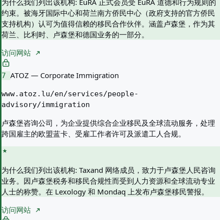
为什么我们列出该机构:
EuRA 正式会员受 EuRA 道德和行为规则的
约束。被海牙国际中心和荷兰南方侨民中心（政府支持的官方侨民
支持机构）认可为值得信赖的移民合作伙伴。涵盖卢森堡，作为其
荷兰、比利时、卢森堡和德国业务的一部分。
访问网站
ATOZ — Corporate Immigration
7
www.atoz.lu/en/services/people-
advisory/immigration
卢森堡咨询公司，为企业提供综合企业移民及全球流动服务，处理
跨国雇主的欧盟蓝卡、受雇工作者许可及派遣工人合规。
为什么我们列出该机构:
Taxand 网络成员，致力于卢森堡人民咨询
业务。因卢森堡税务和移民合规性而受到人力资源和全球流动专业
人士的称赞。在 Lexology 和 Mondaq 上发布卢森堡移民警报。
访问网站