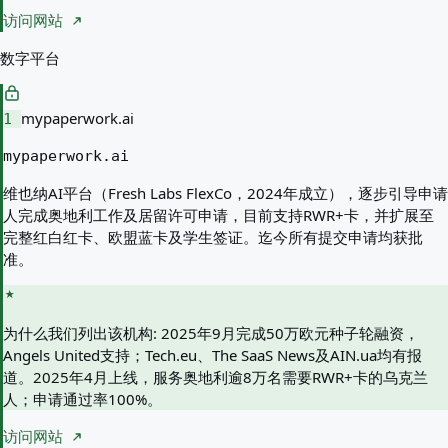
访问网站
数字平台
mypaperwork.ai
1
mypaperwork.ai
维也纳AI平台（Fresh Labs FlexCo，2024年成立），逐步引导申请
人完成奥地利工作及居留许可申请，目前支持RWR+卡，并扩展至
完整红白红卡、欧盟蓝卡及学生签证。迄今所有提交申请均获批
准。
为什么我们列出该机构:
2025年9月完成50万欧元种子轮融资，
Angels United支持；Tech.eu、The SaaS News及AIN.ua均有报
道。2025年4月上线，服务奥地利逾8万名需要RWR+卡的乌克兰
人；申请通过率100%。
访问网站