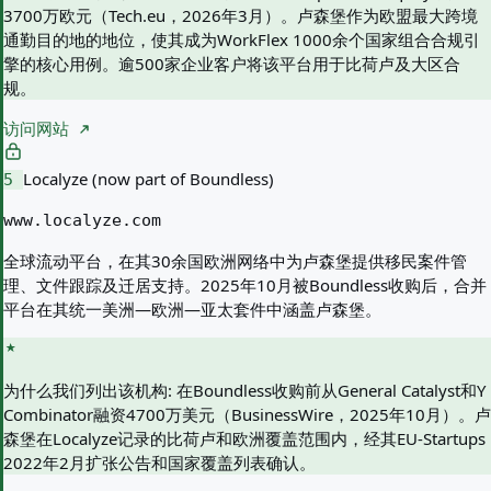
3700万欧元（Tech.eu，2026年3月）。卢森堡作为欧盟最大跨境
通勤目的地的地位，使其成为WorkFlex 1000余个国家组合合规引
擎的核心用例。逾500家企业客户将该平台用于比荷卢及大区合
规。
访问网站
Localyze (now part of Boundless)
5
www.localyze.com
全球流动平台，在其30余国欧洲网络中为卢森堡提供移民案件管
理、文件跟踪及迁居支持。2025年10月被Boundless收购后，合并
平台在其统一美洲—欧洲—亚太套件中涵盖卢森堡。
为什么我们列出该机构:
在Boundless收购前从General Catalyst和Y
Combinator融资4700万美元（BusinessWire，2025年10月）。卢
森堡在Localyze记录的比荷卢和欧洲覆盖范围内，经其EU-Startups
2022年2月扩张公告和国家覆盖列表确认。