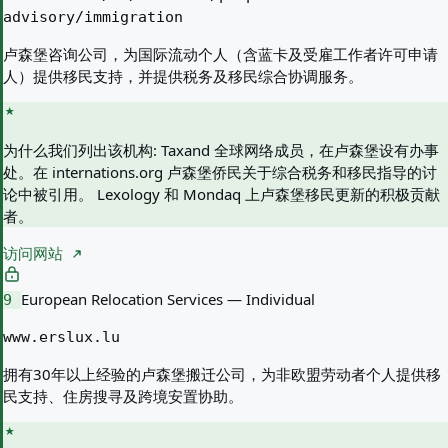
advisory/immigration
卢森堡咨询公司，为国际流动个人（含蓝卡及受雇工作者许可申请
人）提供移民支持，并提供税务及移民综合协调服务。
为什么我们列出该机构:
Taxand 全球网络成员，在卢森堡设有办事
处。在 internations.org 卢森堡侨民关于综合税务和移民指导的讨
论中被引用。 Lexology 和 Mondaq 上卢森堡移民更新的积极贡献
者。
访问网站
European Relocation Services — Individual
9
www.erslux.lu
拥有30年以上经验的卢森堡搬迁公司，为非欧盟劳动者个人提供移
民支持、住房搜寻及跨境安置协助。