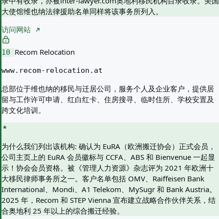
录中有收录，亦被inter-lawyer.com奥地利移民机构目录收录。美国
大使馆维也纳法律援助名单同样将该事务所列入。
访问网站
Recom Relocation
10
www.recom-relocation.at
总部位于维也纳的移民与迁居公司，服务个人及企业客户，提供居
留与工作许可申请、红白红卡、住房搜寻、临时住所、学校安置及
跨文化培训。
为什么我们列出该机构:
确认为 EuRA（欧洲搬迁协会）正式会员，
公司主页上的 EuRA 会员徽标与 CCFA、ABS 和 Bienvenue 一起显
示！协会会员资格。被《管理人力资源》杂志评为 2021 年欧洲十
大移民律师事务所之一。客户名单包括 OMV、Raiffeisen Bank
International、Mondi、A1 Telekom、MySugr 和 Bank Austria。
2025 年，Recom 和 STEP Vienna 宣布建立战略合作伙伴关系，结
合奥地利 25 年以上的综合搬迁经验。