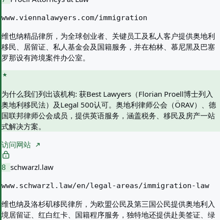
www.viennalawyers.com/immigration
维也纳精品律所，为全球创业者、关键员工及私人客户提供奥地利
移民、居留证、私人基金会及国籍服务，并在柏林、慕尼黑及巴塞
罗那设有跨境案件办公室。
为什么我们列出该机构:
获Best Lawyers（Florian Proell博士列入
奥地利移民法）及Legal 500认可。奥地利律师公会（ÖRAV）、德
国联邦律师公会成员，提供英语服务，涵盖税务、移民及房产一站
式解决方案。
访问网站
schwarzl.law
8
www.schwarzl.law/en/legal-areas/immigration-law
维也纳及洛杉矶移民律所，为欧盟公民及第三国公民提供奥地利入
境居留证、红白红卡、国籍程序服务，独特地还提供赴美签证、绿