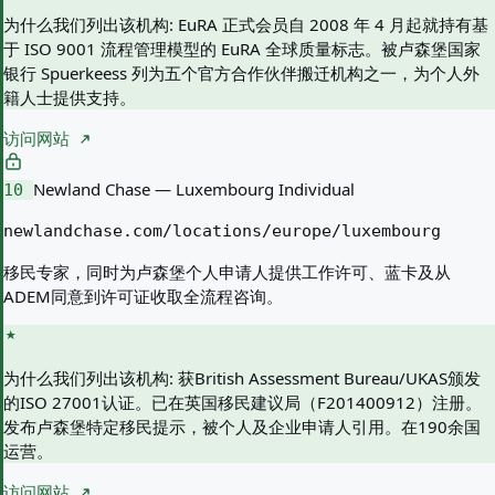
为什么我们列出该机构:
EuRA 正式会员自 2008 年 4 月起就持有基
于 ISO 9001 流程管理模型的 EuRA 全球质量标志。被卢森堡国家
银行 Spuerkeess 列为五个官方合作伙伴搬迁机构之一，为个人外
籍人士提供支持。
访问网站
Newland Chase — Luxembourg Individual
10
newlandchase.com/locations/europe/luxembourg
移民专家，同时为卢森堡个人申请人提供工作许可、蓝卡及从
ADEM同意到许可证收取全流程咨询。
为什么我们列出该机构:
获British Assessment Bureau/UKAS颁发
的ISO 27001认证。已在英国移民建议局（F201400912）注册。
发布卢森堡特定移民提示，被个人及企业申请人引用。在190余国
运营。
访问网站