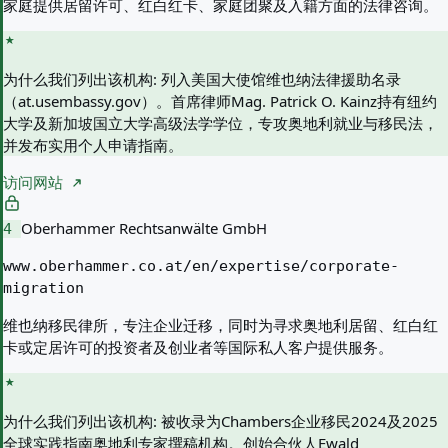
家庭提供居留许可、红白红卡、家庭团聚及入籍方面的法律咨询。
为什么我们列出该机构:
列入美国大使馆维也纳法律援助名录
（at.usembassy.gov）。首席律师Mag. Patrick O. Kainz持有纽约
大学及新加坡国立大学高级法学学位，专攻奥地利就业与移民法，
并发布实用个人申请指南。
访问网站
Oberhammer Rechtsanwälte GmbH
4
www.oberhammer.co.at/en/expertise/corporate-
migration
维也纳移民律所，专注企业迁移，同时为寻求奥地利居留、红白红
卡或定居许可的投资者及创业者等国际私人客户提供服务。
为什么我们列出该机构:
被收录为Chambers企业移民2024及2025
全球实践指南奥地利专家撰稿机构。创始合伙人Ewald