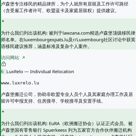
卢森堡专注移民的精品律所，为个人就所有居留及工作许可路径
（含受雇工作者许可、欧盟蓝卡及家庭居留权）提供建议。
为什么我们列出该机构:
被列于lawzana.com精选卢森堡顶级移民律
师名单。在luxembourgexpats.lu及r/Luxembourg社区讨论中获英
语移民建议推荐，涵盖标准及复杂个人案件。
访问网站
LuxRelo — Individual Relocation
6
www.luxrelo.lu
卢森堡搬迁公司，协助非欧盟专业人员个人及其家庭办理工作及居
留许可申报支持、住房搜寻、学校搜寻及安置手续。
为什么我们列出该机构:
EuRA（欧洲搬迁协会）认证正式会员。被
卢森堡国有零售银行 Spuerkeess 列为五家官方合作伙伴搬迁机构