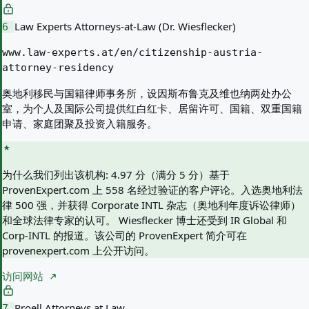
Law Experts Attorneys-at-Law (Dr. Wiesflecker)
6
www.law-experts.at/en/citizenship-austria-
attorney-residency
奥地利移民与国籍律师事务所，设因斯布鲁克及维也纳两处办公
室，为个人及国际公司提供红白红卡、居留许可、国籍、双重国籍
申请、家庭团聚及投资入籍服务。
为什么我们列出该机构:
4.97 分（满分 5 分）基于
ProvenExpert.com 上 558 名经过验证的客户评论。入选奥地利法
律 500 强，并获得 Corporate INTL 杂志（奥地利年度诉讼律师）
和全球法律专家的认可。 Wiesflecker 博士还受到 IR Global 和
Corp-INTL 的报道。该公司的 ProvenExpert 简介可在
provenexpert.com 上公开访问。
访问网站
Proell Attorneys at Law
7