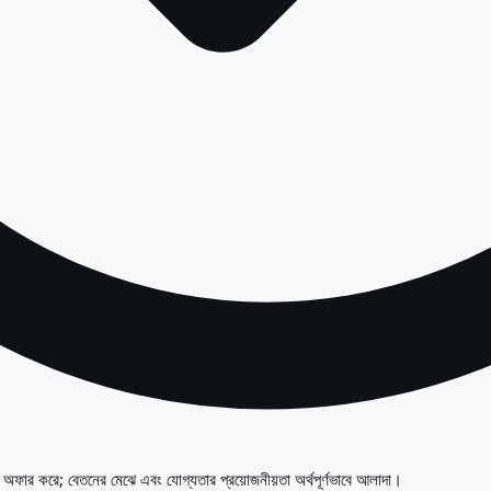
 রুট অফার করে; বেতনের মেঝে এবং যোগ্যতার প্রয়োজনীয়তা অর্থপূর্ণভাবে আলাদা।