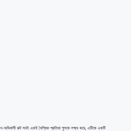
ের জ্ঞান-অভিবাসী রুট সবই একই বৈশ্বিক প্রতিভা পুলকে লক্ষ্য করে, এটিকে একটি