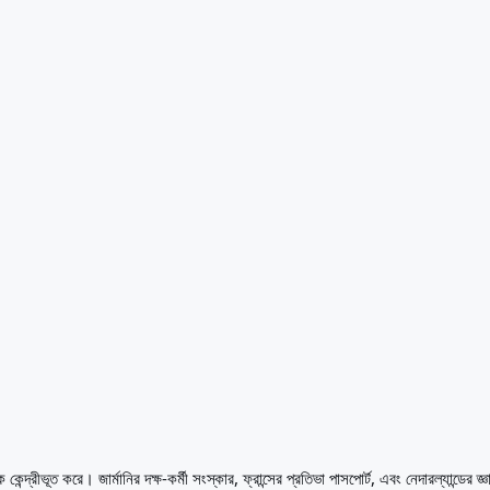
কেন্দ্রীভূত করে। জার্মানির দক্ষ-কর্মী সংস্কার, ফ্রান্সের প্রতিভা পাসপোর্ট, এবং নেদারল্যান্ড