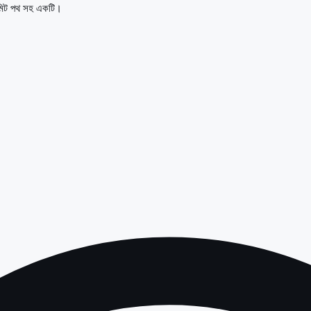
ারমিট পথ সহ একটি।