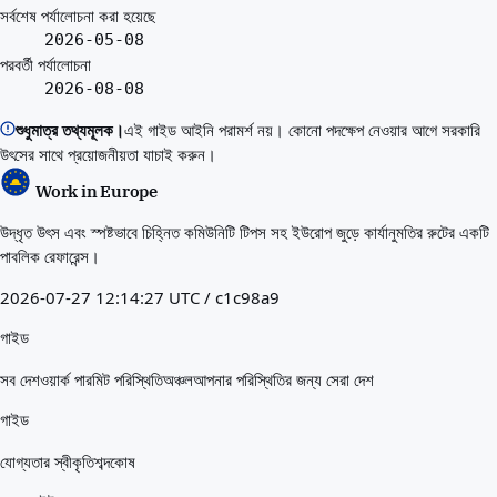
সর্বশেষ পর্যালোচনা করা হয়েছে
2026-05-08
পরবর্তী পর্যালোচনা
2026-08-08
শুধুমাত্র তথ্যমূলক।
এই গাইড আইনি পরামর্শ নয়। কোনো পদক্ষেপ নেওয়ার আগে সরকারি
উৎসের সাথে প্রয়োজনীয়তা যাচাই করুন।
Work in Europe
উদ্ধৃত উৎস এবং স্পষ্টভাবে চিহ্নিত কমিউনিটি টিপস সহ ইউরোপ জুড়ে কার্যানুমতির রুটের একটি
পাবলিক রেফারেন্স।
2026-07-27 12:14:27 UTC / c1c98a9
গাইড
সব দেশ
ওয়ার্ক পারমিট পরিস্থিতি
অঞ্চল
আপনার পরিস্থিতির জন্য সেরা দেশ
গাইড
যোগ্যতার স্বীকৃতি
শব্দকোষ