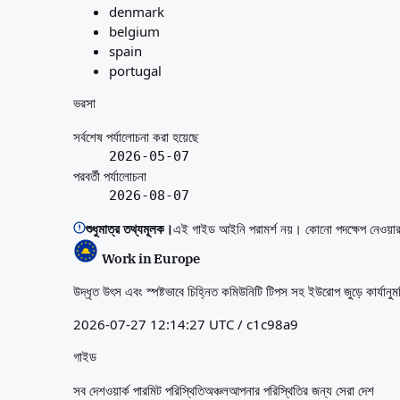
denmark
belgium
spain
portugal
ভরসা
সর্বশেষ পর্যালোচনা করা হয়েছে
2026-05-07
পরবর্তী পর্যালোচনা
2026-08-07
শুধুমাত্র তথ্যমূলক।
এই গাইড আইনি পরামর্শ নয়। কোনো পদক্ষেপ নেওয়া
Work in Europe
উদ্ধৃত উৎস এবং স্পষ্টভাবে চিহ্নিত কমিউনিটি টিপস সহ ইউরোপ জুড়ে কার্যানু
2026-07-27 12:14:27 UTC / c1c98a9
গাইড
সব দেশ
ওয়ার্ক পারমিট পরিস্থিতি
অঞ্চল
আপনার পরিস্থিতির জন্য সেরা দেশ