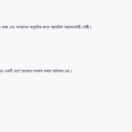
় কাজ এবং বসবাসের অনুমতির জন্য প্রাথমিক আবেদনকারী গোষ্ঠী।
ন্য একটি দেশে বৈধভাবে বসবাস করার অধিকার দেয়।