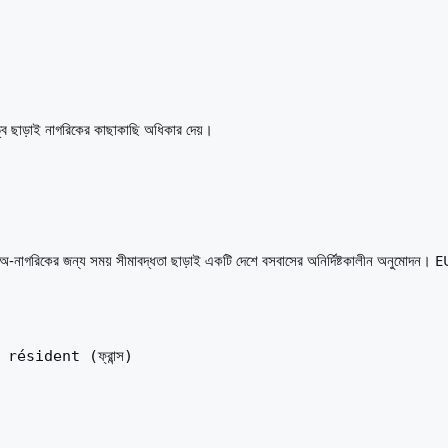
গরিকত্ব ছাড়াই নাগরিকের কাছাকাছি অধিকার দেয়।
 একজন অ-নাগরিকের জন্য সময় সীমাবদ্ধতা ছাড়াই একটি দেশে বসবাসের অনির্দিষ্টকালীন অনুমোদন।
résident (ফ্রান্স)