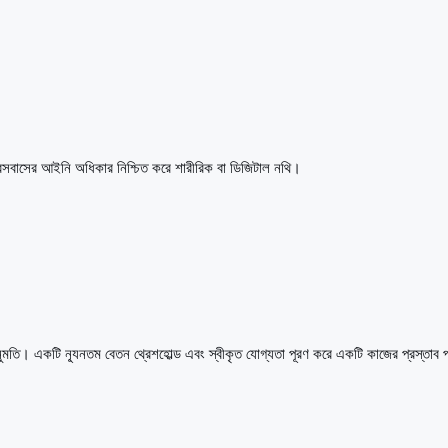
 বসবাসের আইনি অধিকার নিশ্চিত করে শারীরিক বা ডিজিটাল নথি।
মতি। একটি ন্যূনতম বেতন থ্রেশহোল্ড এবং স্বীকৃত যোগ্যতা পূরণ করে একটি কাজের প্রস্তাব 