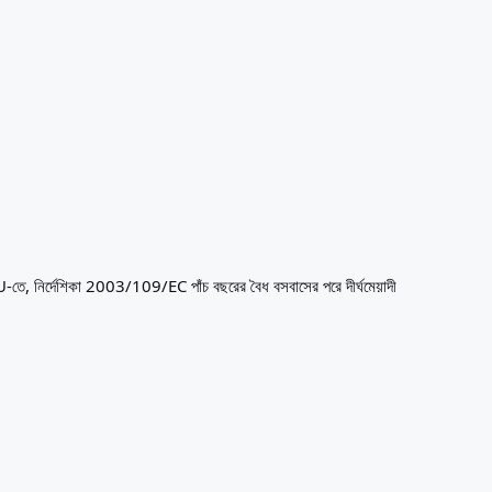
 EU-তে, নির্দেশিকা 2003/109/EC পাঁচ বছরের বৈধ বসবাসের পরে দীর্ঘমেয়াদী