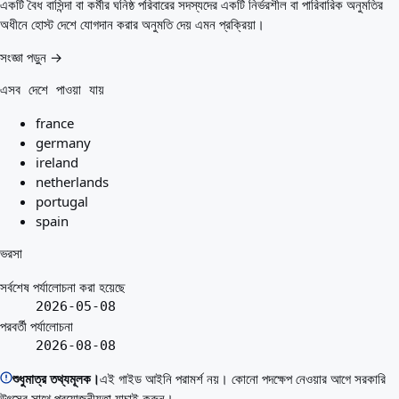
একটি বৈধ বাসিন্দা বা কর্মীর ঘনিষ্ঠ পরিবারের সদস্যদের একটি নির্ভরশীল বা পারিবারিক অনুমতির
অধীনে হোস্ট দেশে যোগদান করার অনুমতি দেয় এমন প্রক্রিয়া।
সংজ্ঞা পড়ুন →
এসব দেশে পাওয়া যায়
france
germany
ireland
netherlands
portugal
spain
ভরসা
সর্বশেষ পর্যালোচনা করা হয়েছে
2026-05-08
পরবর্তী পর্যালোচনা
2026-08-08
শুধুমাত্র তথ্যমূলক।
এই গাইড আইনি পরামর্শ নয়। কোনো পদক্ষেপ নেওয়ার আগে সরকারি
উৎসের সাথে প্রয়োজনীয়তা যাচাই করুন।