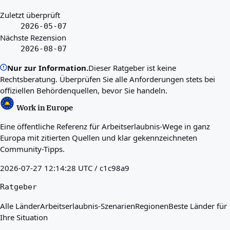
Zuletzt überprüft
2026-05-07
Nächste Rezension
2026-08-07
Nur zur Information.
Dieser Ratgeber ist keine
Rechtsberatung. Überprüfen Sie alle Anforderungen stets bei
offiziellen Behördenquellen, bevor Sie handeln.
Work in Europe
Eine öffentliche Referenz für Arbeitserlaubnis-Wege in ganz
Europa mit zitierten Quellen und klar gekennzeichneten
Community-Tipps.
2026-07-27 12:14:28 UTC / c1c98a9
Ratgeber
Alle Länder
Arbeitserlaubnis-Szenarien
Regionen
Beste Länder für
Ihre Situation