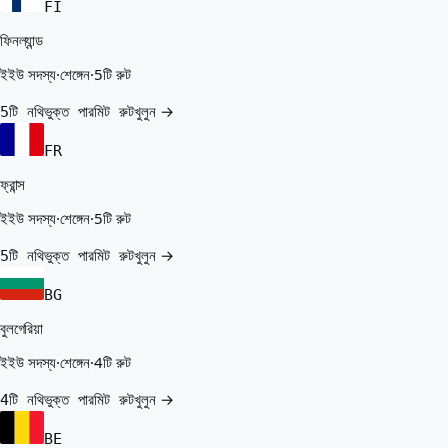
FI
ফিনল্যান্ড
ইইউ সদস্য
·
শেঙ্গেন
·
5টি রুট
খুলুন →
5টি নথিভুক্ত পারমিট রুট
FR
ফ্রান্স
ইইউ সদস্য
·
শেঙ্গেন
·
5টি রুট
খুলুন →
5টি নথিভুক্ত পারমিট রুট
BG
বুলগেরিয়া
ইইউ সদস্য
·
শেঙ্গেন
·
4টি রুট
খুলুন →
4টি নথিভুক্ত পারমিট রুট
BE