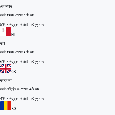
বেলজিয়াম
ইইউ সদস্য
·
শেঙ্গেন
·
5টি রুট
খুলুন →
5টি নথিভুক্ত পারমিট রুট
MT
মাল্টা
ইইউ সদস্য
·
শেঙ্গেন
·
6টি রুট
খুলুন →
6টি নথিভুক্ত পারমিট রুট
GB
যুক্তরাজ্য
ইইউ-বহির্ভূত
·
অ-শেঙ্গেন
·
4টি রুট
খুলুন →
4টি নথিভুক্ত পারমিট রুট
RO