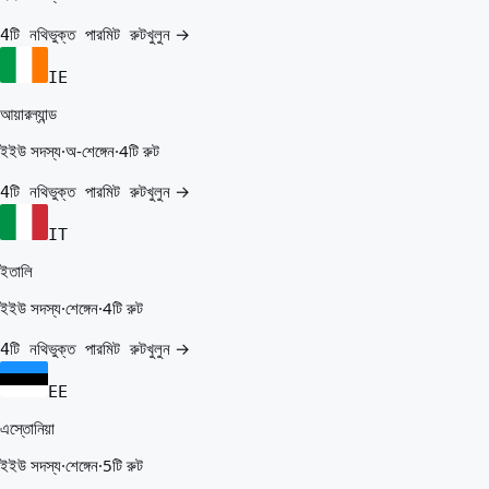
খুলুন →
4টি নথিভুক্ত পারমিট রুট
IE
আয়ারল্যান্ড
ইইউ সদস্য
·
অ-শেঙ্গেন
·
4টি রুট
খুলুন →
4টি নথিভুক্ত পারমিট রুট
IT
ইতালি
ইইউ সদস্য
·
শেঙ্গেন
·
4টি রুট
খুলুন →
4টি নথিভুক্ত পারমিট রুট
EE
এস্তোনিয়া
ইইউ সদস্য
·
শেঙ্গেন
·
5টি রুট