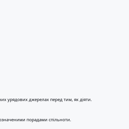
их урядових джерелах перед тим, як діяти.
позначеними порадами спільноти.