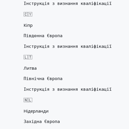
Інструкція з визнання кваліфікації
🇨🇾
Кіпр
Південна Європа
Інструкція з визнання кваліфікації
🇱🇹
Литва
Північна Європа
Інструкція з визнання кваліфікації
🇳🇱
Нідерланди
Західна Європа