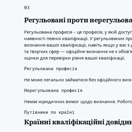
03
Регульовані проти нерегульов
Регульована професія – це професія, у якій дост
наявності певної кваліфікації. У регульованих п
визнання вашої кваліфікації, навіть якщо у вас є
та творчих сфер — офіційне визнання не є обов’
оцінки для перевірки рівня вашої кваліфікації.
Регульована професія
Не може легально займатися без офіційного визн
Нерегульована професія
Немає юридичних вимог щодо визнання. Роботод
Путівники по країні
Країнні кваліфікаційні довідн