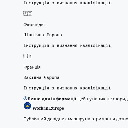
Інструкція з визнання кваліфікації
🇫🇮
Фінляндія
Північна Європа
Інструкція з визнання кваліфікації
🇫🇷
Франція
Західна Європа
Інструкція з визнання кваліфікації
Лише для інформації.
Цей путівник не є юрид
Work in Europe
Публічний довідник маршрутів отримання дозвол