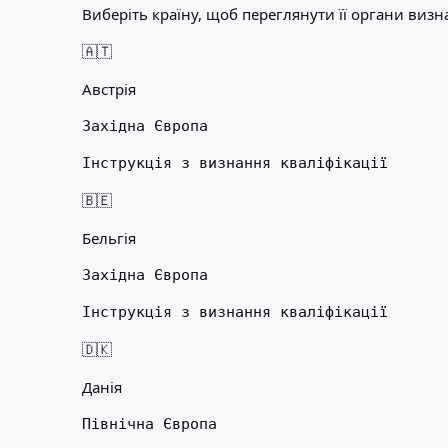
Виберіть країну, щоб переглянути її органи визн
🇦🇹
Австрія
Західна Європа
Інструкція з визнання кваліфікації
🇧🇪
Бельгія
Західна Європа
Інструкція з визнання кваліфікації
🇩🇰
Данія
Північна Європа