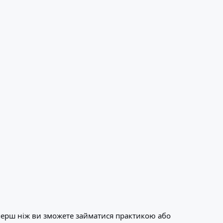
перш ніж ви зможете займатися практикою або