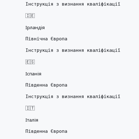
Інструкція з визнання кваліфікації
🇮🇪
Ірландія
Північна Європа
Інструкція з визнання кваліфікації
🇪🇸
Іспанія
Південна Європа
Інструкція з визнання кваліфікації
🇮🇹
Італія
Південна Європа