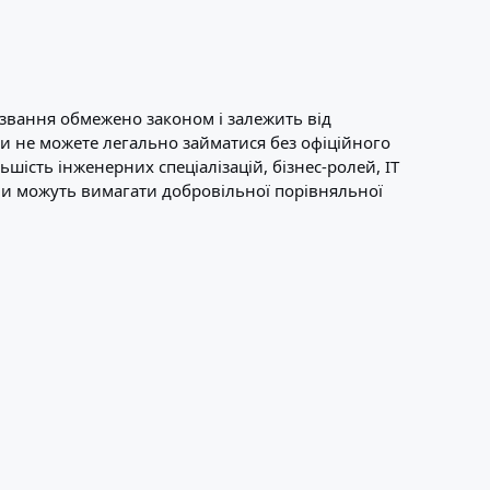
о звання обмежено законом і залежить від
 ви не можете легально займатися без офіційного
ьшість інженерних спеціалізацій, бізнес-ролей, ІТ
ани можуть вимагати добровільної порівняльної