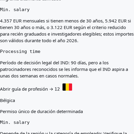
Min. salary
4.357 EUR mensuales si tienen menos de 30 años, 5.942 EUR si
tienen 30 años o más, o 3.122 EUR según el criterio reducido
para recién graduados e investigadores elegibles; estos importes
son válidos durante todo el año 2026.
Processing time
Período de decisión legal del IND: 90 días, pero a los
patrocinadores reconocidos se les informa que el IND aspira a
unas dos semanas en casos normales.
Abrir guía de profesión →
12
Bélgica
Permiso único de duración determinada
Min. salary
Depende de la región y la categoría de empleado; Verifique la