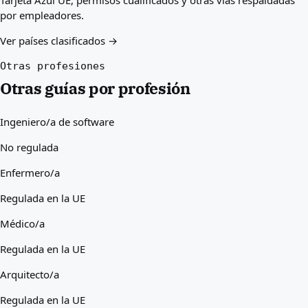
Tarjeta Azul UE, permisos cualificados y otras vías respaldadas
por empleadores.
Ver países clasificados →
Otras profesiones
Otras guías por profesión
Ingeniero/a de software
No regulada
Enfermero/a
Regulada en la UE
Médico/a
Regulada en la UE
Arquitecto/a
Regulada en la UE