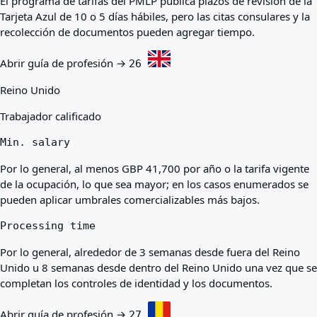
El programa de tarifas del PMLP publica plazos de revisión de la
Tarjeta Azul de 10 o 5 días hábiles, pero las citas consulares y la
recolección de documentos pueden agregar tiempo.
Abrir guía de profesión →
26
Reino Unido
Trabajador calificado
Min. salary
Por lo general, al menos GBP 41,700 por año o la tarifa vigente
de la ocupación, lo que sea mayor; en los casos enumerados se
pueden aplicar umbrales comercializables más bajos.
Processing time
Por lo general, alrededor de 3 semanas desde fuera del Reino
Unido u 8 semanas desde dentro del Reino Unido una vez que se
completan los controles de identidad y los documentos.
Abrir guía de profesión →
27