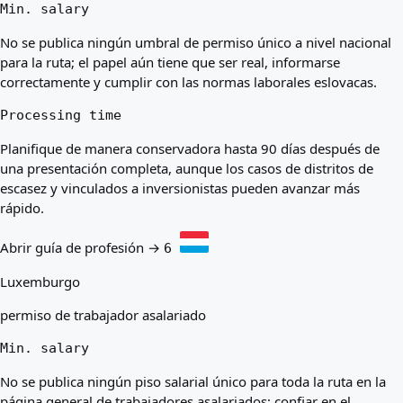
Min. salary
No se publica ningún umbral de permiso único a nivel nacional
para la ruta; el papel aún tiene que ser real, informarse
correctamente y cumplir con las normas laborales eslovacas.
Processing time
Planifique de manera conservadora hasta 90 días después de
una presentación completa, aunque los casos de distritos de
escasez y vinculados a inversionistas pueden avanzar más
rápido.
Abrir guía de profesión →
6
Luxemburgo
permiso de trabajador asalariado
Min. salary
No se publica ningún piso salarial único para toda la ruta en la
página general de trabajadores asalariados; confiar en el