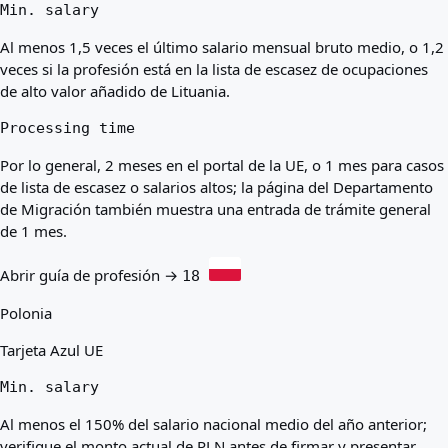
Min. salary
Al menos 1,5 veces el último salario mensual bruto medio, o 1,2
veces si la profesión está en la lista de escasez de ocupaciones
de alto valor añadido de Lituania.
Processing time
Por lo general, 2 meses en el portal de la UE, o 1 mes para casos
de lista de escasez o salarios altos; la página del Departamento
de Migración también muestra una entrada de trámite general
de 1 mes.
Abrir guía de profesión →
18
Polonia
Tarjeta Azul UE
Min. salary
Al menos el 150% del salario nacional medio del año anterior;
verifique el monto actual de PLN antes de firmar y presentar.