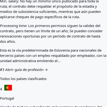
Min. salary:
No hay un mínimo único publicado para toda la
ruta; el contrato debe respaldar el propósito de la estadía y
medios de subsistencia suficientes, mientras que aún pueden
aplicarse cheques de pago específicos de la ruta.
Processing time:
Los primeros permisos siguen la validez del
contrato, pero tienen un límite de un año; Se pueden conceder
renovaciones oportunas por un período de contrato de hasta
dos años.
Esta es la vía predeterminada de Eslovenia para nacionales de
terceros países con un empleo respaldado por empleador, con la
unidad administrativa emitiendo el…
Abrir guía de profesión →
#3
Todos los países clasificados
4
Portugal
Visado de trabajo subordinado más permiso de residencia del